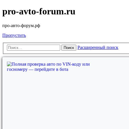
pro-avto-forum.ru
про-авто-форум.рф
Пропустить
Расширенный поиск
Поиск