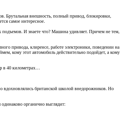
тов. Брутальная внешность, полный привод, блокировки,
тся самое интересное.
х подъемов. И знаете что? Машина удивляет. Причем не тем,
ного привода, клиренсе, работе электроники, поведении на
ймем, кому этот автомобиль действительно подойдет, а кому
ор в 40 километрах…
вно вдохновлялись британской школой внедорожников. Но
я одинаково органично выглядит: