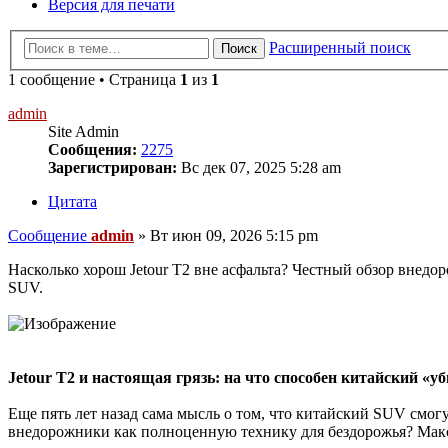
Версия для печати
Расширенный поиск
Поиск
1 сообщение • Страница
1
из
1
admin
Site Admin
Сообщения:
2275
Зарегистрирован:
Вс дек 07, 2025 5:28 am
Цитата
Сообщение
admin
»
Вт июн 09, 2026 5:15 pm
Насколько хорош Jetour T2 вне асфальта? Честный обзор внедо
SUV.
Jetour T2 и настоящая грязь: на что способен китайский «у
Еще пять лет назад сама мысль о том, что китайский SUV смог
внедорожники как полноценную технику для бездорожья? Мак