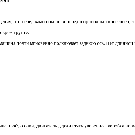
есять.
щения, что перед вами обычный переднеприводный кроссовер, ко
мокром грунте.
машина почти мгновенно подключает заднюю ось. Нет длинной п
ше пробуксовки, двигатель держит тягу увереннее, коробка не