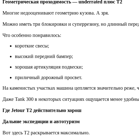
Геометрическая проходимость — underrated плюс T2
Многие недооценивают геометрию кузова. А зря.
Можно иметь три блокировки и суперрезину, но длинный передни
Что особенно понравилось:
короткие свесы;
высокий передний бампер;
хорошая артикуляция подвески;
приличный дорожный просвет.
На каменистых участках машина цепляется значительно реже, ч
Даже Tank 300 в некоторых ситуациях ощущается менее удобны
Где Jetour T2 действительно хорош
Дальние экспедиции и автотуризм
Вот здесь T2 раскрывается максимально.