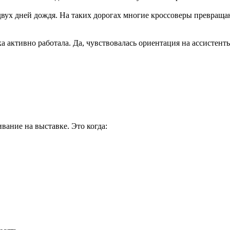
двух дней дождя. На таких дорогах многие кроссоверы превращ
а активно работала. Да, чувствовалась ориентация на ассистенты
ание на выставке. Это когда: