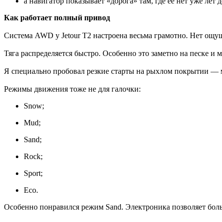
а навигатор показывает «дорога» там, где ее нет уже лет д
Как работает полный привод
Система AWD у Jetour T2 настроена весьма грамотно. Нет ощу
Тяга распределяется быстро. Особенно это заметно на песке и 
Я специально пробовал резкие старты на рыхлом покрытии — 
Режимы движения тоже не для галочки:
Snow;
Mud;
Sand;
Rock;
Sport;
Eco.
Особенно понравился режим Sand. Электроника позволяет боль