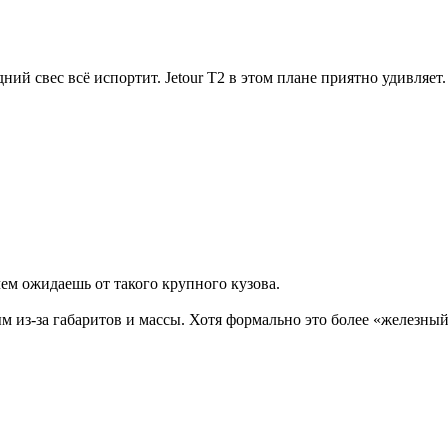
й свес всё испортит. Jetour T2 в этом плане приятно удивляет.
ем ожидаешь от такого крупного кузова.
м из-за габаритов и массы. Хотя формально это более «железны