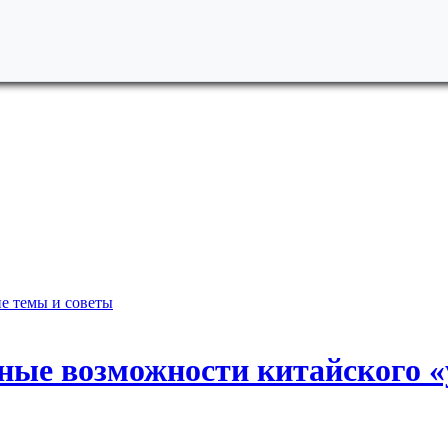
е темы и советы
жные возможности китайского 