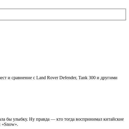
ст и сравнение с Land Rover Defender, Tank 300 и другими
вала бы улыбку. Ну правда — кто тогда воспринимал китайские
й «Snow».