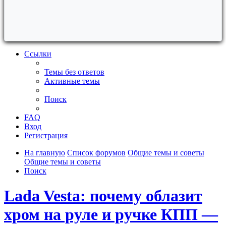
Ссылки
Темы без ответов
Активные темы
Поиск
FAQ
Вход
Регистрация
На главную
Список форумов
Общие темы и советы
Общие темы и советы
Поиск
Lada Vesta: почему облазит
хром на руле и ручке КПП —