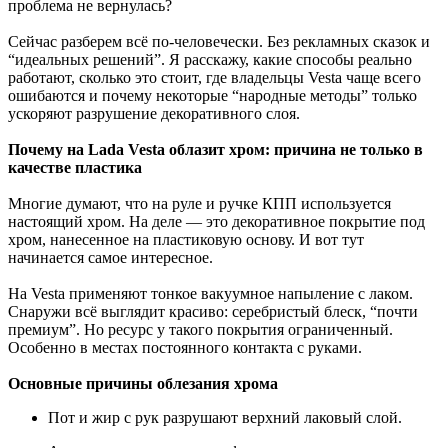
проблема не вернулась?
Сейчас разберем всё по-человечески. Без рекламных сказок и
“идеальных решений”. Я расскажу, какие способы реально
работают, сколько это стоит, где владельцы Vesta чаще всего
ошибаются и почему некоторые “народные методы” только
ускоряют разрушение декоративного слоя.
Почему на Lada Vesta облазит хром: причина не только в
качестве пластика
Многие думают, что на руле и ручке КПП используется
настоящий хром. На деле — это декоративное покрытие под
хром, нанесенное на пластиковую основу. И вот тут
начинается самое интересное.
На Vesta применяют тонкое вакуумное напыление с лаком.
Снаружи всё выглядит красиво: серебристый блеск, “почти
премиум”. Но ресурс у такого покрытия ограниченный.
Особенно в местах постоянного контакта с руками.
Основные причины облезания хрома
Пот и жир с рук разрушают верхний лаковый слой.