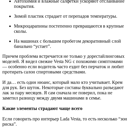
Автохимия и влажные салфетки ускоряют отслаивание
покрытия.
Зимой пластик страдает от перепадов температуры.
Микроцарапины постепенно превращаются в крупные
сколы.
На машинах с большим пробегом декоративный слой
банально “устает”.
Причем проблема встречается не только у дорестайлинговых
моделей. Я видел свежие Vesta NG с похожими симптомами
— особенно если водитель часто ездит без перчаток и любит
протирать салон спиртовыми средствами.
И да… есть один нюанс, который мало кто учитывает. Крем
для рук. Без шуток. Некоторые составы буквально разъедают
лак за пару месяцев. Я сам сначала не поверил, пока не
заметил разницу между двумя машинами в семье.
Какие элементы страдают чаще всего
Если говорить про интерьер Lada Vesta, то есть несколько “зон
риска”.