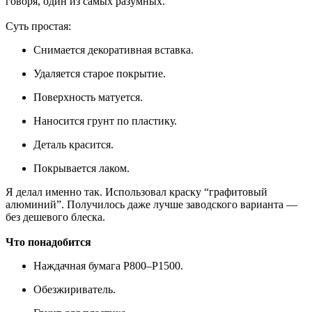
говоря, один из самых разумных.
Суть простая:
Снимается декоративная вставка.
Удаляется старое покрытие.
Поверхность матуется.
Наносится грунт по пластику.
Деталь красится.
Покрывается лаком.
Я делал именно так. Использовал краску “графитовый
алюминий”. Получилось даже лучше заводского варианта —
без дешевого блеска.
Что понадобится
Наждачная бумага P800–P1500.
Обезжириватель.