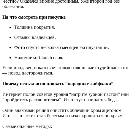
Честно? Оказался вполне достойным. Уже второй год без
облезания.
На что смотреть при покупке
Толщина покрытия.
Отзывы владельцев.
Фото спустя несколько месяцев эксплуатации.
Наличие soft-touch слоя.
Если продавец показывает только глянцевые студийные фото
— повод насторожиться.
Почему нельзя использовать “народные лайфхаки”
Интернет полон советов уровня “натрите зубной пастой” или
“пройдитесь растворителем”. И вот тут начинается беда.
Один знакомый решил очистить облезший хром ацетоном.
Итог — пластик стал белесым и начал крошиться по краям.
Самые опасные методы: