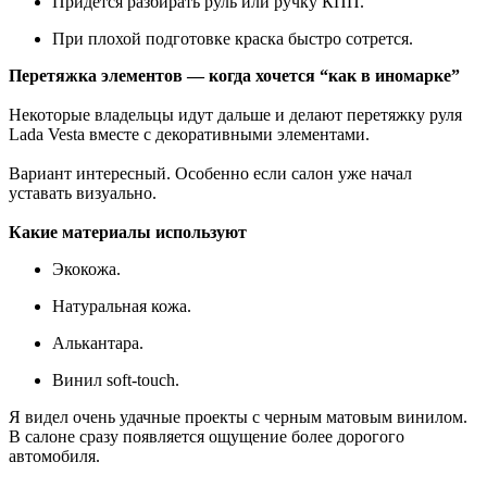
Придется разбирать руль или ручку КПП.
При плохой подготовке краска быстро сотрется.
Перетяжка элементов — когда хочется “как в иномарке”
Некоторые владельцы идут дальше и делают перетяжку руля
Lada Vesta вместе с декоративными элементами.
Вариант интересный. Особенно если салон уже начал
уставать визуально.
Какие материалы используют
Экокожа.
Натуральная кожа.
Алькантара.
Винил soft-touch.
Я видел очень удачные проекты с черным матовым винилом.
В салоне сразу появляется ощущение более дорогого
автомобиля.