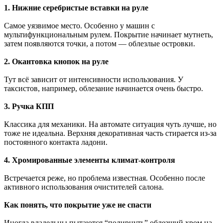
1. Нижние серебристые вставки на руле
Самое уязвимое место. Особенно у машин с
мультифункциональным рулем. Покрытие начинает мутнеть,
затем появляются точки, а потом — облезлые островки.
2. Окантовка кнопок на руле
Тут всё зависит от интенсивности использования. У
таксистов, например, облезание начинается очень быстро.
3. Ручка КПП
Классика для механики. На автомате ситуация чуть лучше, но
тоже не идеальна. Верхняя декоративная часть стирается из-за
постоянного контакта ладони.
4. Хромированные элементы климат-контроля
Встречается реже, но проблема известная. Особенно после
активного использования очистителей салона.
Как понять, что покрытие уже не спасти
Иногда владельцы пытаются “полирнуть” облезший хром на