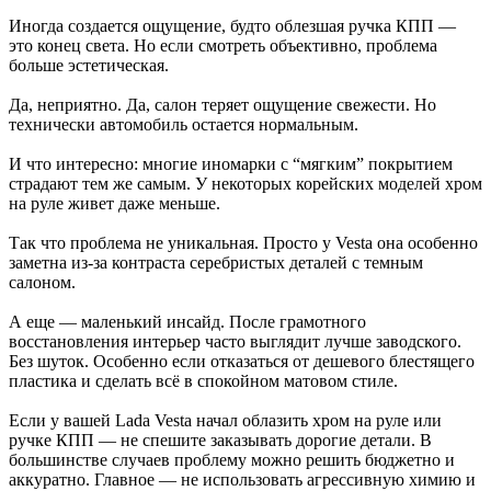
Иногда создается ощущение, будто облезшая ручка КПП —
это конец света. Но если смотреть объективно, проблема
больше эстетическая.
Да, неприятно. Да, салон теряет ощущение свежести. Но
технически автомобиль остается нормальным.
И что интересно: многие иномарки с “мягким” покрытием
страдают тем же самым. У некоторых корейских моделей хром
на руле живет даже меньше.
Так что проблема не уникальная. Просто у Vesta она особенно
заметна из-за контраста серебристых деталей с темным
салоном.
А еще — маленький инсайд. После грамотного
восстановления интерьер часто выглядит лучше заводского.
Без шуток. Особенно если отказаться от дешевого блестящего
пластика и сделать всё в спокойном матовом стиле.
Если у вашей Lada Vesta начал облазить хром на руле или
ручке КПП — не спешите заказывать дорогие детали. В
большинстве случаев проблему можно решить бюджетно и
аккуратно. Главное — не использовать агрессивную химию и