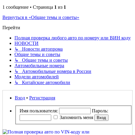
1 сообщение • Страница
1
из
1
Вернуться в «Общие темы и советы»
Перейти
Полная проверка любого авто по номеру или ВИН коду
НОВОСТИ
↳ Новости автопрома
Общие темы и советы
↳ Общие темы и советы
Автомобильные номера
↳ Автомобильные номера в России
Модели автомобилей
↳ Китайские автомобили
Вход
•
Регистрация
Имя пользователя:
Пароль:
Запомнить меня