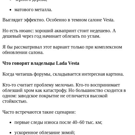
матового металла.
Выглядит эффектно. Особенно в темном салоне Vesta.
Но есть нюанс: хороший аквапринт стоит недешево. А
дешевый через год начинает облезать по углам.
Я бы рассматривал этот вариант только при комплексном
обновлении салона.
Что говорят владельцы Lada Vesta
Когда читаешь форумы, складывается интересная картина.
Кто-то считает проблему мелочью. Кто-то воспринимает
облезший хром как катастрофу. Но большинство сходится в
одном: заводское покрытие не отличается высокой
стойкостью.
Часто встречаются такие сценарии:
первые следы износа после 40–60 тыс. км;
ускоренное облезание зимой;