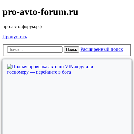
pro-avto-forum.ru
про-авто-форум.рф
Пропустить
Расширенный поиск
Поиск