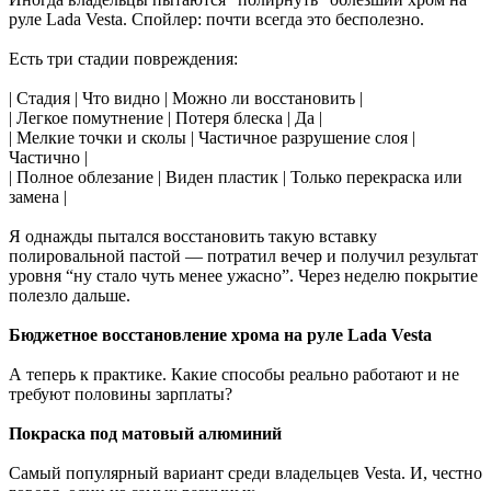
руле Lada Vesta. Спойлер: почти всегда это бесполезно.
Есть три стадии повреждения:
| Стадия | Что видно | Можно ли восстановить |
| Легкое помутнение | Потеря блеска | Да |
| Мелкие точки и сколы | Частичное разрушение слоя |
Частично |
| Полное облезание | Виден пластик | Только перекраска или
замена |
Я однажды пытался восстановить такую вставку
полировальной пастой — потратил вечер и получил результат
уровня “ну стало чуть менее ужасно”. Через неделю покрытие
полезло дальше.
Бюджетное восстановление хрома на руле Lada Vesta
А теперь к практике. Какие способы реально работают и не
требуют половины зарплаты?
Покраска под матовый алюминий
Самый популярный вариант среди владельцев Vesta. И, честно