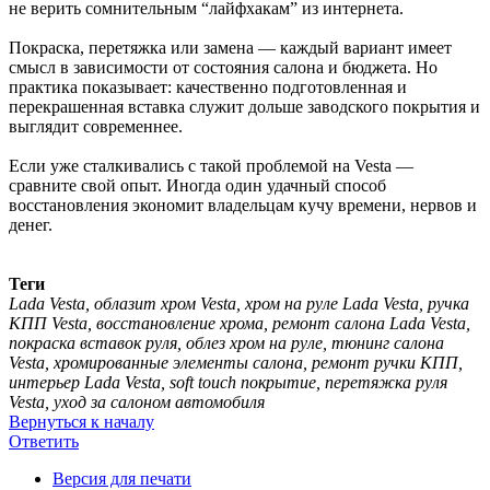
не верить сомнительным “лайфхакам” из интернета.
Покраска, перетяжка или замена — каждый вариант имеет
смысл в зависимости от состояния салона и бюджета. Но
практика показывает: качественно подготовленная и
перекрашенная вставка служит дольше заводского покрытия и
выглядит современнее.
Если уже сталкивались с такой проблемой на Vesta —
сравните свой опыт. Иногда один удачный способ
восстановления экономит владельцам кучу времени, нервов и
денег.
Теги
Lada Vesta, облазит хром Vesta, хром на руле Lada Vesta, ручка
КПП Vesta, восстановление хрома, ремонт салона Lada Vesta,
покраска вставок руля, облез хром на руле, тюнинг салона
Vesta, хромированные элементы салона, ремонт ручки КПП,
интерьер Lada Vesta, soft touch покрытие, перетяжка руля
Vesta, уход за салоном автомобиля
Вернуться к началу
Ответить
Версия для печати