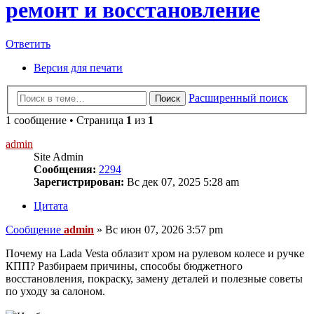
ремонт и восстановление
Ответить
Версия для печати
Расширенный поиск
Поиск
1 сообщение • Страница
1
из
1
admin
Site Admin
Сообщения:
2294
Зарегистрирован:
Вс дек 07, 2025 5:28 am
Цитата
Сообщение
admin
»
Вс июн 07, 2026 3:57 pm
Почему на Lada Vesta облазит хром на рулевом колесе и ручке
КПП? Разбираем причины, способы бюджетного
восстановления, покраску, замену деталей и полезные советы
по уходу за салоном.