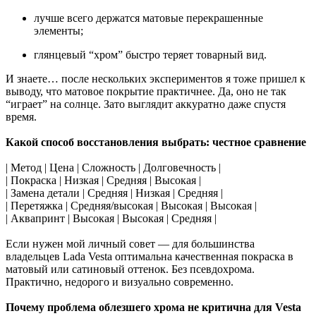
лучше всего держатся матовые перекрашенные
элементы;
глянцевый “хром” быстро теряет товарный вид.
И знаете… после нескольких экспериментов я тоже пришел к
выводу, что матовое покрытие практичнее. Да, оно не так
“играет” на солнце. Зато выглядит аккуратно даже спустя
время.
Какой способ восстановления выбрать: честное сравнение
| Метод | Цена | Сложность | Долговечность |
| Покраска | Низкая | Средняя | Высокая |
| Замена детали | Средняя | Низкая | Средняя |
| Перетяжка | Средняя/высокая | Высокая | Высокая |
| Аквапринт | Высокая | Высокая | Средняя |
Если нужен мой личный совет — для большинства
владельцев Lada Vesta оптимальна качественная покраска в
матовый или сатиновый оттенок. Без псевдохрома.
Практично, недорого и визуально современно.
Почему проблема облезшего хрома не критична для Vesta