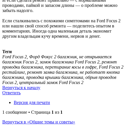
И если сделать ремонт правильно — с нормальными
проводами, пайкой и запасом длины — о проблеме можно
забыть надолго.
Если сталкивались с похожими симптомами на Ford Focus 2
или нашли свой способ ремонта — поделитесь опытом в
комментариях. Иногда одна маленькая деталь экономит
другим владельцам кучу времени, нервов и денег.
Теги
Ford Focus 2, Форд Фокус 2 багажник, не открывается
багажник Focus 2, замок багажника Ford Focus 2, ремонт
проводки багажника, перетирание косы в гофре, Ford Focus 2
рестайлинг, ремонт замка багажника, не работает кнопка
багажника, проводка крышки багажника, обрыв проводов
Focus 2, центральный замок Ford Focus 2
Вернуться к началу
Ответить
Версия для печати
1 сообщение • Страница
1
из
1
Вернуться в «Общие темы и советы»