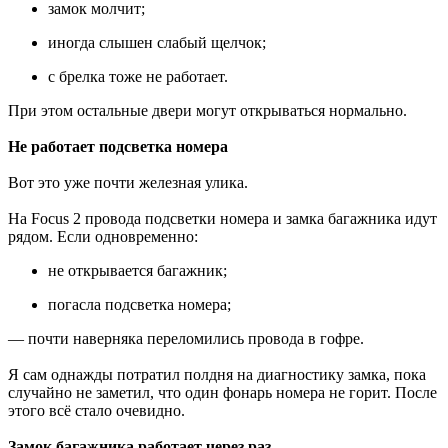
замок молчит;
иногда слышен слабый щелчок;
с брелка тоже не работает.
При этом остальные двери могут открываться нормально.
Не работает подсветка номера
Вот это уже почти железная улика.
На Focus 2 провода подсветки номера и замка багажника идут
рядом. Если одновременно:
не открывается багажник;
погасла подсветка номера;
— почти наверняка переломились провода в гофре.
Я сам однажды потратил полдня на диагностику замка, пока
случайно не заметил, что один фонарь номера не горит. После
этого всё стало очевидно.
Замок багажника работает через раз