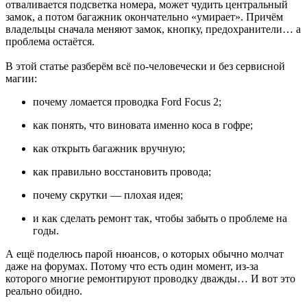
отваливается подсветка номера, может чудить центральный
замок, а потом багажник окончательно «умирает». Причём
владельцы сначала меняют замок, кнопку, предохранители… а
проблема остаётся.
В этой статье разберём всё по-человечески и без сервисной
магии:
почему ломается проводка Ford Focus 2;
как понять, что виновата именно коса в гофре;
как открыть багажник вручную;
как правильно восстановить провода;
почему скрутки — плохая идея;
и как сделать ремонт так, чтобы забыть о проблеме на
годы.
А ещё поделюсь парой нюансов, о которых обычно молчат
даже на форумах. Потому что есть один момент, из-за
которого многие ремонтируют проводку дважды… И вот это
реально обидно.