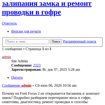
залипания замка и ремонт
проводки в гофре
Ответить
Версия для печати
Расширенный поиск
Поиск
1 сообщение • Страница
1
из
1
admin
Site Admin
Сообщения:
2323
Зарегистрирован:
Вс дек 07, 2025 5:28 am
Цитата
Сообщение
admin
»
Сб июн 06, 2026 10:56 am
Почему на Ford Focus 2 не открывается багажник и залипает
замок? Подробно разбираем перетирание косы в гофре,
симптомы, диагностику, ремонт проводки и способы