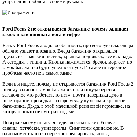
устранения проблемы своими руками.
Ford Focus 2 не открывается багажник: почему залипает
замок и как виновата коса в гофре
Есть у Ford Focus 2 одна особенность, про которую владельцы
обычно узнают внезапно. Вчера багажник открывался
идеально — мягкий щелчок, крышка поднялась, всё как надо.
А сегодня… тишина. Кнопка нажимается, брелок моргает, но
замок багажника будто ушёл в отпуск. И самое интересное —
проблема часто не в самом замке.
Если вы ищете, почему не открывается багажник Ford Focus 2,
почему залипает замок багажника или откуда берётся
загадочное «то работает, то нет», почти наверняка дело в
перетирании проводки в гофре между кузовом и крышкой
багажника. Да-да, в этой маленькой резиновой гармошке, на
которую никто не смотрит годами.
Поверьте моему опыту: я видел десятки таких Focus 2 —
седаны, хэтчбеки, универсалы. Симптомы одинаковые. В
один момент кнопка перестаёт реагировать, иногда