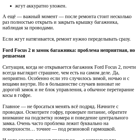
жгут аккуратно уложен.
А ещё — важный момент — после ремонта стоит несколько
раз полностью открыть и закрыть крышку багажника,
наблюдая за проводами.
Если жгут натягивается, ремонт нужно переделывать сразу.
Ford Focus 2 и замок багажника: проблема неприятная, но
решаемая
Ситуация, когда не открывается багажник Ford Focus 2, почти
всегда выглядит страшнее, чем есть на самом деле. Да,
неприятно. Особенно если это случилось зимой, ночью и с
вещами внутри. Но в большинстве случаев виноват не
дорогой замок и не блок управления, а обычное перетирание
косы в гофре.
Главное — не бросаться менять всё подряд. Начните с
проводки. Осмотрите гофру, проверьте питание, обратите
внимание на подсветку номера и поведение центрального
замка. Очень часто проблема лежит буквально на
поверхности… точнее — под резиновой гармошкой.