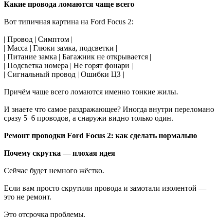
Какие провода ломаются чаще всего
Вот типичная картина на Ford Focus 2:
| Провод | Симптом |
| Масса | Глюки замка, подсветки |
| Питание замка | Багажник не открывается |
| Подсветка номера | Не горят фонари |
| Сигнальный провод | Ошибки ЦЗ |
Причём чаще всего ломаются именно тонкие жилы.
И знаете что самое раздражающее? Иногда внутри переломано
сразу 5–6 проводов, а снаружи видно только один.
Ремонт проводки Ford Focus 2: как сделать нормально
Почему скрутка — плохая идея
Сейчас будет немного жёстко.
Если вам просто скрутили провода и замотали изолентой —
это не ремонт.
Это отсрочка проблемы.