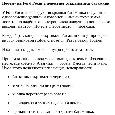
Почему на Ford Focus 2 перестаёт открываться багажник
У Ford Focus 2 конструкция крышки багажника получилась
одновременно удачной и коварной. Сама система замка
достаточно надёжная, электропривод живучий, кнопка редко
выходит из строя. Но есть слабое место — проводка.
Каждый раз, когда вы открываете багажник, жгут проводов
внутри резиновой гофры сгибается. Раз за разом. Годами.
И однажды медные жилы внутри просто ломаются.
Причём внешне провод может выглядеть целым. Изоляция на
месте, всё красиво. А внутри — обрыв. Иногда частичный.
Из-за этого появляются плавающие неисправности:
багажник открывается через раз;
замок щёлкает, но не срабатывает;
кнопка перестаёт реагировать;
периодически тухнет подсветка номера;
пропадает сигнализация открытия багажника;