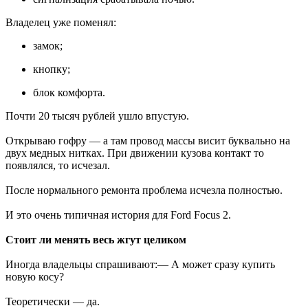
Владелец уже поменял:
замок;
кнопку;
блок комфорта.
Почти 20 тысяч рублей ушло впустую.
Открываю гофру — а там провод массы висит буквально на
двух медных нитках. При движении кузова контакт то
появлялся, то исчезал.
После нормального ремонта проблема исчезла полностью.
И это очень типичная история для Ford Focus 2.
Стоит ли менять весь жгут целиком
Иногда владельцы спрашивают:— А может сразу купить
новую косу?
Теоретически — да.