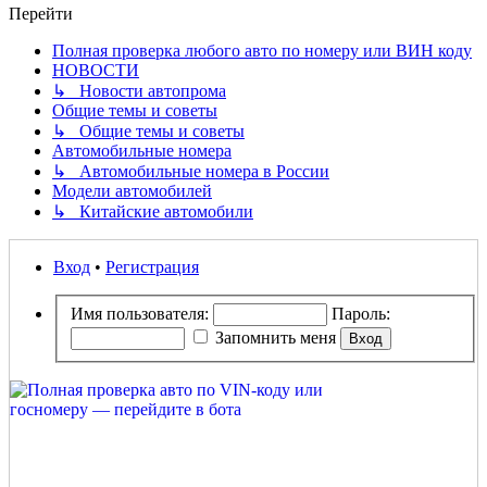
Перейти
Полная проверка любого авто по номеру или ВИН коду
НОВОСТИ
↳ Новости автопрома
Общие темы и советы
↳ Общие темы и советы
Автомобильные номера
↳ Автомобильные номера в России
Модели автомобилей
↳ Китайские автомобили
Вход
•
Регистрация
Имя пользователя:
Пароль:
Запомнить меня