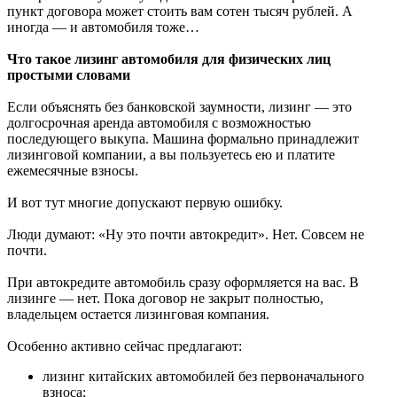
пункт договора может стоить вам сотен тысяч рублей. А
иногда — и автомобиля тоже…
Что такое лизинг автомобиля для физических лиц
простыми словами
Если объяснять без банковской заумности, лизинг — это
долгосрочная аренда автомобиля с возможностью
последующего выкупа. Машина формально принадлежит
лизинговой компании, а вы пользуетесь ею и платите
ежемесячные взносы.
И вот тут многие допускают первую ошибку.
Люди думают: «Ну это почти автокредит». Нет. Совсем не
почти.
При автокредите автомобиль сразу оформляется на вас. В
лизинге — нет. Пока договор не закрыт полностью,
владельцем остается лизинговая компания.
Особенно активно сейчас предлагают:
лизинг китайских автомобилей без первоначального
взноса;