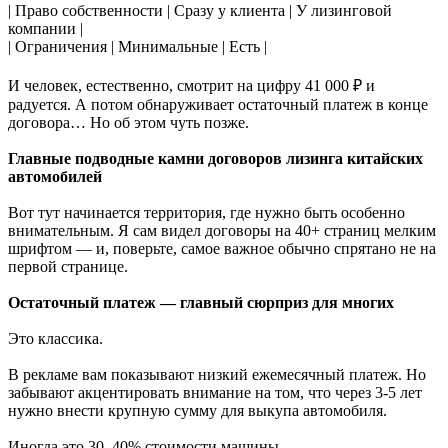
| Право собственности | Сразу у клиента | У лизинговой
компании |
| Ограничения | Минимальные | Есть |
И человек, естественно, смотрит на цифру 41 000 ₽ и
радуется. А потом обнаруживает остаточный платеж в конце
договора… Но об этом чуть позже.
Главные подводные камни договоров лизинга китайских
автомобилей
Вот тут начинается территория, где нужно быть особенно
внимательным. Я сам видел договоры на 40+ страниц мелким
шрифтом — и, поверьте, самое важное обычно спрятано не на
первой странице.
Остаточный платеж — главный сюрприз для многих
Это классика.
В рекламе вам показывают низкий ежемесячный платеж. Но
забывают акцентировать внимание на том, что через 3-5 лет
нужно внести крупную сумму для выкупа автомобиля.
Иногда это 30–40% стоимости машины.