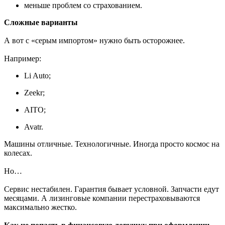
меньше проблем со страхованием.
Сложные варианты
А вот с «серым импортом» нужно быть осторожнее.
Например:
Li Auto;
Zeekr;
AITO;
Avatr.
Машины отличные. Технологичные. Иногда просто космос на
колесах.
Но…
Сервис нестабилен. Гарантия бывает условной. Запчасти едут
месяцами. А лизинговые компании перестраховываются
максимально жестко.