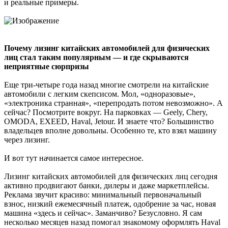
и реальные примеры.
Почему лизинг китайских автомобилей для физических
лиц стал таким популярным — и где скрываются
неприятные сюрпризы
Еще три-четыре года назад многие смотрели на китайские
автомобили с легким скепсисом. Мол, «одноразовые»,
«электроника странная», «перепродать потом невозможно». А
сейчас? Посмотрите вокруг. На парковках — Geely, Chery,
OMODA, EXEED, Haval, Jetour. И знаете что? Большинство
владельцев вполне довольны. Особенно те, кто взял машину
через лизинг.
И вот тут начинается самое интересное.
Лизинг китайских автомобилей для физических лиц сегодня
активно продвигают банки, дилеры и даже маркетплейсы.
Реклама звучит красиво: минимальный первоначальный
взнос, низкий ежемесячный платеж, одобрение за час, новая
машина «здесь и сейчас». Заманчиво? Безусловно. Я сам
несколько месяцев назад помогал знакомому оформлять Haval