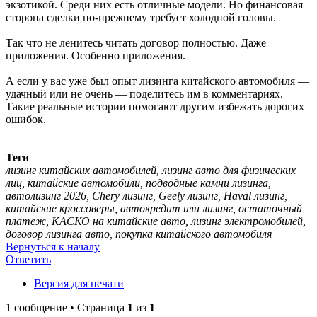
экзотикой. Среди них есть отличные модели. Но финансовая
сторона сделки по-прежнему требует холодной головы.
Так что не ленитесь читать договор полностью. Даже
приложения. Особенно приложения.
А если у вас уже был опыт лизинга китайского автомобиля —
удачный или не очень — поделитесь им в комментариях.
Такие реальные истории помогают другим избежать дорогих
ошибок.
Теги
лизинг китайских автомобилей, лизинг авто для физических
лиц, китайские автомобили, подводные камни лизинга,
автолизинг 2026, Chery лизинг, Geely лизинг, Haval лизинг,
китайские кроссоверы, автокредит или лизинг, остаточный
платеж, КАСКО на китайские авто, лизинг электромобилей,
договор лизинга авто, покупка китайского автомобиля
Вернуться к началу
Ответить
Версия для печати
1 сообщение • Страница
1
из
1