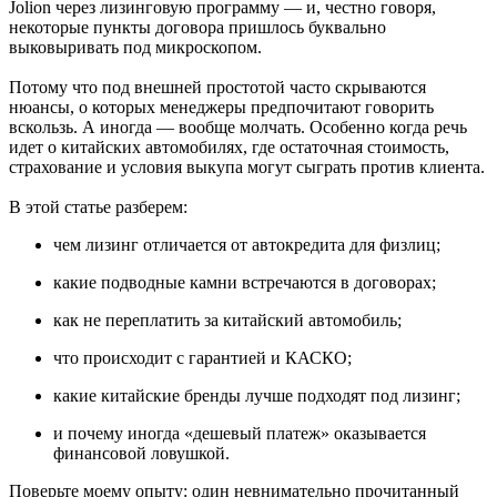
Jolion через лизинговую программу — и, честно говоря,
некоторые пункты договора пришлось буквально
выковыривать под микроскопом.
Потому что под внешней простотой часто скрываются
нюансы, о которых менеджеры предпочитают говорить
вскользь. А иногда — вообще молчать. Особенно когда речь
идет о китайских автомобилях, где остаточная стоимость,
страхование и условия выкупа могут сыграть против клиента.
В этой статье разберем:
чем лизинг отличается от автокредита для физлиц;
какие подводные камни встречаются в договорах;
как не переплатить за китайский автомобиль;
что происходит с гарантией и КАСКО;
какие китайские бренды лучше подходят под лизинг;
и почему иногда «дешевый платеж» оказывается
финансовой ловушкой.
Поверьте моему опыту: один невнимательно прочитанный