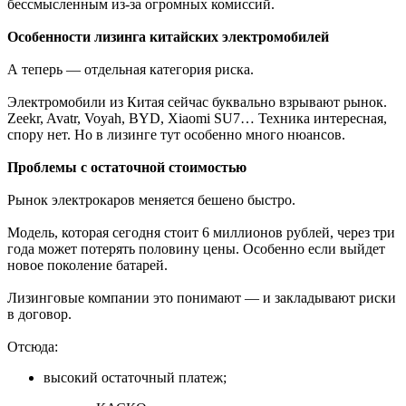
бессмысленным из-за огромных комиссий.
Особенности лизинга китайских электромобилей
А теперь — отдельная категория риска.
Электромобили из Китая сейчас буквально взрывают рынок.
Zeekr, Avatr, Voyah, BYD, Xiaomi SU7… Техника интересная,
спору нет. Но в лизинге тут особенно много нюансов.
Проблемы с остаточной стоимостью
Рынок электрокаров меняется бешено быстро.
Модель, которая сегодня стоит 6 миллионов рублей, через три
года может потерять половину цены. Особенно если выйдет
новое поколение батарей.
Лизинговые компании это понимают — и закладывают риски
в договор.
Отсюда:
высокий остаточный платеж;