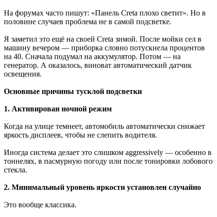
На форумах часто пишут: «Панель Creta плохо светит». Но в
половине случаев проблема не в самой подсветке.
Я заметил это ещё на своей Creta зимой. После мойки сел в
машину вечером — приборка словно потускнела процентов
на 40. Сначала подумал на аккумулятор. Потом — на
генератор. А оказалось, виноват автоматический датчик
освещения.
Основные причины тусклой подсветки
1. Активирован ночной режим
Когда на улице темнеет, автомобиль автоматически снижает
яркость дисплеев, чтобы не слепить водителя.
Иногда система делает это слишком aggressively — особенно в
тоннелях, в пасмурную погоду или после тонировки лобового
стекла.
2. Минимальный уровень яркости установлен случайно
Это вообще классика.