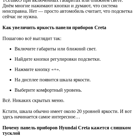
ТОЛЬКО при включённых габаритах или ближнем свете.
Днём многие нажимают кнопки и думают, что система
неисправна. Нет — просто автомобиль считает, что подсветка
сейчас не нужна.
Как увеличить яркость панели приборов Creta
Пошагово всё выглядит так:
Включите габариты или ближний свет.
Найдите кнопки регулировки подсветки.
Нажмите кнопку «+».
На дисплее появится шкала яркости.
Выберите комфортный уровень.
Всё. Никаких скрытых меню.
Кстати, шкала обычно имеет около 20 уровней яркости. И вот
здесь начинается самое интересное…
Почему панель приборов Hyundai Creta кажется слишком
тусклой