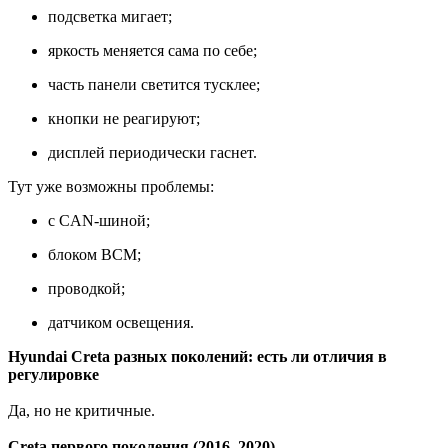
подсветка мигает;
яркость меняется сама по себе;
часть панели светится тусклее;
кнопки не реагируют;
дисплей периодически гаснет.
Тут уже возможны проблемы:
с CAN-шиной;
блоком BCM;
проводкой;
датчиком освещения.
Hyundai Creta разных поколений: есть ли отличия в
регулировке
Да, но не критичные.
Creta первого поколения (2016–2020)