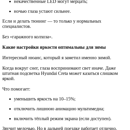
некачественные LED могут мерцать;
ночью глаза устают сильнее.
Если и делать тюнинг — то только у нормальных
специалистов.
Без «гаражного колхоза».
Какие настройки яркости оптимальны для зимы
Интересный нюанс, который я заметил именно зимой.
Когда вокруг снег, глаза воспринимают свет иначе. Даже
штатная подсветка Hyundai Creta может казаться слишком
яркой.
Что помогает:
уменьшить яркость на 10–15%;
отключить лишнюю анимацию мультимедиа;
включить тёплый режим экрана (если доступен).
Звучит мелочью. Но в дальней поездке работает отлично.