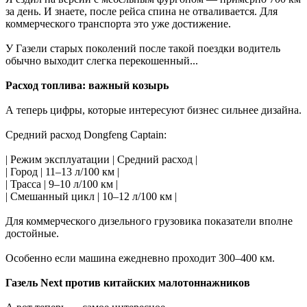
за день. И знаете, после рейса спина не отваливается. Для
коммерческого транспорта это уже достижение.
У Газели старых поколений после такой поездки водитель
обычно выходит слегка перекошенный...
Расход топлива: важный козырь
А теперь цифры, которые интересуют бизнес сильнее дизайна.
Средний расход Dongfeng Captain:
| Режим эксплуатации | Средний расход |
| Город | 11–13 л/100 км |
| Трасса | 9–10 л/100 км |
| Смешанный цикл | 10–12 л/100 км |
Для коммерческого дизельного грузовика показатели вполне
достойные.
Особенно если машина ежедневно проходит 300–400 км.
Газель Next против китайских малотоннажников