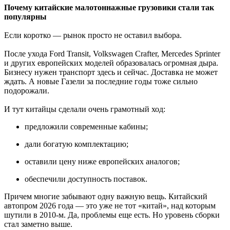
Почему китайские малотоннажные грузовики стали так
популярны
Если коротко — рынок просто не оставил выбора.
После ухода Ford Transit, Volkswagen Crafter, Mercedes Sprinter
и других европейских моделей образовалась огромная дыра.
Бизнесу нужен транспорт здесь и сейчас. Доставка не может
ждать. А новые Газели за последние годы тоже сильно
подорожали.
И тут китайцы сделали очень грамотный ход:
предложили современные кабины;
дали богатую комплектацию;
оставили цену ниже европейских аналогов;
обеспечили доступность поставок.
Причем многие забывают одну важную вещь. Китайский
автопром 2026 года — это уже не тот «китай», над которым
шутили в 2010-м. Да, проблемы еще есть. Но уровень сборки
стал заметно выше.