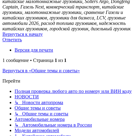
китайские малотоннажные грузовики, Sollers Argo, Dongfeng
Captain, Газель Next, коммерческий транспорт, китайские
грузовики, малотоннажные грузовики, сравнение Газели и
китайских грузовиков, грузовики для бизнеса, LCV, грузовые
автомобили 2026, расход топлива грузовиков, надежность
китайских грузовиков, городской грузовик, дизельный грузовик
Вернуться к началу
Ответить
Версия для печати
1 сообщение • Страница
1
из
1
Вернуться в «Общие темы и советы»
Перейти
Полная проверка любого авто по номеру или ВИН коду
НОВОСТИ
↳ Новости автопрома
Общие темы и советы
↳ Общие темы и советы
Автомобильные номера
↳ Автомобильные номера в России
Модели автомобилей