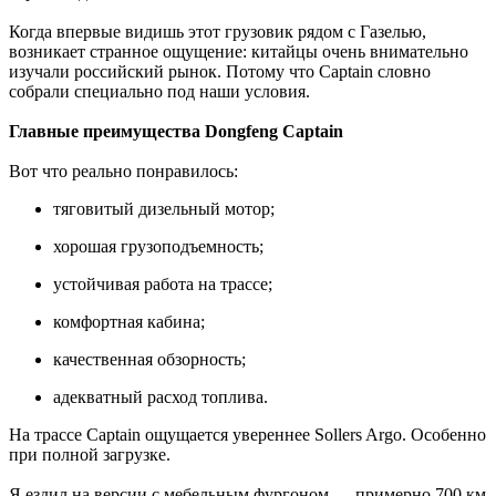
Когда впервые видишь этот грузовик рядом с Газелью,
возникает странное ощущение: китайцы очень внимательно
изучали российский рынок. Потому что Captain словно
собрали специально под наши условия.
Главные преимущества Dongfeng Captain
Вот что реально понравилось:
тяговитый дизельный мотор;
хорошая грузоподъемность;
устойчивая работа на трассе;
комфортная кабина;
качественная обзорность;
адекватный расход топлива.
На трассе Captain ощущается увереннее Sollers Argo. Особенно
при полной загрузке.
Я ездил на версии с мебельным фургоном — примерно 700 км