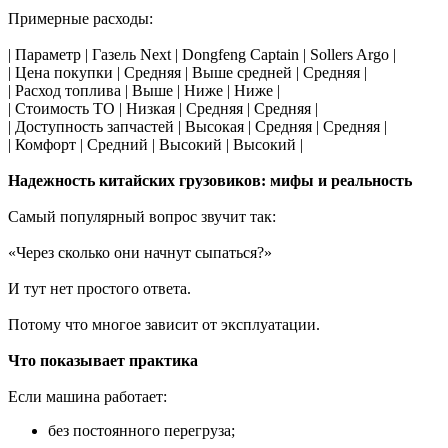
Примерные расходы:
| Параметр | Газель Next | Dongfeng Captain | Sollers Argo |
| Цена покупки | Средняя | Выше средней | Средняя |
| Расход топлива | Выше | Ниже | Ниже |
| Стоимость ТО | Низкая | Средняя | Средняя |
| Доступность запчастей | Высокая | Средняя | Средняя |
| Комфорт | Средний | Высокий | Высокий |
Надежность китайских грузовиков: мифы и реальность
Самый популярный вопрос звучит так:
«Через сколько они начнут сыпаться?»
И тут нет простого ответа.
Потому что многое зависит от эксплуатации.
Что показывает практика
Если машина работает:
без постоянного перегруза;