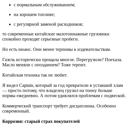
с нормальным обслуживанием;
на хорошем топливе;
с регулярной заменой расходников;
то современные китайские малотоннажные грузовики
спокойно проходят серьезные пробеги.
Но есть нюанс. Они менее терпимы к издевательствам.
Газель исторически прощала многое. Перегрузили? Поехала.
Масло меняли с опозданием? Тоже терпит.
Китайская техника так не любит.
Я видел Captain, который за год превратили в уставший хлам
— просто потому, что владелец грузил на тонну больше
нормы ежедневно. А потом удивлялся проблемам с подвеской.
Коммерческий транспорт требует дисциплины. Особенно
современный.
Коррозия: старый страх покупателей