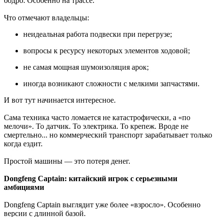
бодро. Особенно на трассе.
Что отмечают владельцы:
неидеальная работа подвески при перегрузе;
вопросы к ресурсу некоторых элементов ходовой;
не самая мощная шумоизоляция арок;
иногда возникают сложности с мелкими запчастями.
И вот тут начинается интересное.
Сама техника часто ломается не катастрофически, а «по
мелочи». То датчик. То электрика. То крепеж. Вроде не
смертельно... но коммерческий транспорт зарабатывает только
когда ездит.
Простой машины — это потеря денег.
Dongfeng Captain: китайский игрок с серьезными
амбициями
Dongfeng Captain выглядит уже более «взросло». Особенно
версии с длинной базой.