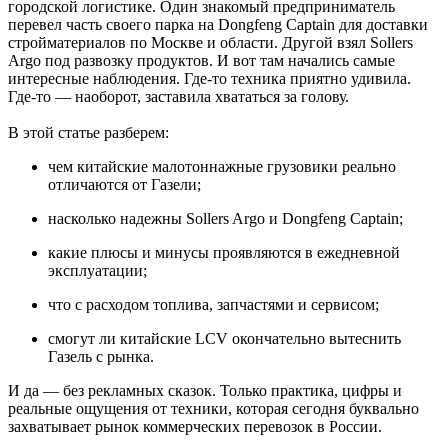
городской логистике. Один знакомый предприниматель
перевел часть своего парка на Dongfeng Captain для доставки
стройматериалов по Москве и области. Другой взял Sollers
Argo под развозку продуктов. И вот там начались самые
интересные наблюдения. Где-то техника приятно удивила.
Где-то — наоборот, заставила хвататься за голову.
В этой статье разберем:
чем китайские малотоннажные грузовики реально
отличаются от Газели;
насколько надежны Sollers Argo и Dongfeng Captain;
какие плюсы и минусы проявляются в ежедневной
эксплуатации;
что с расходом топлива, запчастями и сервисом;
смогут ли китайские LCV окончательно вытеснить
Газель с рынка.
И да — без рекламных сказок. Только практика, цифры и
реальные ощущения от техники, которая сегодня буквально
захватывает рынок коммерческих перевозок в России.