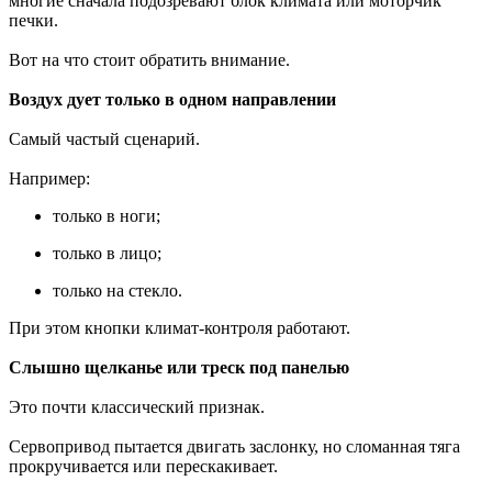
многие сначала подозревают блок климата или моторчик
печки.
Вот на что стоит обратить внимание.
Воздух дует только в одном направлении
Самый частый сценарий.
Например:
только в ноги;
только в лицо;
только на стекло.
При этом кнопки климат-контроля работают.
Слышно щелканье или треск под панелью
Это почти классический признак.
Сервопривод пытается двигать заслонку, но сломанная тяга
прокручивается или перескакивает.