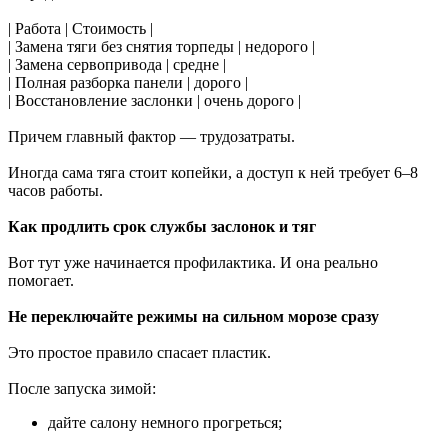
| Работа | Стоимость |
| Замена тяги без снятия торпеды | недорого |
| Замена сервопривода | средне |
| Полная разборка панели | дорого |
| Восстановление заслонки | очень дорого |
Причем главный фактор — трудозатраты.
Иногда сама тяга стоит копейки, а доступ к ней требует 6–8
часов работы.
Как продлить срок службы заслонок и тяг
Вот тут уже начинается профилактика. И она реально
помогает.
Не переключайте режимы на сильном морозе сразу
Это простое правило спасает пластик.
После запуска зимой:
дайте салону немного прогреться;