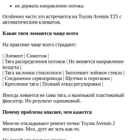
не держать направление потока.
Особенно часто это встречается на Toyota Avensis T25 с
автоматическим климатом.
Какие тяги ломаются чаще всего
На практике чаще всего страдают:
| Элемент | Симптом |
| Тяга распределения потоков | Не меняется направление
воздуха |
| Тяга заслонки стекло/ноги | Запотевает лобовое стекло |
| Соединение сервопривода | Щелчки и перескоки |
| Крепление тяги | Полный отказ регулировки |
Иногда ломается не сама тяга, а маленький пластиковый
фиксатор. Но результат одинаковый.
Почему проблема опаснее, чем кажется
Многие откладывают ремонт печки Toyota Avensis 2
месяцами. Мол, дует же хоть как-то.