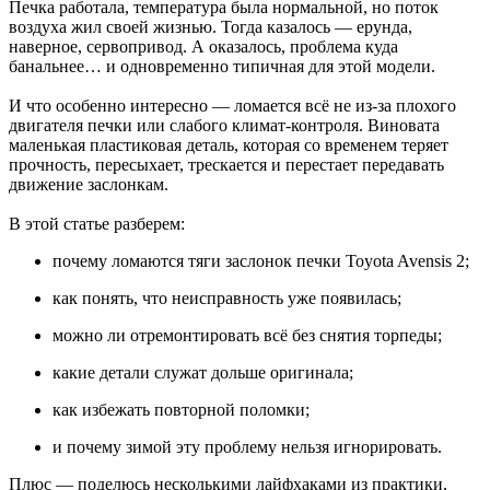
Печка работала, температура была нормальной, но поток
воздуха жил своей жизнью. Тогда казалось — ерунда,
наверное, сервопривод. А оказалось, проблема куда
банальнее… и одновременно типичная для этой модели.
И что особенно интересно — ломается всё не из-за плохого
двигателя печки или слабого климат-контроля. Виновата
маленькая пластиковая деталь, которая со временем теряет
прочность, пересыхает, трескается и перестает передавать
движение заслонкам.
В этой статье разберем:
почему ломаются тяги заслонок печки Toyota Avensis 2;
как понять, что неисправность уже появилась;
можно ли отремонтировать всё без снятия торпеды;
какие детали служат дольше оригинала;
как избежать повторной поломки;
и почему зимой эту проблему нельзя игнорировать.
Плюс — поделюсь несколькими лайфхаками из практики,