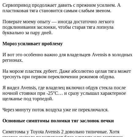
Сервопривод продолжает давить с прежним усилием. А
пластиковая тяга становится самым слабым звеном.
Поверьте моему опыту — иногда достаточно легкого
подклинивания заслонки, чтобы старая тяга лопнула
буквально за пару дней.
Мороз усиливает проблему
И вот это особенно важно для владельцев Avensis в холодных
регионах.
На морозе пластик дубеет. Даже абсолютно целая тяга может
треснуть при первом переключении режимов обдува.
Я видел Avensis, где владелец включил обдув стекла после
ночной стоянки при -25°C… и сразу услышал характерное
щелканье под торпедой.
Через минуту поток воздуха уже не переключался.
Основные симптомы поломки тяг заслонок печки
Симптомы у Toyota Avensis 2 довольно типичные. Хотя