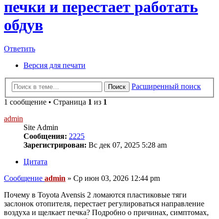
печки и перестает работать
обдув
Ответить
Версия для печати
Расширенный поиск
Поиск
1 сообщение • Страница
1
из
1
admin
Site Admin
Сообщения:
2225
Зарегистрирован:
Вс дек 07, 2025 5:28 am
Цитата
Сообщение
admin
»
Ср июн 03, 2026 12:44 pm
Почему в Toyota Avensis 2 ломаются пластиковые тяги
заслонок отопителя, перестает регулироваться направление
воздуха и щелкает печка? Подробно о причинах, симптомах,