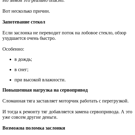
Но зимой это реально опасно.
Вот несколько причин.
Запотевание стекол
Если заслонка не переводит поток на лобовое стекло, обзор
ухудшается очень быстро.
Особенно:
в дождь;
в снег;
при высокой влажности.
Повышенная нагрузка на сервопривод
Сломанная тяга заставляет моторчик работать с перегрузкой.
И тогда к ремонту тяг добавляется замена сервопривода. А это
уже совсем другие деньги.
Возможна поломка заслонки