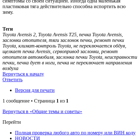
симптомы со своей ситуацией. Иногда одна маленькая
пластиковая тяга действительно способна испортить всю
зиму.
Теги
Toyota Avensis 2, Toyota Avensis T25, печка Toyota Avensis,
заслонки отопителя, тяги заслонок печки, ремонт печки
Toyota, климат-контроль Toyota, не переключается обдув,
щелкает печка Avensis, сервопривод заслонки, ремонт
отопителя автомобиля, заслонка печки Toyota, неисправности
печки, печка дует в ноги, печка не переключает направления
воздуха
Вернуться к началу
Ответить
Версия для печати
1 сообщение • Страница
1
из
1
Вернуться в «Общие темы и советы»
Перейти
Полная проверка любого авто по номеру или ВИН коду
НОВОСТИ