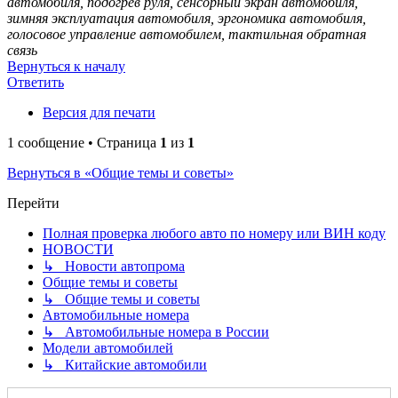
автомобиля, подогрев руля, сенсорный экран автомобиля,
зимняя эксплуатация автомобиля, эргономика автомобиля,
голосовое управление автомобилем, тактильная обратная
связь
Вернуться к началу
Ответить
Версия для печати
1 сообщение • Страница
1
из
1
Вернуться в «Общие темы и советы»
Перейти
Полная проверка любого авто по номеру или ВИН коду
НОВОСТИ
↳ Новости автопрома
Общие темы и советы
↳ Общие темы и советы
Автомобильные номера
↳ Автомобильные номера в России
Модели автомобилей
↳ Китайские автомобили