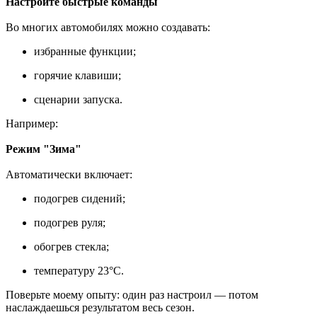
Настройте быстрые команды
Во многих автомобилях можно создавать:
избранные функции;
горячие клавиши;
сценарии запуска.
Например:
Режим "Зима"
Автоматически включает:
подогрев сидений;
подогрев руля;
обогрев стекла;
температуру 23°C.
Поверьте моему опыту: один раз настроил — потом
наслаждаешься результатом весь сезон.