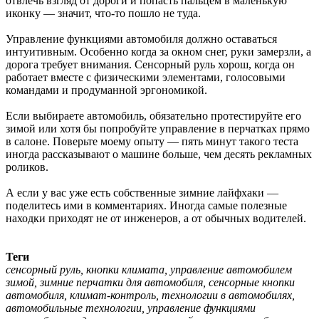
отвлечь взгляд от дороги и попасть пальцем в маленькую
иконку — значит, что-то пошло не туда.
Управление функциями автомобиля должно оставаться
интуитивным. Особенно когда за окном снег, руки замерзли, а
дорога требует внимания. Сенсорный руль хорош, когда он
работает вместе с физическими элементами, голосовыми
командами и продуманной эргономикой.
Если выбираете автомобиль, обязательно протестируйте его
зимой или хотя бы попробуйте управление в перчатках прямо
в салоне. Поверьте моему опыту — пять минут такого теста
иногда рассказывают о машине больше, чем десять рекламных
роликов.
А если у вас уже есть собственные зимние лайфхаки —
поделитесь ими в комментариях. Иногда самые полезные
находки приходят не от инженеров, а от обычных водителей.
Теги
сенсорный руль, кнопки климата, управление автомобилем
зимой, зимние перчатки для автомобиля, сенсорные кнопки
автомобиля, климат-контроль, технологии в автомобилях,
автомобильные технологии, управление функциями