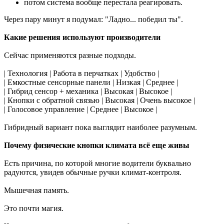
потом система вообще перестала реагировать.
Через пару минут я подумал: "Ладно... победил ты".
Какие решения используют производители
Сейчас применяются разные подходы.
| Технология | Работа в перчатках | Удобство |
| Емкостные сенсорные панели | Низкая | Среднее |
| Гибрид сенсор + механика | Высокая | Высокое |
| Кнопки с обратной связью | Высокая | Очень высокое |
| Голосовое управление | Среднее | Высокое |
Гибридный вариант пока выглядит наиболее разумным.
Почему физические кнопки климата всё еще живы
Есть причина, по которой многие водители буквально
радуются, увидев обычные ручки климат-контроля.
Мышечная память.
Это почти магия.