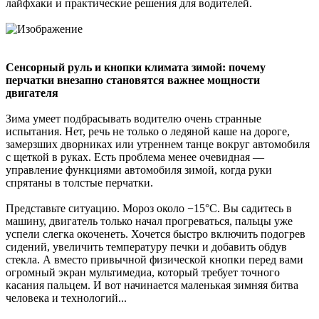
лайфхаки и практические решения для водителей.
Сенсорный руль и кнопки климата зимой: почему
перчатки внезапно становятся важнее мощности
двигателя
Зима умеет подбрасывать водителю очень странные
испытания. Нет, речь не только о ледяной каше на дороге,
замерзших дворниках или утреннем танце вокруг автомобиля
с щеткой в руках. Есть проблема менее очевидная —
управление функциями автомобиля зимой, когда руки
спрятаны в толстые перчатки.
Представьте ситуацию. Мороз около −15°C. Вы садитесь в
машину, двигатель только начал прогреваться, пальцы уже
успели слегка окоченеть. Хочется быстро включить подогрев
сидений, увеличить температуру печки и добавить обдув
стекла. А вместо привычной физической кнопки перед вами
огромный экран мультимедиа, который требует точного
касания пальцем. И вот начинается маленькая зимняя битва
человека и технологий...