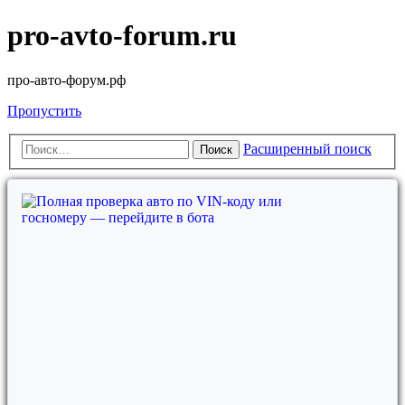
pro-avto-forum.ru
про-авто-форум.рф
Пропустить
Расширенный поиск
Поиск