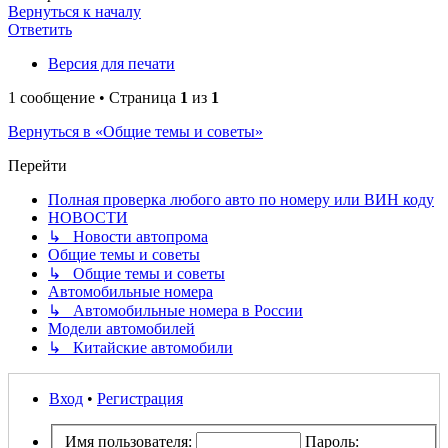
Вернуться к началу
Ответить
Версия для печати
1 сообщение • Страница
1
из
1
Вернуться в «Общие темы и советы»
Перейти
Полная проверка любого авто по номеру или ВИН коду
НОВОСТИ
↳ Новости автопрома
Общие темы и советы
↳ Общие темы и советы
Автомобильные номера
↳ Автомобильные номера в России
Модели автомобилей
↳ Китайские автомобили
Вход
•
Регистрация
Имя пользователя:
Пароль: