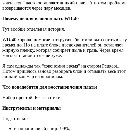
контактов” часто оставляют липкий налет. А потом проблемы
возвращаются через пару месяцев.
Почему нельзя использовать WD-40
Тут вообще отдельная история.
WD-40 хорошо помогает открутить болт или вытеснить влагу
временно. Но на плате блока предохранителей он оставляет
жирную пленку, которая собирает пыль и грязь. Через время
контакт становится еще хуже.
Я сам однажды так “сэкономил время” на старом Peugeot...
Потом пришлось заново разбирать блок и отмывать весь этот
липкий кошмар изопропилом.
Что понадобится для восстановления платы
Набор простой. Без экзотики.
Инструменты и материалы
Подготовьте:
изопропиловый спирт 99%;