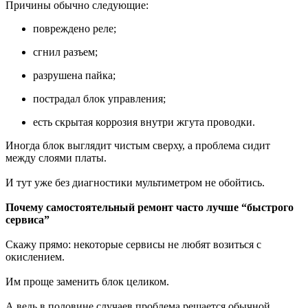
Причины обычно следующие:
повреждено реле;
сгнил разъем;
разрушена пайка;
пострадал блок управления;
есть скрытая коррозия внутри жгута проводки.
Иногда блок выглядит чистым сверху, а проблема сидит
между слоями платы.
И тут уже без диагностики мультиметром не обойтись.
Почему самостоятельный ремонт часто лучше “быстрого
сервиса”
Скажу прямо: некоторые сервисы не любят возиться с
окислением.
Им проще заменить блок целиком.
А ведь в половине случаев проблема решается обычной