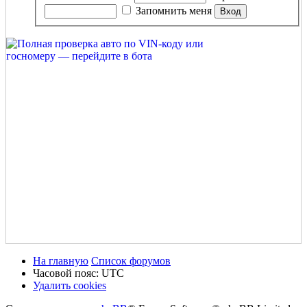
Запомнить меня
На главную
Список форумов
Часовой пояс:
UTC
Удалить cookies