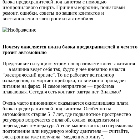
блока предохранителей под капотом с помощью
изопропилового спирта. Причины коррозии, пошаговый
ремонт, ошибки, советы по защите контактов и
восстановлению электроники автомобиля.
Почему окисляется плата блока предохранителей и чем это
грозит автомобилю
Представьте ситуацию: утром поворачиваете ключ зажигания
— а машина ведет себя так, будто у нее внезапно начался
“электрический кризис”. То не работает вентилятор
охлаждения, то моргает приборка, то внезапно пропадает
питание на фарах. И самое неприятное — проблема
плавающая. Сегодня есть контакт, завтра нет. Знакомо?
Очень часто виновником оказывается окислившаяся плата
блока предохранителей под капотом. Особенно на
автомобилях старше 5–7 лет, где подкапотное пространство
регулярно встречается с влагой, солью, конденсатом и
перепадами температур. А если машина хоть раз переживала
подтопление или неудачную мойку двигателя — считайте,
электроника уже получила “медленную мину”.