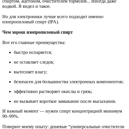
спиртом, ацетоном, очистителем тормозов... Иногда даже
водкой. Я видел и такое.
Но для электроники лучше всего подходит именно
изопропиловый спирт (IPA).
Чем хорош изопропиловый спирт
Вот его главные преимущества:
быстро испаряется;
не оставляет следов;
вытесняет влагу;
безопасен для большинства электронных компонентов;
эффективно растворяет окислы и грязь;
не вызывает короткое замыкание после высыхания.
И важный момент — нужен спирт концентрацией минимум
90–99%.
Поверьте моему опыту: дешевые “универсальные очистители