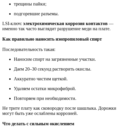
трещины пайки;
подгоревшие разъемы.
LSI-ключ:
электрохимическая коррозия контактов
—
именно так часто выглядит разрушение меди на плате.
Как правильно наносить изопропиловый спирт
Последовательность такая:
Наносим спирт на загрязненные участки.
Даем 20–30 секунд растворить окислы.
Аккуратно чистим щеткой.
Удаляем остатки микрофиброй.
Повторяем при необходимости.
Не трите плату как сковородку после шашлыка. Дорожки
могут быть уже ослаблены коррозией.
Что делать с сильным окислением