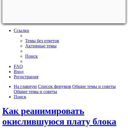
Ссылки
Темы без ответов
Активные темы
Поиск
FAQ
Вход
Регистрация
На главную
Список форумов
Общие темы и советы
Общие темы и советы
Поиск
Как реанимировать
окислившуюся плату блока