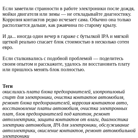
Если заметили странности в работе электроники после дождя,
мойки двигателя или зимы — не откладывайте диагностику.
Коррозия контактов редко исчезает сама. Обычно она только
расползается дальше, как ржавчина по старому крылу.
И да... иногда один вечер в гараже с бутылкой IPA и мягкой
щеткой реально спасает блок стоимостью в несколько сотен
евро.
Если сталкивались с подобной проблемой — поделитесь
своим опытом и расскажите, удалось ли восстановить плату
или пришлось менять блок полностью.
Теги
окислилась плата блока предохранителей, изопропиловый
спирт для электроники, очистка контактов автомобиля,
ремонт блока предохранителей, коррозия контактов авто,
восстановление платы автомобиля, очистка электронных
плат, блок предохранителей под капотом, ремонт
автоэлектрики, защита контактов от влаги, диагностика
электрики автомобиля, IPA для электроники, обслуживание
автоэлектрики, окисление контактов, ремонт автомобильной
электроники