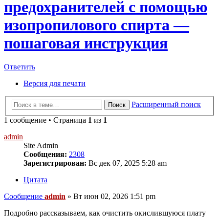
предохранителей с помощью
изопропилового спирта —
пошаговая инструкция
Ответить
Версия для печати
Расширенный поиск
Поиск
1 сообщение • Страница
1
из
1
admin
Site Admin
Сообщения:
2308
Зарегистрирован:
Вс дек 07, 2025 5:28 am
Цитата
Сообщение
admin
»
Вт июн 02, 2026 1:51 pm
Подробно рассказываем, как очистить окислившуюся плату