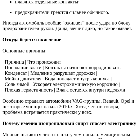
плавятся отдельные контакты;
предохранители греются сильнее обычного.
Иногда автомобиль вообще “оживает” после удара по блоку
предохранителей рукой. Да-да, звучит дико, но такое бывает.
Откуда берется окисление
Основные причины:
| Причина | Что происходит |
| Попадание влаги | Контакты начинают корродировать |
| Конденсат | Медленно разрушает дорожки |
| Мойка двигателя | Вода попадает внутрь корпуса |
| Соль зимой | Ускоряет электрохимическую коррозию |
| Плохая герметичность | Влага остается внутри неделями |
Особенно страдают автомобили VAG-группы, Renault, Opel и
некоторые японцы начала 2010-х. Хотя, честно говоря,
проблема встречается практически у всех.
Почему именно изопропиловый спирт спасает электронику
Многие пытаются чистить плату чем попало: медицинским