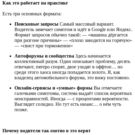
Как это работает на практике
Есть три основных формата:
Поисковые запросы
Самый массовый вариант.
Водитель замечает симптом и идёт в Google или Яндекс.
Формат запросов обычно такой: — «машина дёргается
при разгоне причины» — «плохо заводится на горячую»
— «свист при торможении»
Автофорумы и сообщества
Здесь начинается
коллективный разум. Один описывает проблему, десять
отвечают, пятеро спорят, двое уходят в оффтоп… но
среди этого хаоса иногда попадается золото. Я, как
владелец автомобильного форума, это вижу постоянно.
Онлайн-сервисы и «умные» формы
Вы отмечаете
галочками симптомы, система выдаёт список вероятных
неисправностей. Иногда — с процентами вероятности.
Выглядит солидно. Но тут есть нюанс… о нём чуть
позже.
Почему водители так охотно в это верят