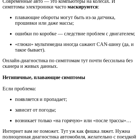
Современные авто — это компьютеры на колёсах. И
симптомы электроники часто
маскируются
:
плавающие обороты могут быть из-за датчика,
прошивки или даже массы;
ошибки по коробке — следствие проблем с двигателем;
«глюки» мультимедиа иногда сажают CAN-шину (да, и
такое бывает).
Онлайн-диагностика по симптомам тут почти бессильна без
сканера и живых данных.
Нетипичные, плавающие симптомы
Если проблема:
появляется и пропадает;
зависит от погоды;
возникает только «на горячую» или «после трассы»…
Интернет вам не поможет. Тут уж как фишка ляжет. Нужна
полноценная диагностика автомобиля, желательно с поездкой