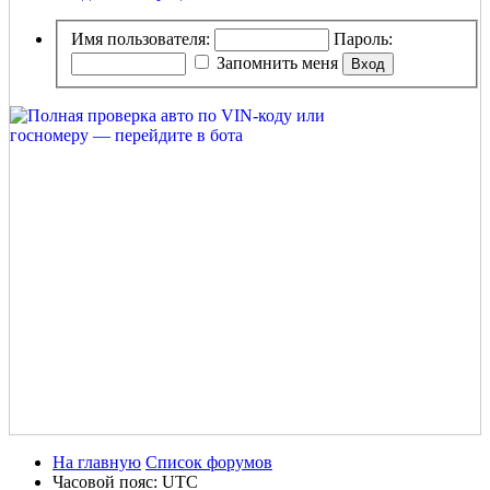
Имя пользователя:
Пароль:
Запомнить меня
На главную
Список форумов
Часовой пояс:
UTC