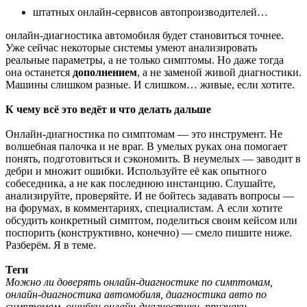
штатных онлайн-сервисов автопроизводителей…
онлайн-диагностика автомобиля будет становиться точнее.
Уже сейчас некоторые системы умеют анализировать
реальные параметры, а не только симптомы. Но даже тогда
она останется
дополнением
, а не заменой живой диагностики.
Машины слишком разные. И слишком… живые, если хотите.
К чему всё это ведёт и что делать дальше
Онлайн-диагностика по симптомам — это инструмент. Не
волшебная палочка и не враг. В умелых руках она помогает
понять, подготовиться и сэкономить. В неумелых — заводит в
дебри и множит ошибки. Используйте её как опытного
собеседника, а не как последнюю инстанцию. Слушайте,
анализируйте, проверяйте. И не бойтесь задавать вопросы —
на форумах, в комментариях, специалистам. А если хотите
обсудить конкретный симптом, поделиться своим кейсом или
поспорить (конструктивно, конечно) — смело пишите ниже.
Разберём. Я в теме.
Теги
Можно ли доверять онлайн-диагностике по симптомам,
онлайн-диагностика автомобиля, диагностика авто по
симптомам, ошибки онлайн-диагностики, признаки