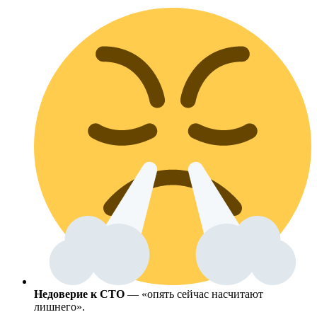
Недоверие к СТО
— «опять сейчас насчитают
лишнего».