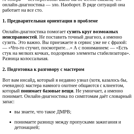
онлайн-диагностика — зло. Наоборот. В ряде ситуаций она
работает на все сто.
1. Предварительная ориентация в проблеме
Онлайн-диагностика помогает
сузить круг возможных
неисправностей
. Не поставить точный диагноз, а именно
сузить. Это важно. Вы приезжаете в сервис уже не с фразой:
— «Что-то стучит, посмотрите…» А с пониманием: — «Есть
стук на мелких кочках, подозреваю элементы стабилизатора».
Разница колоссальная.
2. Подготовка к разговору с мастером
Вот вам инсайд, который я недавно узнал (хотя, казалось бы,
очевидно): мастера намного охотнее общаются с клиентом,
который
понимает базовые вещи
. Не умничает, а именно
понимает. Онлайн-диагностика по симптомам даёт словарный
запас:
вы знаете, что такое ДМРВ;
понимаете разницу между пропусками зажигания и
детонацией;