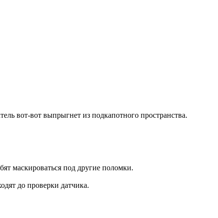
атель вот-вот выпрыгнет из подкапотного пространства.
бят маскироваться под другие поломки.
дят до проверки датчика.