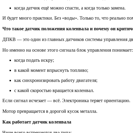
когда датчик ещё можно спасти, а когда только замена.
И будет много практики. Без «воды». Только то, что реально по
Что такое датчик положения коленвала и почему он критич
ДПКВ — это один из главных датчиков системы управления двиг
Но именно на основе этого сигнала блок управления понимает:
когда подать искру;
в какой момент впрыснуть топливо;
как синхронизировать работу двигателя;
с какой скоростью вращается коленвал.
Если сигнал исчезает — всё. Электроника теряет ориентацию.
Мотор превращается в дорогой кусок металла.
Как работает датчик коленвала
Чаще всего встречаются два типа: