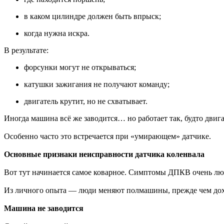
в каком цилиндре должен быть впрыск;
когда нужна искра.
В результате:
форсунки могут не открываться;
катушки зажигания не получают команду;
двигатель крутит, но не схватывает.
Иногда машина всё же заводится… но работает так, будто двиг
Особенно часто это встречается при «умирающем» датчике.
Основные признаки неисправности датчика коленвала
Вот тут начинается самое коварное. Симптомы ДПКВ очень лю
Из личного опыта — люди меняют полмашины, прежде чем дохо
Машина не заводится