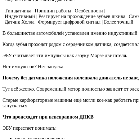
| Тип датчика | Принцип работы | Особенности |
| Индуктивный | Реагирует на прохождение зубьев шкива | Сам
| Датчик Холла | Формирует цифровой сигнал | Более точный |
В большинстве автомобилей установлен именно индуктивный 
Когда зубья проходят рядом с сердечником датчика, создается 
ЭБУ считывает эти импульсы как азбуку Морзе двигателя.
Нет импульсов? Нет запуска.
Почему без датчика положения коленвала двигатель не заве
Тут всё жестко. Современный мотор полностью зависит от эле
Старые карбюраторные машины ещё могли кое-как работать пр
запускаться.
Что происходит при неисправном ДПКВ
ЭБУ перестает понимать:
где находится поршень;