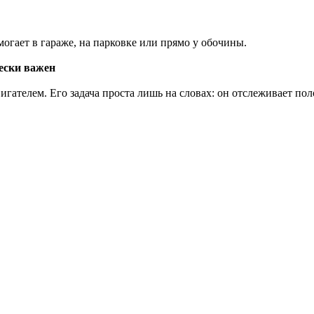
могает в гараже, на парковке или прямо у обочины.
ески важен
ателем. Его задача проста лишь на словах: он отслеживает поло