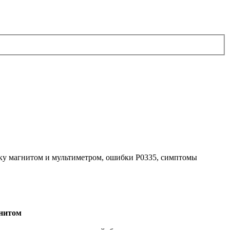
рку магнитом и мультиметром, ошибки P0335, симптомы
гнитом