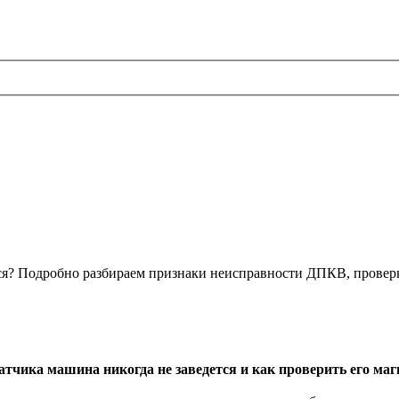
ется? Подробно разбираем признаки неисправности ДПКВ, прове
атчика машина никогда не заведется и как проверить его ма