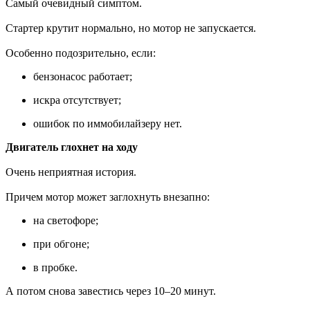
Самый очевидный симптом.
Стартер крутит нормально, но мотор не запускается.
Особенно подозрительно, если:
бензонасос работает;
искра отсутствует;
ошибок по иммобилайзеру нет.
Двигатель глохнет на ходу
Очень неприятная история.
Причем мотор может заглохнуть внезапно:
на светофоре;
при обгоне;
в пробке.
А потом снова завестись через 10–20 минут.