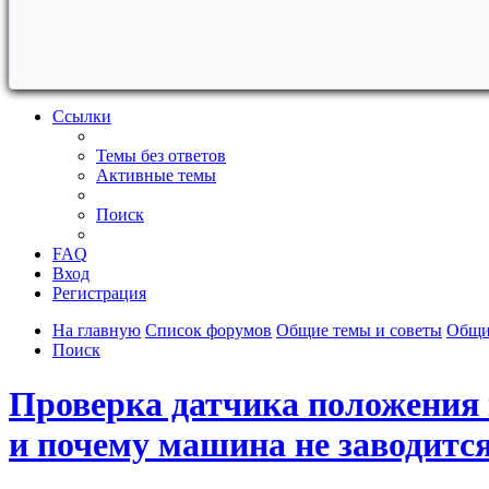
Ссылки
Темы без ответов
Активные темы
Поиск
FAQ
Вход
Регистрация
На главную
Список форумов
Общие темы и советы
Общи
Поиск
Проверка датчика положения 
и почему машина не заводитс