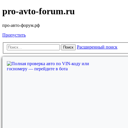
pro-avto-forum.ru
про-авто-форум.рф
Пропустить
Расширенный поиск
Поиск