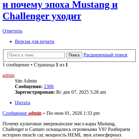
и почему эпоха Mustang и
Challenger уходит
Ответить
Версия для печати
Расширенный поиск
Поиск
1 сообщение • Страница
1
из
1
admin
Site Admin
Сообщения:
2306
Зарегистрирован:
Вс дек 07, 2025 5:28 am
Цитата
Сообщение
admin
»
Пн июн 01, 2026 1:33 pm
Почему культовые американские масл-кары Mustang,
Challenger и Camaro оснащались огромными V8? Разбираем
историю muscle car, мощность HEMI, звук атмосферных