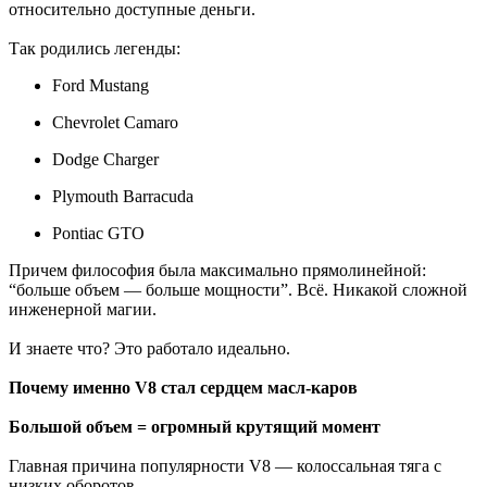
относительно доступные деньги.
Так родились легенды:
Ford Mustang
Chevrolet Camaro
Dodge Charger
Plymouth Barracuda
Pontiac GTO
Причем философия была максимально прямолинейной:
“больше объем — больше мощности”. Всё. Никакой сложной
инженерной магии.
И знаете что? Это работало идеально.
Почему именно V8 стал сердцем масл-каров
Большой объем = огромный крутящий момент
Главная причина популярности V8 — колоссальная тяга с
низких оборотов.