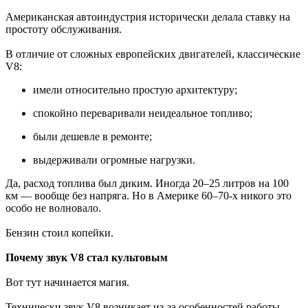
Американская автоиндустрия исторически делала ставку на
простоту обслуживания.
В отличие от сложных европейских двигателей, классические
V8:
имели относительно простую архитектуру;
спокойно переваривали неидеальное топливо;
были дешевле в ремонте;
выдерживали огромные нагрузки.
Да, расход топлива был диким. Иногда 20–25 литров на 100
км — вообще без напряга. Но в Америке 60–70-х никого это
особо не волновало.
Бензин стоил копейки.
Почему звук V8 стал культовым
Вот тут начинается магия.
Технически звук V8 возникает из-за особенностей работы