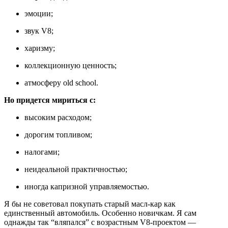
эмоции;
звук V8;
харизму;
коллекционную ценность;
атмосферу old school.
Но придется мириться с:
высоким расходом;
дорогим топливом;
налогами;
неидеальной практичностью;
иногда капризной управляемостью.
Я бы не советовал покупать старый масл-кар как
единственный автомобиль. Особенно новичкам. Я сам
однажды так “вляпался” с возрастным V8-проектом —