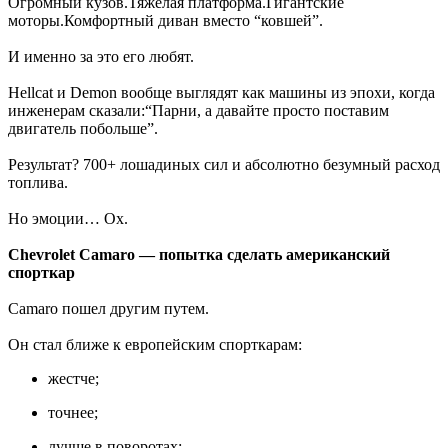
Огромный кузов.Тяжелая платформа.Гигантские
моторы.Комфортный диван вместо “ковшей”.
И именно за это его любят.
Hellcat и Demon вообще выглядят как машины из эпохи, когда
инженерам сказали:“Парни, а давайте просто поставим
двигатель побольше”.
Результат? 700+ лошадиных сил и абсолютно безумный расход
топлива.
Но эмоции… Ох.
Chevrolet Camaro — попытка сделать американский
спорткар
Camaro пошел другим путем.
Он стал ближе к европейским спорткарам:
жестче;
точнее;
лучше в поворотах;