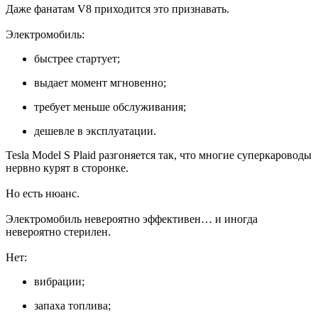
Даже фанатам V8 приходится это признавать.
Электромобиль:
быстрее стартует;
выдает момент мгновенно;
требует меньше обслуживания;
дешевле в эксплуатации.
Tesla Model S Plaid разгоняется так, что многие суперкароводы
нервно курят в сторонке.
Но есть нюанс.
Электромобиль невероятно эффективен… и иногда
невероятно стерилен.
Нет:
вибрации;
запаха топлива;