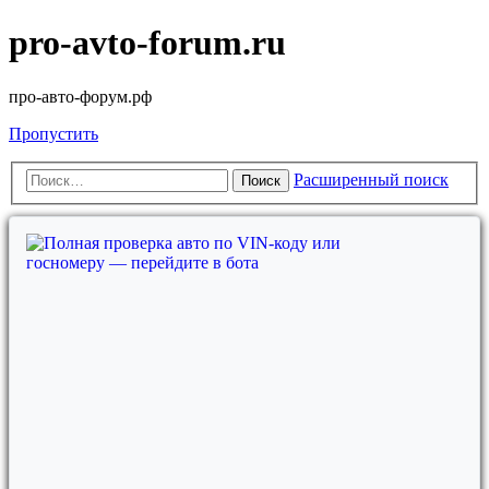
pro-avto-forum.ru
про-авто-форум.рф
Пропустить
Расширенный поиск
Поиск