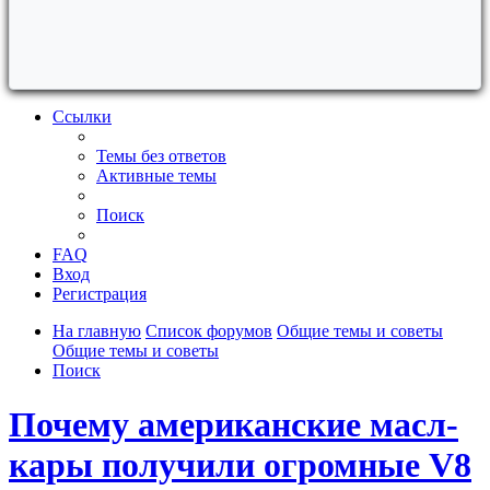
Ссылки
Темы без ответов
Активные темы
Поиск
FAQ
Вход
Регистрация
На главную
Список форумов
Общие темы и советы
Общие темы и советы
Поиск
Почему американские масл-
кары получили огромные V8