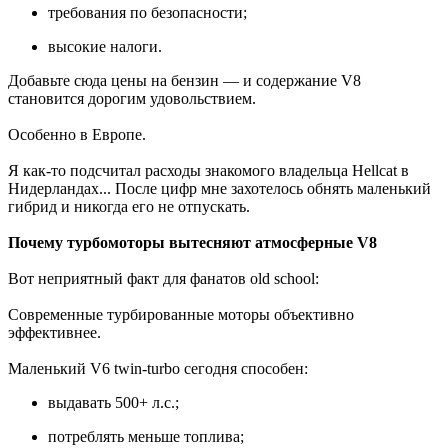
требования по безопасности;
высокие налоги.
Добавьте сюда цены на бензин — и содержание V8
становится дорогим удовольствием.
Особенно в Европе.
Я как-то подсчитал расходы знакомого владельца Hellcat в
Нидерландах... После цифр мне захотелось обнять маленький
гибрид и никогда его не отпускать.
Почему турбомоторы вытесняют атмосферные V8
Вот неприятный факт для фанатов old school:
Современные турбированные моторы объективно
эффективнее.
Маленький V6 twin-turbo сегодня способен:
выдавать 500+ л.с.;
потреблять меньше топлива;