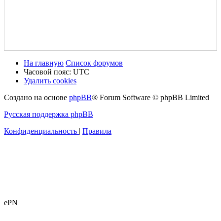
На главную
Список форумов
Часовой пояс:
UTC
Удалить cookies
Создано на основе
phpBB
® Forum Software © phpBB Limited
Русская поддержка phpBB
Конфиденциальность
|
Правила
ePN