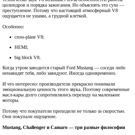
цилиндров и порядка зажигания. Но объяснять это сухо —
преступление. Потому что настоящий атмосферный V8
ощущается не ушами, а грудной клеткой.
Особенно:
cross-plane V8;
HEMI;
big block V8.
Когда утром заводится старый Ford Mustang — соседи либо
ненавидят тебя, либо завидуют. Иногда одновременно.
И что интересно: производители прекрасно понимали
эмоциональную ценность этого звука. Поэтому современные
масл-кары долго сопротивлялись переходу на маленькие
моторы.
Потому что покупатели приходили не только за скоростью.
Они покупали ощущение.
Mustang, Challenger и Camaro — три разные философии