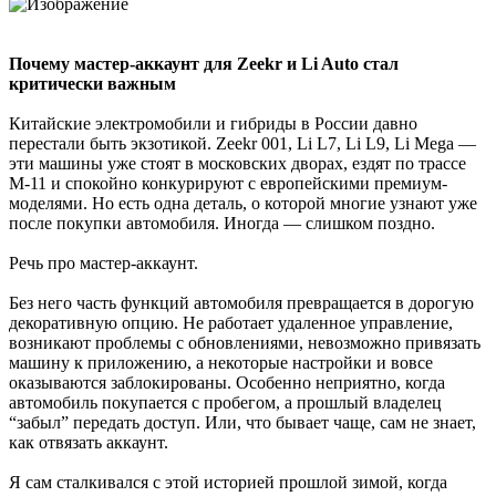
Почему мастер-аккаунт для Zeekr и Li Auto стал
критически важным
Китайские электромобили и гибриды в России давно
перестали быть экзотикой. Zeekr 001, Li L7, Li L9, Li Mega —
эти машины уже стоят в московских дворах, ездят по трассе
М-11 и спокойно конкурируют с европейскими премиум-
моделями. Но есть одна деталь, о которой многие узнают уже
после покупки автомобиля. Иногда — слишком поздно.
Речь про мастер-аккаунт.
Без него часть функций автомобиля превращается в дорогую
декоративную опцию. Не работает удаленное управление,
возникают проблемы с обновлениями, невозможно привязать
машину к приложению, а некоторые настройки и вовсе
оказываются заблокированы. Особенно неприятно, когда
автомобиль покупается с пробегом, а прошлый владелец
“забыл” передать доступ. Или, что бывает чаще, сам не знает,
как отвязать аккаунт.
Я сам сталкивался с этой историей прошлой зимой, когда