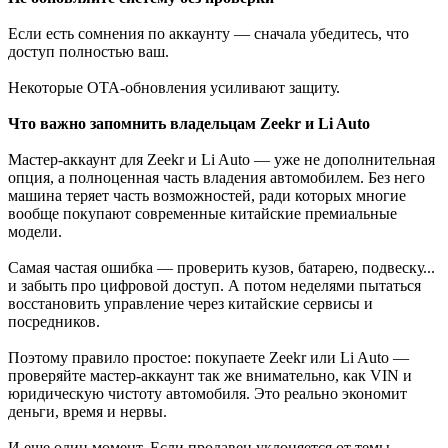
Если есть сомнения по аккаунту — сначала убедитесь, что
доступ полностью ваш.
Некоторые OTA-обновления усиливают защиту.
Что важно запомнить владельцам Zeekr и Li Auto
Мастер-аккаунт для Zeekr и Li Auto — уже не дополнительная
опция, а полноценная часть владения автомобилем. Без него
машина теряет часть возможностей, ради которых многие
вообще покупают современные китайские премиальные
модели.
Самая частая ошибка — проверить кузов, батарею, подвеску...
и забыть про цифровой доступ. А потом неделями пытаться
восстановить управление через китайские сервисы и
посредников.
Поэтому правило простое: покупаете Zeekr или Li Auto —
проверяйте мастер-аккаунт так же внимательно, как VIN и
юридическую чистоту автомобиля. Это реально экономит
деньги, время и нервы.
И еще один момент. Если продавец уклоняется от темы