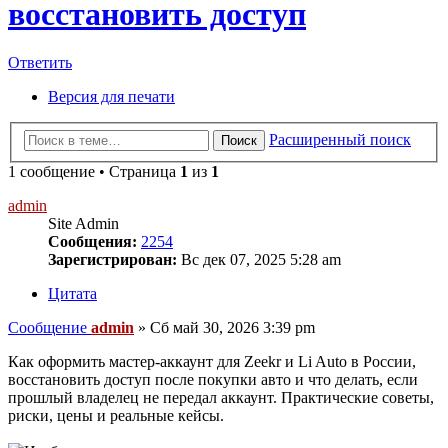
восстановить доступ
Ответить
Версия для печати
Расширенный поиск
Поиск
1 сообщение • Страница
1
из
1
admin
Site Admin
Сообщения:
2254
Зарегистрирован:
Вс дек 07, 2025 5:28 am
Цитата
Сообщение
admin
»
Сб май 30, 2026 3:39 pm
Как оформить мастер-аккаунт для Zeekr и Li Auto в России,
восстановить доступ после покупки авто и что делать, если
прошлый владелец не передал аккаунт. Практические советы,
риски, цены и реальные кейсы.