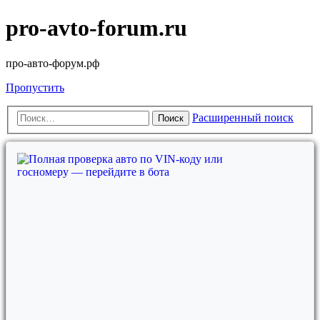
pro-avto-forum.ru
про-авто-форум.рф
Пропустить
Расширенный поиск
Поиск