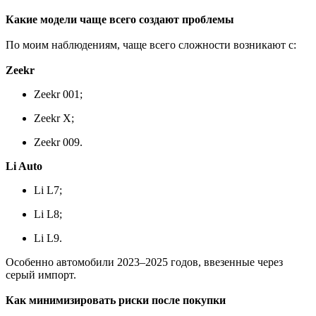
Какие модели чаще всего создают проблемы
По моим наблюдениям, чаще всего сложности возникают с:
Zeekr
Zeekr 001;
Zeekr X;
Zeekr 009.
Li Auto
Li L7;
Li L8;
Li L9.
Особенно автомобили 2023–2025 годов, ввезенные через
серый импорт.
Как минимизировать риски после покупки