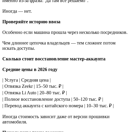
именно из-за фразы:“Да там всё решаемо”.
Иногда — нет.
Проверяйте историю ввоза
Особенно если машина прошла через несколько посредников.
Чем длиннее цепочка владельцев — тем сложнее потом
искать доступы.
Сколько стоит восстановление мастер-аккаунта
Средние цены в 2026 году
| Услуга | Средняя цена |
| Отвязка Zeekr | 15–50 тыс. ₽ |
| Отвязка Li Auto | 20–80 тыс. ₽ |
| Полное восстановление доступа | 50–120 тыс. ₽ |
| Перевод аккаунта с китайского номера | 10–30 тыс. ₽ |
Иногда стоимость зависит даже от версии прошивки
автомобиля.