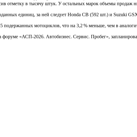
ысив отметку в тысячу штук. У остальных марок объемы продаж 
данных единиц, за ней следует Honda CB (592 шт.) и Suzuki GSX
85 подержанных мотоциклов, что на 3,2 % меньше, чем в аналоги
а форуме «АСП‑2026. Автобизнес. Сервис. Пробег», запланиров