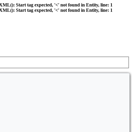
): Start tag expected, '<' not found in Entity, line: 1
): Start tag expected, '<' not found in Entity, line: 1