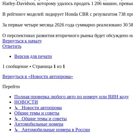
Harley‑Davidson, которому удалось продать 1 206 машин, прев
В рейтинге моделей лидирует Honda CBR с результатом 738 про
За первые четыре месяца 2026 года суммарно реализовано 30 5
О перспективах развития вторичного рынка будет обсуждено н
Вернуться к началу
Ответить
Версия для печати
1 сообщение • Страница
1
из
1
Вернуться в «Новости автопрома»
Перейти
Полная проверка любого авто по номеру или ВИН коду
НОВОСТИ
↳ Новости автопрома
Общие темы и советы
↳ Общие темы и советы
Автомобильные номера
↳ Автомобильные номера в России