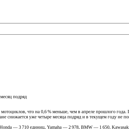
мотоциклов, что на 0,6 % меньше, чем в апреле прошлого года. 
не снижается уже четыре месяца подряд и в текущем году не пок
Honda — 3 710 единиц, Yamaha — 2 978, BMW — 1 650, Kawasaki 