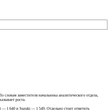
По словам заместителя начальника аналитического отдела,
азывает роста.
— 1 640 и Suzuki — 1 549. Отдельно стоит отметить