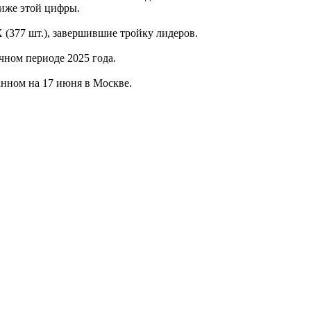
ниже этой цифры.
 (377 шт.), завершившие тройку лидеров.
чном периоде 2025 года.
анном на 17 июня в Москве.