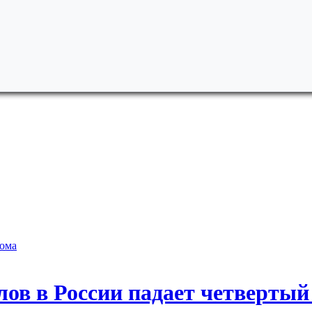
рома
в в России падает четвертый