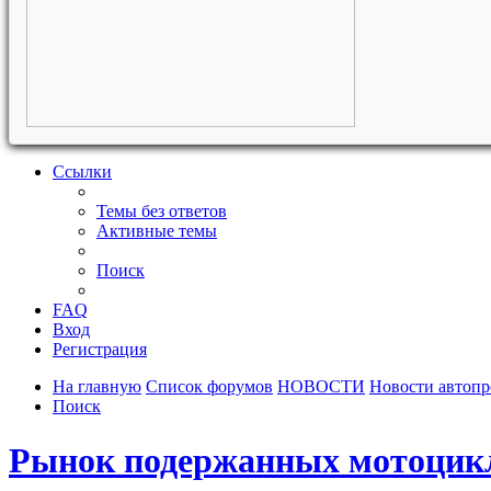
Ссылки
Темы без ответов
Активные темы
Поиск
FAQ
Вход
Регистрация
На главную
Список форумов
НОВОСТИ
Новости автоп
Поиск
Рынок подержанных мотоцикло