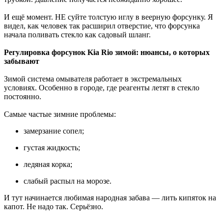
И ещё момент. НЕ суйте толстую иглу в веерную форсунку. Я
видел, как человек так расширил отверстие, что форсунка
начала поливать стекло как садовый шланг.
Регулировка форсунок Kia Rio зимой: нюансы, о которых
забывают
Зимой система омывателя работает в экстремальных
условиях. Особенно в городе, где реагенты летят в стекло
постоянно.
Самые частые зимние проблемы:
замерзание сопел;
густая жидкость;
ледяная корка;
слабый распыл на морозе.
И тут начинается любимая народная забава — лить кипяток на
капот. Не надо так. Серьёзно.