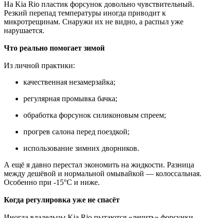
На Kia Rio пластик форсунок довольно чувствительный.
Резкий перепад температуры иногда приводит к
микротрещинам. Снаружи их не видно, а распыл уже
нарушается.
Что реально помогает зимой
Из личной практики:
качественная незамерзайка;
регулярная промывка бачка;
обработка форсунок силиконовым спреем;
прогрев салона перед поездкой;
использование зимних дворников.
А ещё я давно перестал экономить на жидкости. Разница
между дешёвой и нормальной омывайкой — колоссальная.
Особенно при -15°C и ниже.
Когда регулировка уже не спасёт
Иногда владельцы Kia Rio пытаются «лечить» форсунки