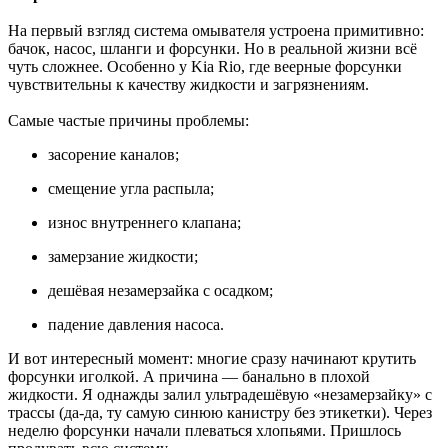
На первый взгляд система омывателя устроена примитивно:
бачок, насос, шланги и форсунки. Но в реальной жизни всё
чуть сложнее. Особенно у Kia Rio, где веерные форсунки
чувствительны к качеству жидкости и загрязнениям.
Самые частые причины проблемы:
засорение каналов;
смещение угла распыла;
износ внутреннего клапана;
замерзание жидкости;
дешёвая незамерзайка с осадком;
падение давления насоса.
И вот интересный момент: многие сразу начинают крутить
форсунки иголкой. А причина — банально в плохой
жидкости. Я однажды залил ультрадешёвую «незамерзайку» с
трассы (да-да, ту самую синюю канистру без этикетки). Через
неделю форсунки начали плеваться хлопьями. Пришлось