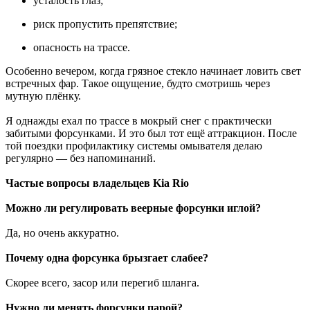
усталость глаз;
риск пропустить препятствие;
опасность на трассе.
Особенно вечером, когда грязное стекло начинает ловить свет
встречных фар. Такое ощущение, будто смотришь через
мутную плёнку.
Я однажды ехал по трассе в мокрый снег с практически
забитыми форсунками. И это был тот ещё аттракцион. После
той поездки профилактику системы омывателя делаю
регулярно — без напоминаний.
Частые вопросы владельцев Kia Rio
Можно ли регулировать веерные форсунки иглой?
Да, но очень аккуратно.
Почему одна форсунка брызгает слабее?
Скорее всего, засор или перегиб шланга.
Нужно ли менять форсунки парой?