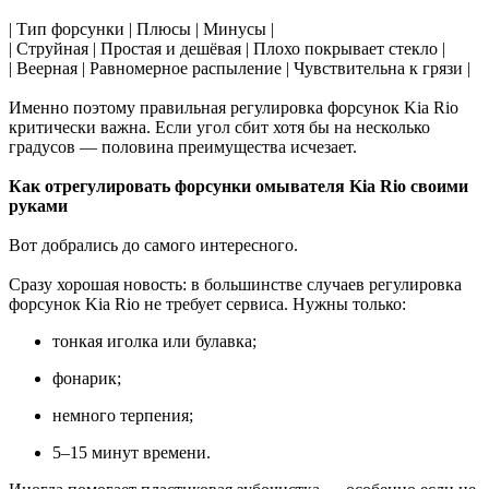
| Тип форсунки | Плюсы | Минусы |
| Струйная | Простая и дешёвая | Плохо покрывает стекло |
| Веерная | Равномерное распыление | Чувствительна к грязи |
Именно поэтому правильная регулировка форсунок Kia Rio
критически важна. Если угол сбит хотя бы на несколько
градусов — половина преимущества исчезает.
Как отрегулировать форсунки омывателя Kia Rio своими
руками
Вот добрались до самого интересного.
Сразу хорошая новость: в большинстве случаев регулировка
форсунок Kia Rio не требует сервиса. Нужны только:
тонкая иголка или булавка;
фонарик;
немного терпения;
5–15 минут времени.