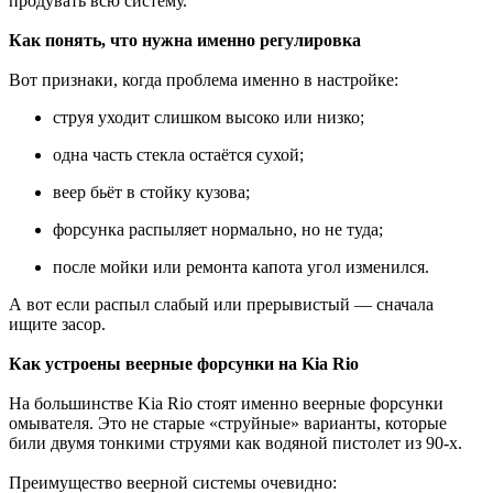
продувать всю систему.
Как понять, что нужна именно регулировка
Вот признаки, когда проблема именно в настройке:
струя уходит слишком высоко или низко;
одна часть стекла остаётся сухой;
веер бьёт в стойку кузова;
форсунка распыляет нормально, но не туда;
после мойки или ремонта капота угол изменился.
А вот если распыл слабый или прерывистый — сначала
ищите засор.
Как устроены веерные форсунки на Kia Rio
На большинстве Kia Rio стоят именно веерные форсунки
омывателя. Это не старые «струйные» варианты, которые
били двумя тонкими струями как водяной пистолет из 90-х.
Преимущество веерной системы очевидно: