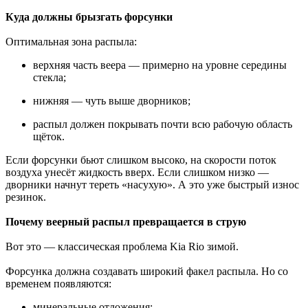
Куда должны брызгать форсунки
Оптимальная зона распыла:
верхняя часть веера — примерно на уровне середины
стекла;
нижняя — чуть выше дворников;
распыл должен покрывать почти всю рабочую область
щёток.
Если форсунки бьют слишком высоко, на скорости поток
воздуха унесёт жидкость вверх. Если слишком низко —
дворники начнут тереть «насухую». А это уже быстрый износ
резинок.
Почему веерный распыл превращается в струю
Вот это — классическая проблема Kia Rio зимой.
Форсунка должна создавать широкий факел распыла. Но со
временем появляются:
минеральные отложения;