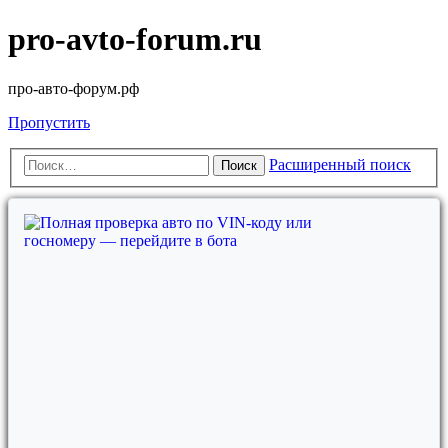
pro-avto-forum.ru
про-авто-форум.рф
Пропустить
Расширенный поиск
Поиск