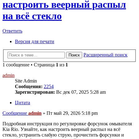
настроить веерный распыл
на всё стекло
Ответить
Версия для печати
Расширенный поиск
Поиск
1 сообщение • Страница
1
из
1
admin
Site Admin
Сообщения:
2254
Зарегистрирован:
Вс дек 07, 2025 5:28 am
Цитата
Сообщение
admin
»
Пт май 29, 2026 5:18 pm
Подробная инструкция по регулировке форсунок омывателя
Kia Rio. Узнайте, как настроить веерный распыл на всё
стекло, устранить слабую струю, прочистить форсунки и