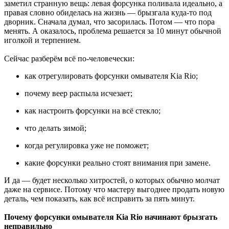
заметил странную вещь: левая форсунка поливала идеально, а
правая словно обиделась на жизнь — брызгала куда-то под
дворник. Сначала думал, что засорилась. Потом — что пора
менять. А оказалось, проблема решается за 10 минут обычной
иголкой и терпением.
Сейчас разберём всё по-человечески:
как отрегулировать форсунки омывателя Kia Rio;
почему веер распыла исчезает;
как настроить форсунки на всё стекло;
что делать зимой;
когда регулировка уже не поможет;
какие форсунки реально стоят внимания при замене.
И да — будет несколько хитростей, о которых обычно молчат
даже на сервисе. Потому что мастеру выгоднее продать новую
деталь, чем показать, как всё исправить за пять минут.
Почему форсунки омывателя Kia Rio начинают брызгать
неправильно