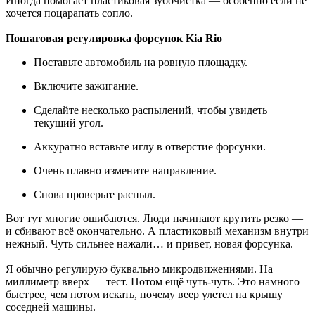
Иногда помогает пластиковая зубочистка — особенно если не
хочется поцарапать сопло.
Пошаговая регулировка форсунок Kia Rio
Поставьте автомобиль на ровную площадку.
Включите зажигание.
Сделайте несколько распылений, чтобы увидеть
текущий угол.
Аккуратно вставьте иглу в отверстие форсунки.
Очень плавно измените направление.
Снова проверьте распыл.
Вот тут многие ошибаются. Люди начинают крутить резко —
и сбивают всё окончательно. А пластиковый механизм внутри
нежный. Чуть сильнее нажали… и привет, новая форсунка.
Я обычно регулирую буквально микродвижениями. На
миллиметр вверх — тест. Потом ещё чуть-чуть. Это намного
быстрее, чем потом искать, почему веер улетел на крышу
соседней машины.