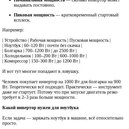
выдавать постоянно.
Пиковая мощность
— кратковременный стартовый
всплеск.
Например:
| Устройство | Рабочая мощность | Пусковая мощность |
| Ноутбук | 60–120 Вт | почти без скачка |
| Болгарка | 700–1200 Вт | до 2500 Вт |
| Холодильник | 100–200 Вт | 600–1000 Вт |
| Компрессор | 150–300 Вт | до 1200 Вт |
И вот тут многие попадают в ловушку.
Человек покупает инвертор на 1000 Вт для болгарки на 900
Вт. Теоретически всё подходит. Практически — инструмент
даже не стартует. Потому что при запуске двигатель резко
требует в 2–3 раза больше мощности.
Какой инвертор нужен для ноутбука
Если задача — заряжать ноутбук в машине, всё относительно
просто.