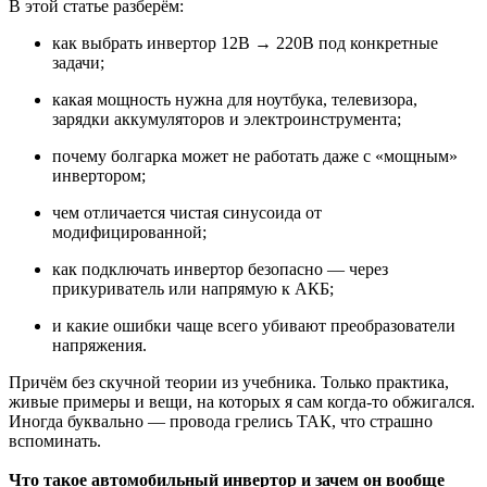
В этой статье разберём:
как выбрать инвертор 12В → 220В под конкретные
задачи;
какая мощность нужна для ноутбука, телевизора,
зарядки аккумуляторов и электроинструмента;
почему болгарка может не работать даже с «мощным»
инвертором;
чем отличается чистая синусоида от
модифицированной;
как подключать инвертор безопасно — через
прикуриватель или напрямую к АКБ;
и какие ошибки чаще всего убивают преобразователи
напряжения.
Причём без скучной теории из учебника. Только практика,
живые примеры и вещи, на которых я сам когда-то обжигался.
Иногда буквально — провода грелись ТАК, что страшно
вспоминать.
Что такое автомобильный инвертор и зачем он вообще