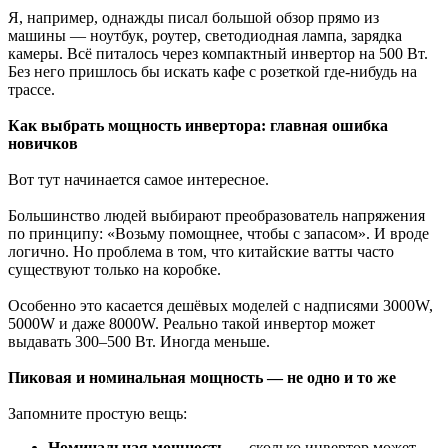
Я, например, однажды писал большой обзор прямо из
машины — ноутбук, роутер, светодиодная лампа, зарядка
камеры. Всё питалось через компактный инвертор на 500 Вт.
Без него пришлось бы искать кафе с розеткой где-нибудь на
трассе.
Как выбрать мощность инвертора: главная ошибка
новичков
Вот тут начинается самое интересное.
Большинство людей выбирают преобразователь напряжения
по принципу: «Возьму помощнее, чтобы с запасом». И вроде
логично. Но проблема в том, что китайские ватты часто
существуют только на коробке.
Особенно это касается дешёвых моделей с надписями 3000W,
5000W и даже 8000W. Реально такой инвертор может
выдавать 300–500 Вт. Иногда меньше.
Пиковая и номинальная мощность — не одно и то же
Запомните простую вещь:
Номинальная мощность
— сколько инвертор может