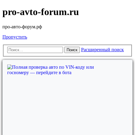
pro-avto-forum.ru
про-авто-форум.рф
Пропустить
Расширенный поиск
Поиск