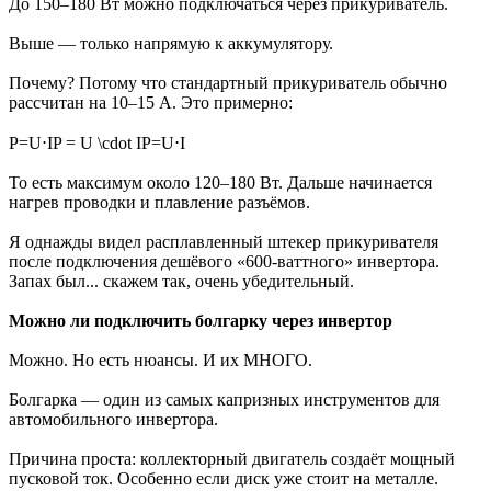
До 150–180 Вт можно подключаться через прикуриватель.
Выше — только напрямую к аккумулятору.
Почему? Потому что стандартный прикуриватель обычно
рассчитан на 10–15 А. Это примерно:
P=U⋅IP = U \cdot IP=U⋅I
То есть максимум около 120–180 Вт. Дальше начинается
нагрев проводки и плавление разъёмов.
Я однажды видел расплавленный штекер прикуривателя
после подключения дешёвого «600-ваттного» инвертора.
Запах был... скажем так, очень убедительный.
Можно ли подключить болгарку через инвертор
Можно. Но есть нюансы. И их МНОГО.
Болгарка — один из самых капризных инструментов для
автомобильного инвертора.
Причина проста: коллекторный двигатель создаёт мощный
пусковой ток. Особенно если диск уже стоит на металле.