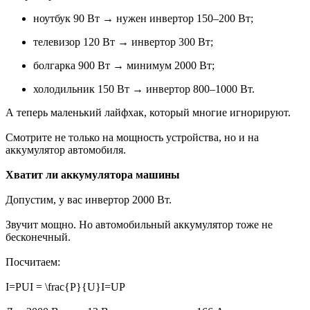
ноутбук 90 Вт → нужен инвертор 150–200 Вт;
телевизор 120 Вт → инвертор 300 Вт;
болгарка 900 Вт → минимум 2000 Вт;
холодильник 150 Вт → инвертор 800–1000 Вт.
А теперь маленький лайфхак, который многие игнорируют.
Смотрите не только на мощность устройства, но и на
аккумулятор автомобиля.
Хватит ли аккумулятора машины
Допустим, у вас инвертор 2000 Вт.
Звучит мощно. Но автомобильный аккумулятор тоже не
бесконечный.
Посчитаем:
I=PUI = \frac{P}{U}I=UP​