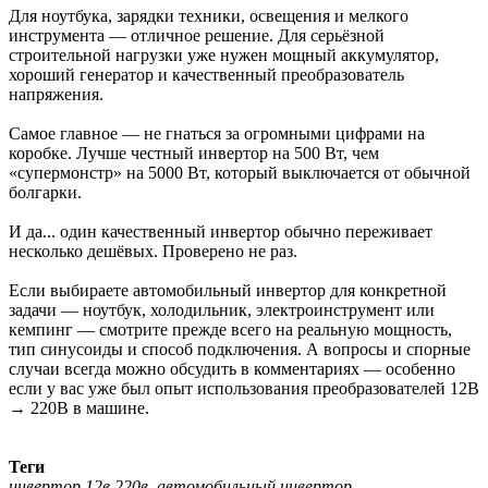
Для ноутбука, зарядки техники, освещения и мелкого
инструмента — отличное решение. Для серьёзной
строительной нагрузки уже нужен мощный аккумулятор,
хороший генератор и качественный преобразователь
напряжения.
Самое главное — не гнаться за огромными цифрами на
коробке. Лучше честный инвертор на 500 Вт, чем
«супермонстр» на 5000 Вт, который выключается от обычной
болгарки.
И да... один качественный инвертор обычно переживает
несколько дешёвых. Проверено не раз.
Если выбираете автомобильный инвертор для конкретной
задачи — ноутбук, холодильник, электроинструмент или
кемпинг — смотрите прежде всего на реальную мощность,
тип синусоиды и способ подключения. А вопросы и спорные
случаи всегда можно обсудить в комментариях — особенно
если у вас уже был опыт использования преобразователей 12В
→ 220В в машине.
Теги
инвертор 12в 220в, автомобильный инвертор,