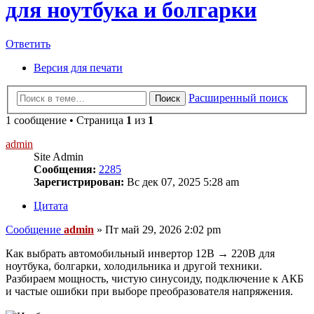
для ноутбука и болгарки
Ответить
Версия для печати
Расширенный поиск
Поиск
1 сообщение • Страница
1
из
1
admin
Site Admin
Сообщения:
2285
Зарегистрирован:
Вс дек 07, 2025 5:28 am
Цитата
Сообщение
admin
»
Пт май 29, 2026 2:02 pm
Как выбрать автомобильный инвертор 12В → 220В для
ноутбука, болгарки, холодильника и другой техники.
Разбираем мощность, чистую синусоиду, подключение к АКБ
и частые ошибки при выборе преобразователя напряжения.