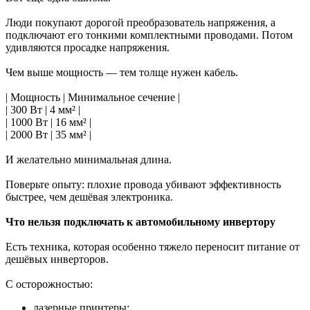
Люди покупают дорогой преобразователь напряжения, а
подключают его тонкими комплектными проводами. Потом
удивляются просадке напряжения.
Чем выше мощность — тем толще нужен кабель.
| Мощность | Минимальное сечение |
| 300 Вт | 4 мм² |
| 1000 Вт | 16 мм² |
| 2000 Вт | 35 мм² |
И желательно минимальная длина.
Поверьте опыту: плохие провода убивают эффективность
быстрее, чем дешёвая электроника.
Что нельзя подключать к автомобильному инвертору
Есть техника, которая особенно тяжело переносит питание от
дешёвых инверторов.
С осторожностью:
лазерные принтеры;