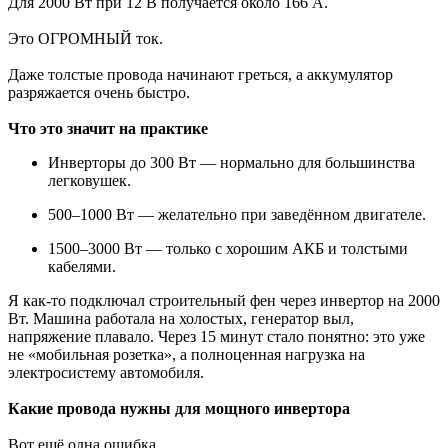
Для 2000 Вт при 12 В получается около 166 А.
Это ОГРОМНЫЙ ток.
Даже толстые провода начинают греться, а аккумулятор
разряжается очень быстро.
Что это значит на практике
Инверторы до 300 Вт — нормально для большинства
легковушек.
500–1000 Вт — желательно при заведённом двигателе.
1500–3000 Вт — только с хорошим АКБ и толстыми
кабелями.
Я как-то подключал строительный фен через инвертор на 2000
Вт. Машина работала на холостых, генератор выл,
напряжение плавало. Через 15 минут стало понятно: это уже
не «мобильная розетка», а полноценная нагрузка на
электросистему автомобиля.
Какие провода нужны для мощного инвертора
Вот ещё одна ошибка.