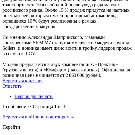
транспорта остаётся свободной после ухода ряда марок с
российского рынка. Около 15 % продаж придутся на частных
покупателей, которым нужен просторный автомобиль, а
оставшиеся 10 % будут реализованы в рамках
государственных закупок.
По мнению Александра Шапринского, главными
конкурентами SKM M7 станут коммерческие модели группы
Sollers, и новинка имеет шанс войти в тройку лидеров продаж
в сегменте LCV.
Модель предлагается в двух комплектациях: «Практик»
(грузовая версия) и «Комфорт» (пассажирская). Официальная
розничная цена начинается от 2 863 000 рублей.
Вернуться к началу
Ответить
Версия для печати
1 сообщение • Страница
1
из
1
Вернуться в «Новости автопрома»
Перейти