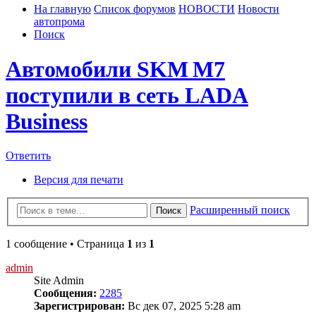
На главную
Список форумов
НОВОСТИ
Новости
автопрома
Поиск
Автомобили SKM M7
поступили в сеть LADA
Business
Ответить
Версия для печати
Расширенный поиск
Поиск
1 сообщение • Страница
1
из
1
admin
Site Admin
Сообщения:
2285
Зарегистрирован:
Вс дек 07, 2025 5:28 am