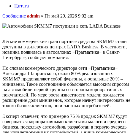
Цитата
Сообщение
admin
»
Пт май 29, 2026 9:02 am
Лёгкие коммерческие транспортные средства SKM M7 стали
доступны в дилерских центрах LADA Business. В частности,
новинка появилась в автосалонах «Прагматика» в Санкт-
Петербурге, сообщает компания.
По словам коммерческого директора сети «Прагматика»
Александра Шапринского, около 80 % реализованных
SKM M7 представляют собой фургоны, а остальные 20 % –
минивэны. Такое соотношение объясняется высоким спросом
на автомобили первой группы со стороны корпоративных
покупателей. По мере роста известности модели ожидается
расширение доли минивэнов, которые начнут интересовать не
только бизнес‑клиентов, но и частных потребителей.
Эксперт отмечает, что примерно 75 % продаж SKM M7 будут
совершаться корпоративными клиентами малого и среднего
бизнеса, поскольку автомобиль разработан в первую очередь
для удовлетворения их потребностей, а ниша коммерческого