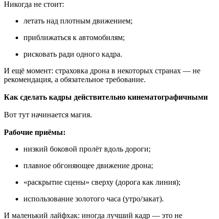
Никогда не стоит:
летать над плотным движением;
приближаться к автомобилям;
рисковать ради одного кадра.
И ещё момент: страховка дрона в некоторых странах — не
рекомендация, а обязательное требование.
Как сделать кадры действительно кинематографичными
Вот тут начинается магия.
Рабочие приёмы:
низкий боковой пролёт вдоль дороги;
плавное обгоняющее движение дрона;
«раскрытие сцены» сверху (дорога как линия);
использование золотого часа (утро/закат).
И маленький лайфхак: иногда лучший кадр — это не