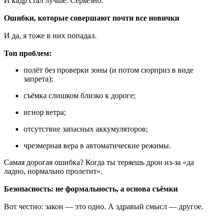
И кадр стал лучше. Серьёзно.
Ошибки, которые совершают почти все новички
И да, я тоже в них попадал.
Топ проблем:
полёт без проверки зоны (и потом сюрприз в виде
запрета);
съёмка слишком близко к дороге;
игнор ветра;
отсутствие запасных аккумуляторов;
чрезмерная вера в автоматические режимы.
Самая дорогая ошибка? Когда ты теряешь дрон из-за «да
ладно, нормально пролетит».
Безопасность: не формальность, а основа съёмки
Вот честно: закон — это одно. А здравый смысл — другое.