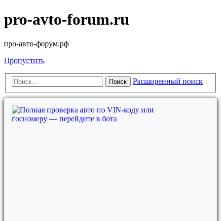
pro-avto-forum.ru
про-авто-форум.рф
Пропустить
Расширенный поиск
Поиск