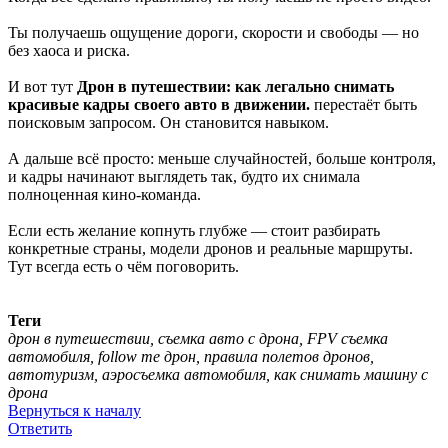
Ты получаешь ощущение дороги, скорости и свободы — но
без хаоса и риска.
И вот тут
Дрон в путешествии: как легально снимать
красивые кадры своего авто в движении.
перестаёт быть
поисковым запросом. Он становится навыком.
А дальше всё просто: меньше случайностей, больше контроля,
и кадры начинают выглядеть так, будто их снимала
полноценная кино-команда.
Если есть желание копнуть глубже — стоит разбирать
конкретные страны, модели дронов и реальные маршруты.
Тут всегда есть о чём поговорить.
Теги
дрон в путешествии, съемка авто с дрона, FPV съемка
автомобиля, follow me дрон, правила полетов дронов,
автотуризм, аэросъемка автомобиля, как снимать машину с
дрона
Вернуться к началу
Ответить