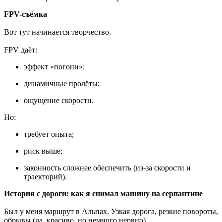
FPV-съёмка
Вот тут начинается творчество.
FPV даёт:
эффект «погони»;
динамичные пролёты;
ощущение скорости.
Но:
требует опыта;
риск выше;
законность сложнее обеспечить (из-за скорости и
траекторий).
История с дороги: как я снимал машину на серпантине
Был у меня маршрут в Альпах. Узкая дорога, резкие повороты,
обрывы (да, красиво, но немного нервно).