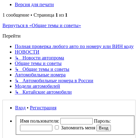
Версия для печати
1 сообщение • Страница
1
из
1
Вернуться в «Общие темы и советы»
Перейти
Полная проверка любого авто по номеру или ВИН коду
НОВОСТИ
↳ Новости автопрома
Общие темы и советы
↳ Общие темы и советы
Автомобильные номера
↳ Автомобильные номера в России
Модели автомобилей
↳ Китайские автомобили
Вход
•
Регистрация
Имя пользователя:
Пароль:
Запомнить меня