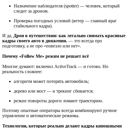
Назначение наблюдателя (spotter) — человек, который
следит за дроном.
Проверка погодных условий (ветер — главный враг
стабильного кадра).
И да,
Дрон в путешествии: как легально снимать красивые
кадры своего авто в движении.
— это всегда про
подготовку, а не про «повезло или нет».
Почему «Follow Me» режим не решает всё
Многие думают: включил ActiveTrack — и готово. Но
реальность сложнее:
алгоритм может потерять автомобиль;
дерево или мост — и трекинг сбивается;
резкие повороты дороги ломают траекторию.
Поэтому опытные операторы всегда комбинируют ручное
управление и автоматические режимы.
Технологии, которые реально делают кадры киношными