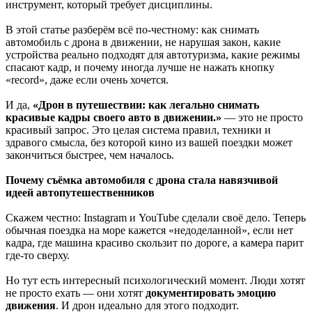
инструмент, который требует дисциплины.
В этой статье разберём всё по-честному: как снимать
автомобиль с дрона в движении, не нарушая закон, какие
устройства реально подходят для автотуризма, какие режимы
спасают кадр, и почему иногда лучше не нажать кнопку
«record», даже если очень хочется.
И да,
«Дрон в путешествии: как легально снимать
красивые кадры своего авто в движении.»
— это не просто
красивый запрос. Это целая система правил, техники и
здравого смысла, без которой кино из вашей поездки может
закончиться быстрее, чем началось.
Почему съёмка автомобиля с дрона стала навязчивой
идеей автопутешественников
Скажем честно: Instagram и YouTube сделали своё дело. Теперь
обычная поездка на море кажется «недоделанной», если нет
кадра, где машина красиво скользит по дороге, а камера парит
где-то сверху.
Но тут есть интересный психологический момент. Люди хотят
не просто ехать — они хотят
документировать эмоцию
движения
. И дрон идеально для этого подходит.