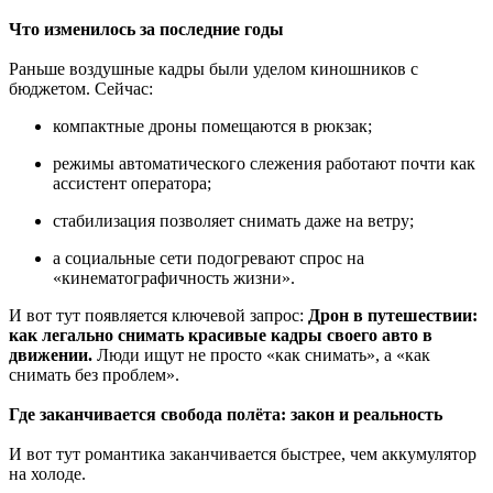
Что изменилось за последние годы
Раньше воздушные кадры были уделом киношников с
бюджетом. Сейчас:
компактные дроны помещаются в рюкзак;
режимы автоматического слежения работают почти как
ассистент оператора;
стабилизация позволяет снимать даже на ветру;
а социальные сети подогревают спрос на
«кинематографичность жизни».
И вот тут появляется ключевой запрос:
Дрон в путешествии:
как легально снимать красивые кадры своего авто в
движении.
Люди ищут не просто «как снимать», а «как
снимать без проблем».
Где заканчивается свобода полёта: закон и реальность
И вот тут романтика заканчивается быстрее, чем аккумулятор
на холоде.