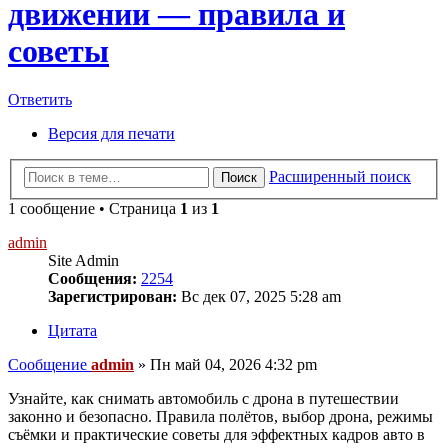
движении — правила и
советы
Ответить
Версия для печати
Расширенный поиск
Поиск
1 сообщение • Страница
1
из
1
admin
Site Admin
Сообщения:
2254
Зарегистрирован:
Вс дек 07, 2025 5:28 am
Цитата
Сообщение
admin
»
Пн май 04, 2026 4:32 pm
Узнайте, как снимать автомобиль с дрона в путешествии
законно и безопасно. Правила полётов, выбор дрона, режимы
съёмки и практические советы для эффектных кадров авто в