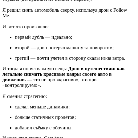
Я решил снять автомобиль сверху, используя дрон с Follow
Me.
И вот что произошло:
первый дубль — идеально;
второй — дрон потерял машину за поворотом;
третий — почти улетел в сторону скалы из-за ветра.
И тогда я понял важную вещь:
Дрон в путешествии: как
легально снимать красивые кадры своего авто в
движении.
— это не про «красиво», это про
«контролируемо».
Я сменил стратегию:
сделал меньше динамики;
больше статичных пролётов;
добавил съёмку с обочины.