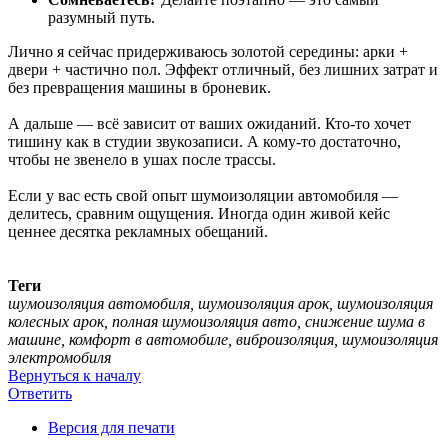
разумный путь.
Лично я сейчас придерживаюсь золотой середины: арки +
двери + частично пол. Эффект отличный, без лишних затрат и
без превращения машины в броневик.
А дальше — всё зависит от ваших ожиданий. Кто-то хочет
тишину как в студии звукозаписи. А кому-то достаточно,
чтобы не звенело в ушах после трассы.
Если у вас есть свой опыт шумоизоляции автомобиля —
делитесь, сравним ощущения. Иногда один живой кейс
ценнее десятка рекламных обещаний.
Теги
шумоизоляция автомобиля, шумоизоляция арок, шумоизоляция
колесных арок, полная шумоизоляция авто, снижение шума в
машине, комфорт в автомобиле, виброизоляция, шумоизоляция
электромобиля
Вернуться к началу
Ответить
Версия для печати