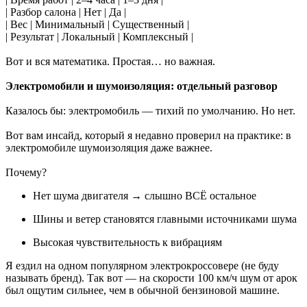
| Разбор салона | Нет | Да |
| Вес | Минимальный | Существенный |
| Результат | Локальный | Комплексный |
Вот и вся математика. Простая… но важная.
Электромобили и шумоизоляция: отдельный разговор
Казалось бы: электромобиль — тихий по умолчанию. Но нет.
Вот вам инсайд, который я недавно проверил на практике: в
электромобиле шумоизоляция даже важнее.
Почему?
Нет шума двигателя → слышно ВСЁ остальное
Шины и ветер становятся главными источниками шума
Высокая чувствительность к вибрациям
Я ездил на одном популярном электрокроссовере (не буду
называть бренд). Так вот — на скорости 100 км/ч шум от арок
был ощутим сильнее, чем в обычной бензиновой машине.