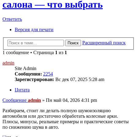
салона — что выбрать
Ответить
Версия для печати
Расширенный поиск
Поиск
1 сообщение • Страница
1
из
1
admin
Site Admin
Сообщения:
2254
Зарегистрирован:
Вс дек 07, 2025 5:28 am
Цитата
Сообщение
admin
»
Пн май 04, 2026 4:31 pm
Разбираем, стоит ли делать полную шумоизоляцию
автомобиля или достаточно обработать колесные арки.
Плюсы, минусы, реальные примеры и практические советы
по снижению шума в авто.