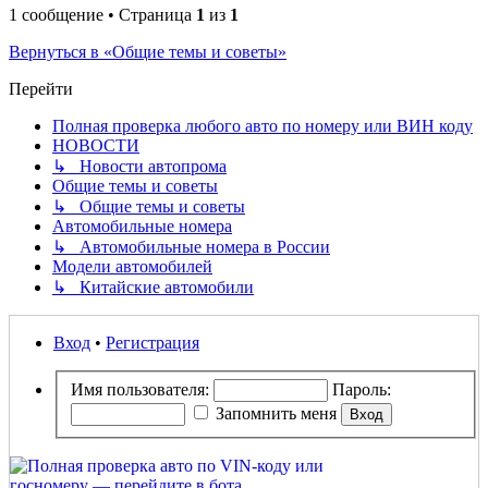
1 сообщение • Страница
1
из
1
Вернуться в «Общие темы и советы»
Перейти
Полная проверка любого авто по номеру или ВИН коду
НОВОСТИ
↳ Новости автопрома
Общие темы и советы
↳ Общие темы и советы
Автомобильные номера
↳ Автомобильные номера в России
Модели автомобилей
↳ Китайские автомобили
Вход
•
Регистрация
Имя пользователя:
Пароль:
Запомнить меня