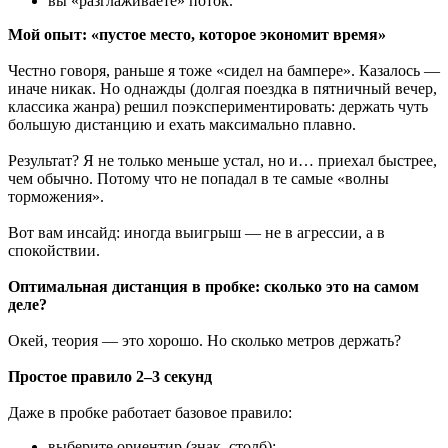
вы «разглаживаете» поток.
Мой опыт: «пустое место, которое экономит время»
Честно говоря, раньше я тоже «сидел на бампере». Казалось —
иначе никак. Но однажды (долгая поездка в пятничный вечер,
классика жанра) решил поэкспериментировать: держать чуть
большую дистанцию и ехать максимально плавно.
Результат? Я не только меньше устал, но и… приехал быстрее,
чем обычно. Потому что не попадал в те самые «волны
торможения».
Вот вам инсайд: иногда выигрыш — не в агрессии, а в
спокойствии.
Оптимальная дистанция в пробке: сколько это на самом
деле?
Окей, теория — это хорошо. Но сколько метров держать?
Простое правило 2–3 секунд
Даже в пробке работает базовое правило:
выберите ориентир (знак, столб);