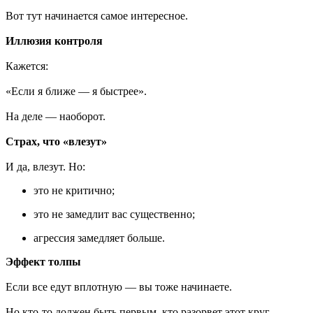
Вот тут начинается самое интересное.
Иллюзия контроля
Кажется:
«Если я ближе — я быстрее».
На деле — наоборот.
Страх, что «влезут»
И да, влезут. Но:
это не критично;
это не замедлит вас существенно;
агрессия замедляет больше.
Эффект толпы
Если все едут вплотную — вы тоже начинаете.
Но кто-то должен быть первым, кто разорвет этот круг.