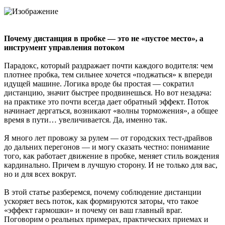
Почему дистанция в пробке — это не «пустое место», а
инструмент управления потоком
Парадокс, который раздражает почти каждого водителя: чем
плотнее пробка, тем сильнее хочется «поджаться» к впереди
идущей машине. Логика вроде бы простая — сократил
дистанцию, значит быстрее продвинешься. Но вот незадача:
на практике это почти всегда дает обратный эффект. Поток
начинает дергаться, возникают «волны торможения», а общее
время в пути… увеличивается. Да, именно так.
Я много лет провожу за рулем — от городских тест-драйвов
до дальних перегонов — и могу сказать честно: понимание
того, как работает движение в пробке, меняет стиль вождения
кардинально. Причем в лучшую сторону. И не только для вас,
но и для всех вокруг.
В этой статье разберемся, почему соблюдение дистанции
ускоряет весь поток, как формируются заторы, что такое
«эффект гармошки» и почему он ваш главный враг.
Поговорим о реальных примерах, практических приемах и