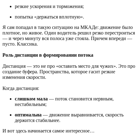
резкие ускорения и торможения;
попытка «держаться вплотную».
Я сам попадал в такую ситуацию на МКАДе: движение было
плотное, но живое. Один водитель решил резко перестроиться
— и через минуту вся полоса уже стояла. Причем впереди —
пусто. Классика.
Роль дистанции в формировании потока
Дистанция — это не про «оставить место для чужих». Это про
создание буфера. Пространства, которое гасит резкие
изменения скорости.
Когда дистанция:
слишком мала
— поток становится нервным,
нестабильным;
оптимальна
— движение выравнивается, скорость
держится стабильнее.
И вот здесь начинается самое интересное…