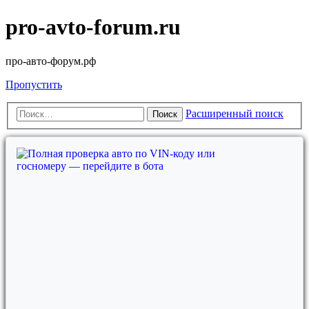
pro-avto-forum.ru
про-авто-форум.рф
Пропустить
Расширенный поиск
Поиск