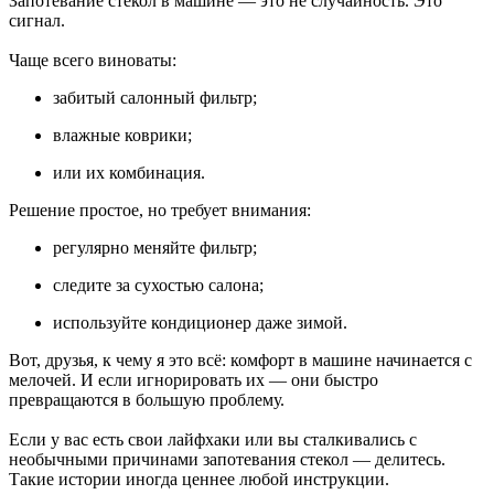
Запотевание стекол в машине — это не случайность. Это
сигнал.
Чаще всего виноваты:
забитый салонный фильтр;
влажные коврики;
или их комбинация.
Решение простое, но требует внимания:
регулярно меняйте фильтр;
следите за сухостью салона;
используйте кондиционер даже зимой.
Вот, друзья, к чему я это всё: комфорт в машине начинается с
мелочей. И если игнорировать их — они быстро
превращаются в большую проблему.
Если у вас есть свои лайфхаки или вы сталкивались с
необычными причинами запотевания стекол — делитесь.
Такие истории иногда ценнее любой инструкции.