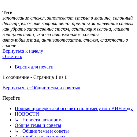
Теги
запотевание стекол, запотевают стекла в машине, салонный
фильтр, влажные коврики авто, причины запотевания стекол,
как убрать запотевание стекол, вентиляция салона, климат
контроль авто, уход за автомобилем, советы
автомобилистам, антизапотеватель стекол, влажность в
салоне
Вернуться к началу
Ответить
Версия для печати
1 сообщение • Страница
1
из
1
Вернуться в «Общие темы и советы»
Перейти
Полная проверка любого авто по номеру или ВИН коду
НОВОСТИ
↳ Новости автопрома
Общие темы и советы
↳ Общие темы и советы
Автомобильные номера