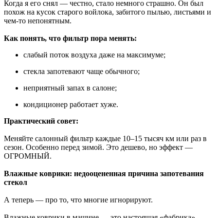
Когда я его снял — честно, стало немного страшно. Он был
похож на кусок старого войлока, забитого пылью, листьями и
чем-то непонятным.
Как понять, что фильтр пора менять:
слабый поток воздуха даже на максимуме;
стекла запотевают чаще обычного;
неприятный запах в салоне;
кондиционер работает хуже.
Практический совет:
Меняйте салонный фильтр каждые 10–15 тысяч км или раз в
сезон. Особенно перед зимой. Это дешево, но эффект —
ОГРОМНЫЙ.
Влажные коврики: недооцененная причина запотевания
стекол
А теперь — про то, что многие игнорируют.
Влажные коврики в машине — это настоящая «фабрика»