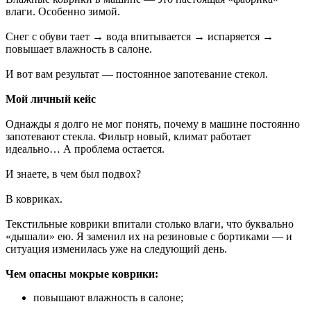
влаги. Особенно зимой.
Снег с обуви тает → вода впитывается → испаряется →
повышает влажность в салоне.
И вот вам результат — постоянное запотевание стекол.
Мой личный кейс
Однажды я долго не мог понять, почему в машине постоянно
запотевают стекла. Фильтр новый, климат работает
идеально… А проблема остается.
И знаете, в чем был подвох?
В ковриках.
Текстильные коврики впитали столько влаги, что буквально
«дышали» ею. Я заменил их на резиновые с бортиками — и
ситуация изменилась уже на следующий день.
Чем опасны мокрые коврики:
повышают влажность в салоне;