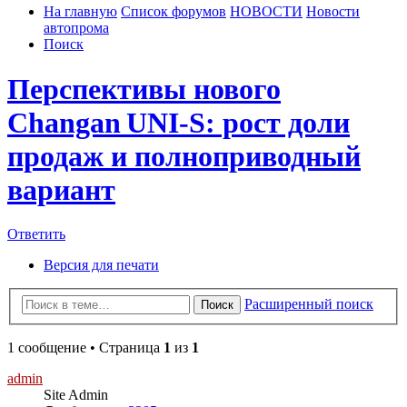
На главную
Список форумов
НОВОСТИ
Новости
автопрома
Поиск
Перспективы нового
Changan UNI‑S: рост доли
продаж и полноприводный
вариант
Ответить
Версия для печати
Расширенный поиск
Поиск
1 сообщение • Страница
1
из
1
admin
Site Admin