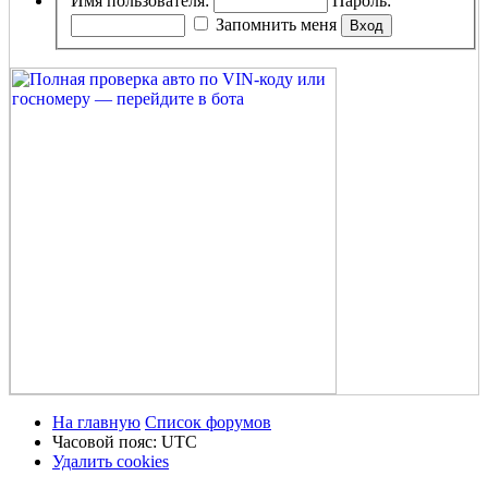
Имя пользователя:
Пароль:
Запомнить меня
На главную
Список форумов
Часовой пояс:
UTC
Удалить cookies