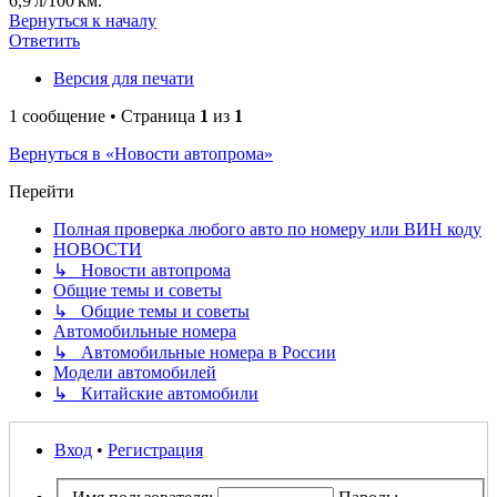
6,9 л/100 км.
Вернуться к началу
Ответить
Версия для печати
1 сообщение • Страница
1
из
1
Вернуться в «Новости автопрома»
Перейти
Полная проверка любого авто по номеру или ВИН коду
НОВОСТИ
↳ Новости автопрома
Общие темы и советы
↳ Общие темы и советы
Автомобильные номера
↳ Автомобильные номера в России
Модели автомобилей
↳ Китайские автомобили
Вход
•
Регистрация