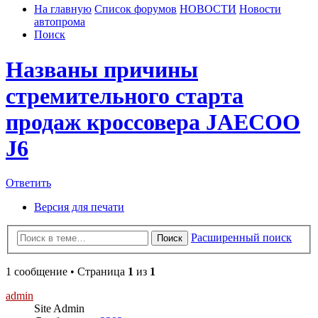
На главную
Список форумов
НОВОСТИ
Новости
автопрома
Поиск
Названы причины
стремительного старта
продаж кроссовера JAECOO
J6
Ответить
Версия для печати
Расширенный поиск
Поиск
1 сообщение • Страница
1
из
1
admin
Site Admin