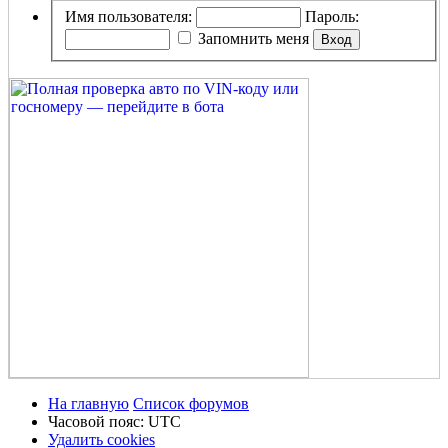
Имя пользователя:
Пароль:
Запомнить меня
На главную
Список форумов
Часовой пояс:
UTC
Удалить cookies