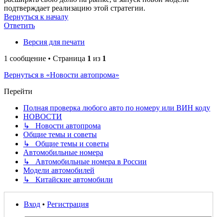
подтверждает реализацию этой стратегии.
Вернуться к началу
Ответить
Версия для печати
1 сообщение • Страница
1
из
1
Вернуться в «Новости автопрома»
Перейти
Полная проверка любого авто по номеру или ВИН коду
НОВОСТИ
↳ Новости автопрома
Общие темы и советы
↳ Общие темы и советы
Автомобильные номера
↳ Автомобильные номера в России
Модели автомобилей
↳ Китайские автомобили
Вход
•
Регистрация