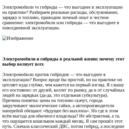
Электромобили vs гибриды — что выгоднее в эксплуатации
на практике? Разбираем реальные расходы, обслуживание,
зарядку и топливо, приводим личный опыт и честное
сравнение: электромобили или гибриды — что выгоднее в
повседневной эксплуатации.
Электромобили и гибриды в реальной жизни: почему этот
выбор волнует всех
Электромобили против гибридов — что выгоднее в
эксплуатации? Вопрос вроде бы простой, но на практике он
цепляет куда глубже, чем кажется на первый взгляд. Я слышу
его постоянно: от друзей, коллег по рынку, да и от случайных
людей на зарядках (да-да, это отдельная субкультура).
Причина понятна: цены на топливо скачут, города
закручивают экологические гайки, а автопроизводители
наперебой обещают «будущее без выхлопа». Но где в этом
всём выгода для обычного владельца? Не абстрактная, а та,
что ощущается кошельком каждый месяц. Я сам прошёл этот
путь. Сначала классический ДВС, потом гибрид, а последние