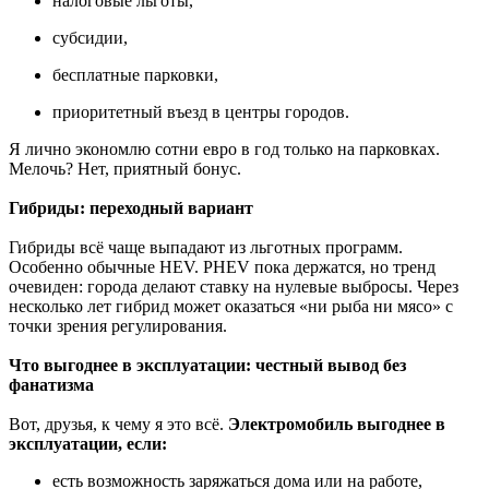
налоговые льготы,
субсидии,
бесплатные парковки,
приоритетный въезд в центры городов.
Я лично экономлю сотни евро в год только на парковках.
Мелочь? Нет, приятный бонус.
Гибриды: переходный вариант
Гибриды всё чаще выпадают из льготных программ.
Особенно обычные HEV. PHEV пока держатся, но тренд
очевиден: города делают ставку на нулевые выбросы. Через
несколько лет гибрид может оказаться «ни рыба ни мясо» с
точки зрения регулирования.
Что выгоднее в эксплуатации: честный вывод без
фанатизма
Вот, друзья, к чему я это всё.
Электромобиль выгоднее в
эксплуатации, если:
есть возможность заряжаться дома или на работе,