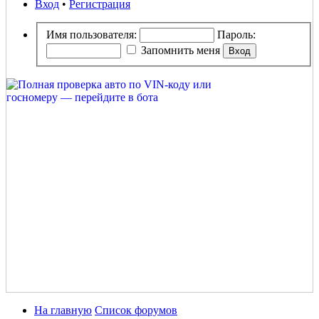
Вход
•
Регистрация
Имя пользователя:
Пароль:
Запомнить меня
На главную
Список форумов