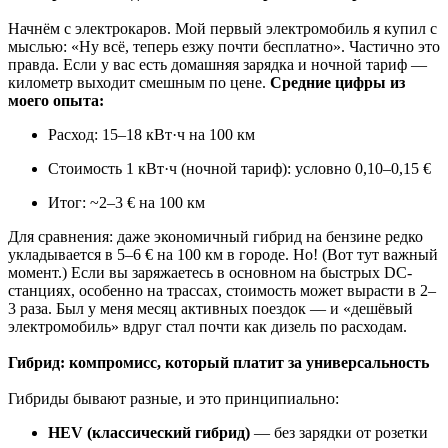
Начнём с электрокаров. Мой первый электромобиль я купил с
мыслью: «Ну всё, теперь езжу почти бесплатно». Частично это
правда. Если у вас есть домашняя зарядка и ночной тариф —
километр выходит смешным по цене.
Средние цифры из
моего опыта:
Расход: 15–18 кВт·ч на 100 км
Стоимость 1 кВт·ч (ночной тариф): условно 0,10–0,15 €
Итог: ~2–3 € на 100 км
Для сравнения: даже экономичный гибрид на бензине редко
укладывается в 5–6 € на 100 км в городе. Но! (Вот тут важный
момент.) Если вы заряжаетесь в основном на быстрых DC-
станциях, особенно на трассах, стоимость может вырасти в 2–
3 раза. Был у меня месяц активных поездок — и «дешёвый
электромобиль» вдруг стал почти как дизель по расходам.
Гибрид: компромисс, который платит за универсальность
Гибриды бывают разные, и это принципиально:
HEV (классический гибрид)
— без зарядки от розетки