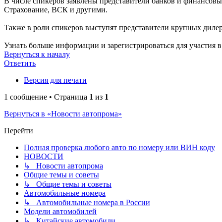
В числе спикеров заявлены представители банков и финансовы
Страхование, ВСК и другими.
Также в роли спикеров выступят представители крупных диле
Узнать больше информации и зарегистрироваться для участия
Вернуться к началу
Ответить
Версия для печати
1 сообщение • Страница
1
из
1
Вернуться в «Новости автопрома»
Перейти
Полная проверка любого авто по номеру или ВИН коду
НОВОСТИ
↳ Новости автопрома
Общие темы и советы
↳ Общие темы и советы
Автомобильные номера
↳ Автомобильные номера в России
Модели автомобилей
↳ Китайские автомобили