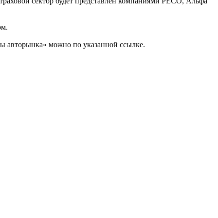
Страховой сектор будет представлен компаниями РЕСО, Альфа
рм.
ты авторынка» можно по указанной ссылке.