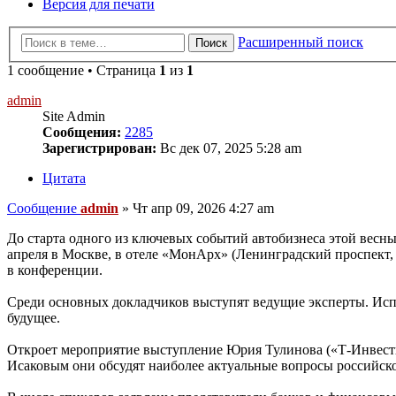
Версия для печати
Расширенный поиск
Поиск
1 сообщение • Страница
1
из
1
admin
Site Admin
Сообщения:
2285
Зарегистрирован:
Вс дек 07, 2025 5:28 am
Цитата
Сообщение
admin
»
Чт апр 09, 2026 4:27 am
До старта одного из ключевых событий автобизнеса этой весн
апреля в Москве, в отеле «МонАрх» (Ленинградский проспект, 
в конференции.
Среди основных докладчиков выступят ведущие эксперты. Испо
будущее.
Откроет мероприятие выступление Юрия Тулинова («Т-Инвест
Исаковым они обсудят наиболее актуальные вопросы российск