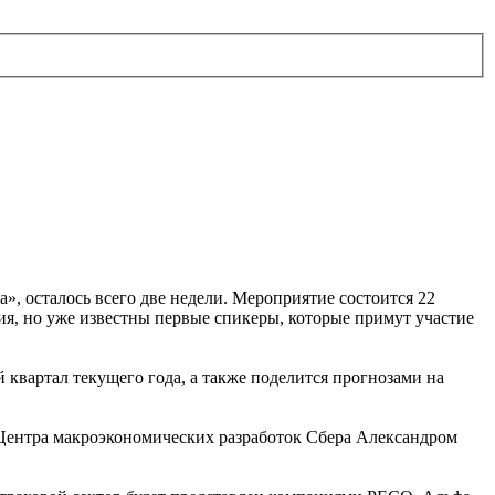
, осталось всего две недели. Мероприятие состоится 22
ия, но уже известны первые спикеры, которые примут участие
квартал текущего года, а также поделится прогнозами на
Центра макроэкономических разработок Сбера Александром