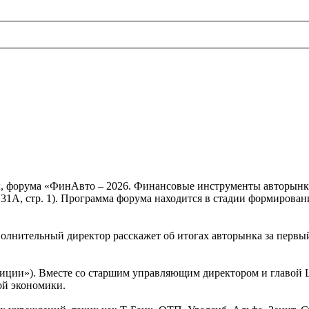
ы, форума «ФинАвто – 2026. Финансовые инструменты авторынка»
31А, стр. 1). Программа форума находится в стадии формирован
лнительный директор расскажет об итогах авторынка за первый 
иции»). Вместе со старшим управляющим директором и главой 
ой экономики.