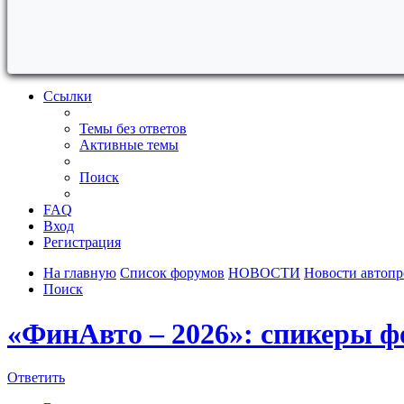
Ссылки
Темы без ответов
Активные темы
Поиск
FAQ
Вход
Регистрация
На главную
Список форумов
НОВОСТИ
Новости автоп
Поиск
«ФинАвто – 2026»: спикеры 
Ответить