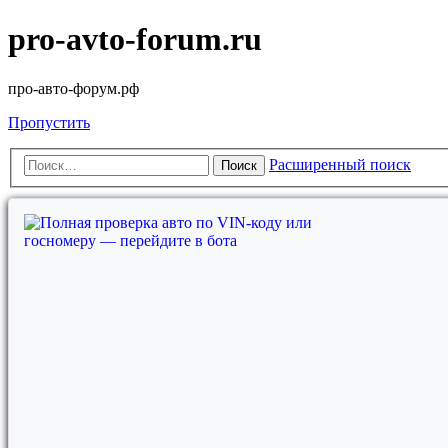
pro-avto-forum.ru
про-авто-форум.рф
Пропустить
Расширенный поиск
Поиск