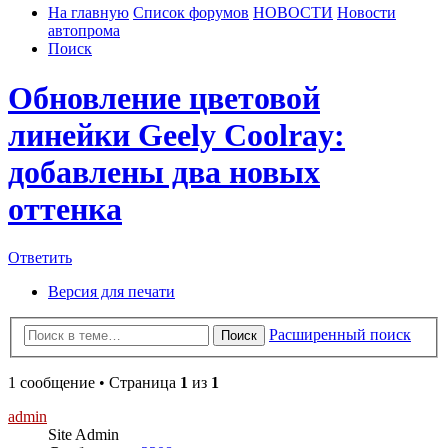
На главную
Список форумов
НОВОСТИ
Новости
автопрома
Поиск
Обновление цветовой
линейки Geely Coolray:
добавлены два новых
оттенка
Ответить
Версия для печати
Расширенный поиск
Поиск
1 сообщение • Страница
1
из
1
admin
Site Admin