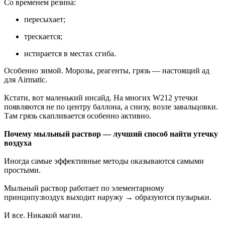
Со временем резина:
пересыхает;
трескается;
истирается в местах сгиба.
Особенно зимой. Морозы, реагенты, грязь — настоящий ад
для Airmatic.
Кстати, вот маленький инсайд. На многих W212 утечки
появляются не по центру баллона, а снизу, возле завальцовки.
Там грязь скапливается особенно активно.
Почему мыльный раствор — лучший способ найти утечку
воздуха
Иногда самые эффективные методы оказываются самыми
простыми.
Мыльный раствор работает по элементарному
принципу:воздух выходит наружу → образуются пузырьки.
И все. Никакой магии.