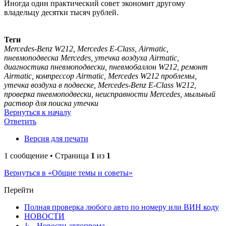
Иногда один практический совет экономит другому
владельцу десятки тысяч рублей.
Теги
Mercedes-Benz W212, Mercedes E-Class, Airmatic,
пневмоподвеска Mercedes, утечка воздуха Airmatic,
диагностика пневмоподвески, пневмобаллон W212, ремонт
Airmatic, компрессор Airmatic, Mercedes W212 проблемы,
утечка воздуха в подвеске, Mercedes-Benz E-Class W212,
проверка пневмоподвески, неисправности Mercedes, мыльный
раствор для поиска утечки
Вернуться к началу
Ответить
Версия для печати
1 сообщение • Страница
1
из
1
Вернуться в «Общие темы и советы»
Перейти
Полная проверка любого авто по номеру или ВИН коду
НОВОСТИ
↳ Новости автопрома