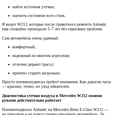
найти источник утечки;
оценить состояние всех стоек.
Я видел W212, которые после грамотного ремонта Airmatic
еще спокойно проходили 5–7 лет без серьезных проблем.
Сам автомобиль очень удачный:
комфортный;
надежный по многим агрегатам;
отлично держит трассу;
приятно стареет визуально.
Просто пневмоподвеска требует внимания. Как дорогие часы
— красиво, точно, но уход обязателен.
Диагностика утечки воздуха в Mercedes W212 своими
руками действительно работает
Пневмоподвеска Airmatic на Mercedes-Benz E-Class W212 —
не приговор и не повод срочно продавать автомобиль. Да,