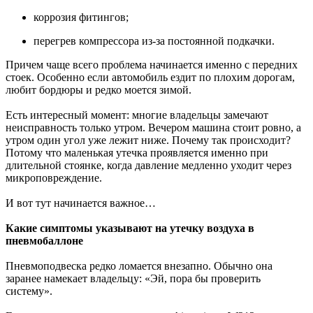
коррозия фитингов;
перегрев компрессора из-за постоянной подкачки.
Причем чаще всего проблема начинается именно с передних
стоек. Особенно если автомобиль ездит по плохим дорогам,
любит бордюры и редко моется зимой.
Есть интересный момент: многие владельцы замечают
неисправность только утром. Вечером машина стоит ровно, а
утром один угол уже лежит ниже. Почему так происходит?
Потому что маленькая утечка проявляется именно при
длительной стоянке, когда давление медленно уходит через
микроповреждение.
И вот тут начинается важное…
Какие симптомы указывают на утечку воздуха в
пневмобаллоне
Пневмоподвеска редко ломается внезапно. Обычно она
заранее намекает владельцу: «Эй, пора бы проверить
систему».