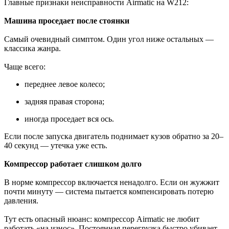
Главные признаки неисправности Airmatic на W212:
Машина проседает после стоянки
Самый очевидный симптом. Один угол ниже остальных —
классика жанра.
Чаще всего:
переднее левое колесо;
задняя правая сторона;
иногда проседает вся ось.
Если после запуска двигатель поднимает кузов обратно за 20–
40 секунд — утечка уже есть.
Компрессор работает слишком долго
В норме компрессор включается ненадолго. Если он жужжит
почти минуту — система пытается компенсировать потерю
давления.
Тут есть опасный нюанс: компрессор Airmatic не любит
работать «на износ». Постоянная перегрузка быстро убивает