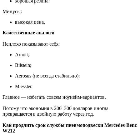
хорошая резина.
Минусы:
высокая цена.
Качественные аналоги
Неплохо показывают себя:
Arnott;
Bilstein;
Aerosus (не всегда стабильно);
Miessler.
Главное — избегать совсем ноунейм-вариантов.
Потому что экономия в 200–300 долларов иногда
превращается в двойную работу через год.
Как продлить срок службы пневмоподвески Mercedes-Benz
W212