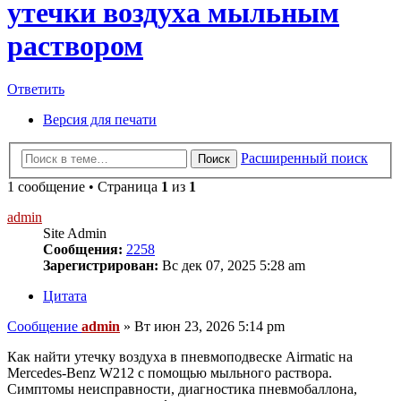
утечки воздуха мыльным
раствором
Ответить
Версия для печати
Расширенный поиск
Поиск
1 сообщение • Страница
1
из
1
admin
Site Admin
Сообщения:
2258
Зарегистрирован:
Вс дек 07, 2025 5:28 am
Цитата
Сообщение
admin
»
Вт июн 23, 2026 5:14 pm
Как найти утечку воздуха в пневмоподвеске Airmatic на
Mercedes-Benz W212 с помощью мыльного раствора.
Симптомы неисправности, диагностика пневмобаллона,