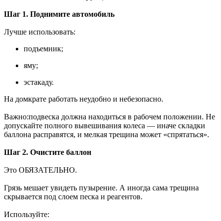
Шаг 1. Поднимите автомобиль
Лучше использовать:
подъемник;
яму;
эстакаду.
На домкрате работать неудобно и небезопасно.
Важно:подвеска должна находиться в рабочем положении. Не
допускайте полного вывешивания колеса — иначе складки
баллона расправятся, и мелкая трещина может «спрятаться».
Шаг 2. Очистите баллон
Это ОБЯЗАТЕЛЬНО.
Грязь мешает увидеть пузырение. А иногда сама трещина
скрывается под слоем песка и реагентов.
Используйте: