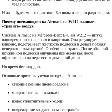
узел полностью.
И да — будет много практики. Без воды и теории ради теории.
Почему пневмоподвеска Airmatic на W212 начинает
«травить» воздух
Система Airmatic на Mercedes-Benz E-Class W212 — штука
одновременно гениальная и капризная. Она регулирует
клиренс, подстраивает жесткость подвески и делает поездку
невероятно комфортной. Особенно на трассе. После обычной
пружинной подвески ощущения примерно как после
офисного кресла пересесть в домашний диван.
Но время беспощадно.
Основные причины утечки воздуха в Airmatic:
старение резины пневмобаллона;
микротрещины в складках;
износ уплотнительных колец;
повреждение воздушных магистралей;