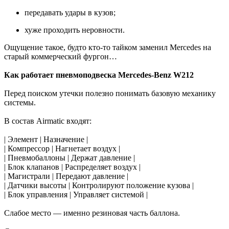
передавать удары в кузов;
хуже проходить неровности.
Ощущение такое, будто кто-то тайком заменил Mercedes на
старый коммерческий фургон…
Как работает пневмоподвеска Mercedes-Benz W212
Перед поиском утечки полезно понимать базовую механику
системы.
В состав Airmatic входят:
| Элемент | Назначение |
| Компрессор | Нагнетает воздух |
| Пневмобаллоны | Держат давление |
| Блок клапанов | Распределяет воздух |
| Магистрали | Передают давление |
| Датчики высоты | Контролируют положение кузова |
| Блок управления | Управляет системой |
Слабое место — именно резиновая часть баллона.