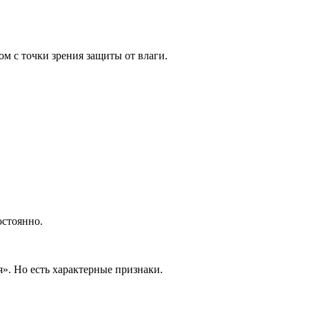
м с точки зрения защиты от влаги.
остоянно.
я». Но есть характерные признаки.