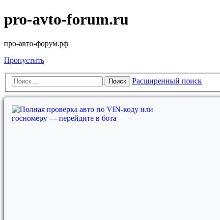
pro-avto-forum.ru
про-авто-форум.рф
Пропустить
Расширенный поиск
Поиск