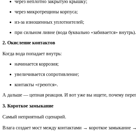
через неплотно закрытую крышку;
через микротрещины корпуса;
из-за изношенных уплотнителей;
при сильном ливне (вода буквально «забивается» внутрь).
2. Окисление контактов
Когда вода попадает внутрь:
начинается коррозия;
увеличивается сопротивление;
контакты «греются».
А дальше — цепная реакция. И вот уже вы ищете, почему перег
3. Короткое замыкание
Самый неприятный сценарий.
Влага создает мост между контактами → короткое замыкание 