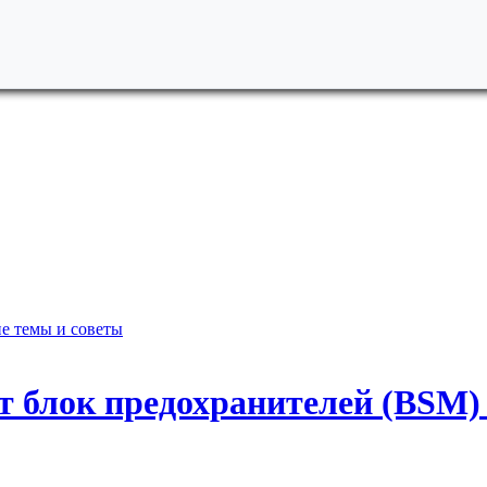
е темы и советы
ет блок предохранителей (BSM)