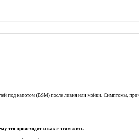
телей под капотом (BSM) после ливня или мойки. Симптомы, при
му это происходит и как с этим жить