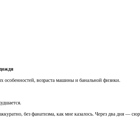
 дождя
ых особенностей, возраста машины и банальной физики.
худшается.
ккуратно, без фанатизма, как мне казалось. Через два дня — сюр