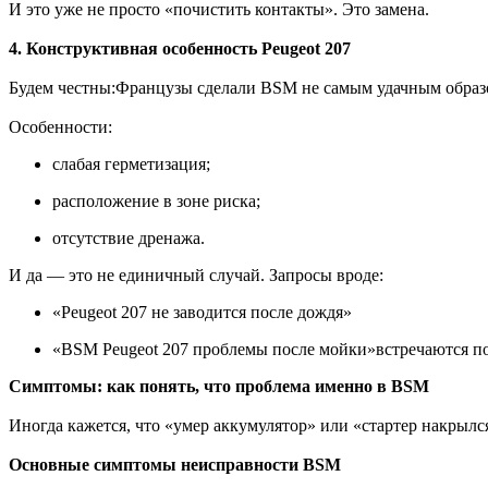
И это уже не просто «почистить контакты». Это замена.
4. Конструктивная особенность Peugeot 207
Будем честны:Французы сделали BSM не самым удачным образо
Особенности:
слабая герметизация;
расположение в зоне риска;
отсутствие дренажа.
И да — это не единичный случай. Запросы вроде:
«Peugeot 207 не заводится после дождя»
«BSM Peugeot 207 проблемы после мойки»встречаются п
Симптомы: как понять, что проблема именно в BSM
Иногда кажется, что «умер аккумулятор» или «стартер накрылс
Основные симптомы неисправности BSM