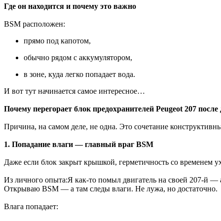
Где он находится и почему это важно
BSM расположен:
прямо под капотом,
обычно рядом с аккумулятором,
в зоне, куда легко попадает вода.
И вот тут начинается самое интересное…
Почему перегорает блок предохранителей Peugeot 207 после
Причина, на самом деле, не одна. Это сочетание конструктивн
1. Попадание влаги — главный враг BSM
Даже если блок закрыт крышкой, герметичность со временем у
Из личного опыта:Я как-то помыл двигатель на своей 207-й — а
Открываю BSM — а там следы влаги. Не лужа, но достаточно.
Влага попадает: