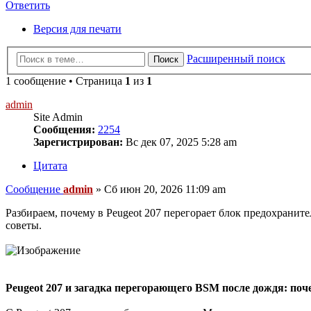
Ответить
Версия для печати
Расширенный поиск
Поиск
1 сообщение • Страница
1
из
1
admin
Site Admin
Сообщения:
2254
Зарегистрирован:
Вс дек 07, 2025 5:28 am
Цитата
Сообщение
admin
»
Сб июн 20, 2026 11:09 am
Разбираем, почему в Peugeot 207 перегорает блок предохрани
советы.
Peugeot 207 и загадка перегорающего BSM после дождя: поче