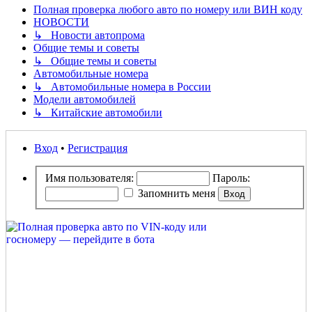
Полная проверка любого авто по номеру или ВИН коду
НОВОСТИ
↳ Новости автопрома
Общие темы и советы
↳ Общие темы и советы
Автомобильные номера
↳ Автомобильные номера в России
Модели автомобилей
↳ Китайские автомобили
Вход
•
Регистрация
Имя пользователя:
Пароль:
Запомнить меня