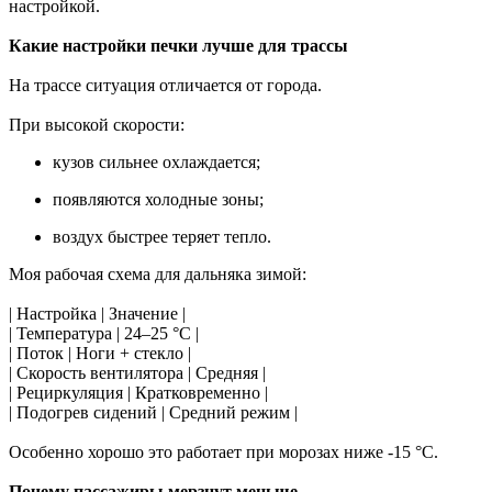
настройкой.
Какие настройки печки лучше для трассы
На трассе ситуация отличается от города.
При высокой скорости:
кузов сильнее охлаждается;
появляются холодные зоны;
воздух быстрее теряет тепло.
Моя рабочая схема для дальняка зимой:
| Настройка | Значение |
| Температура | 24–25 °C |
| Поток | Ноги + стекло |
| Скорость вентилятора | Средняя |
| Рециркуляция | Кратковременно |
| Подогрев сидений | Средний режим |
Особенно хорошо это работает при морозах ниже -15 °C.
Почему пассажиры мерзнут меньше