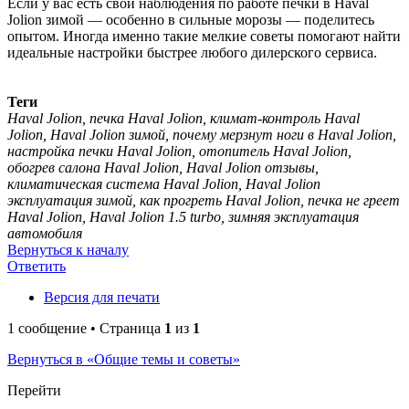
Если у вас есть свои наблюдения по работе печки в Haval
Jolion зимой — особенно в сильные морозы — поделитесь
опытом. Иногда именно такие мелкие советы помогают найти
идеальные настройки быстрее любого дилерского сервиса.
Теги
Haval Jolion, печка Haval Jolion, климат-контроль Haval
Jolion, Haval Jolion зимой, почему мерзнут ноги в Haval Jolion,
настройка печки Haval Jolion, отопитель Haval Jolion,
обогрев салона Haval Jolion, Haval Jolion отзывы,
климатическая система Haval Jolion, Haval Jolion
эксплуатация зимой, как прогреть Haval Jolion, печка не греет
Haval Jolion, Haval Jolion 1.5 turbo, зимняя эксплуатация
автомобиля
Вернуться к началу
Ответить
Версия для печати
1 сообщение • Страница
1
из
1
Вернуться в «Общие темы и советы»
Перейти