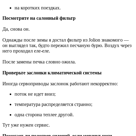
на коротких поездках.
Посмотрите на салонный фильтр
Да, снова он.
Однажды после зимы я достал фильтр из Jolion знакомого —
он выглядел так, будто пережил песчаную бурю. Воздух через
него проходил еле-еле.
После замены печка словно ожила.
Проверьте заслонки климатической системы
Иногда сервоприводы заслонок работают некорректно:
поток не идет вниз;
температура распределяется странно;
одна сторона теплее другой.
Тут уже нужен сервис.
Помогает ли подогрев сидений, если мерзнут ноги