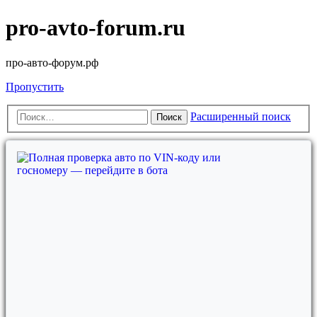
pro-avto-forum.ru
про-авто-форум.рф
Пропустить
Расширенный поиск
Поиск