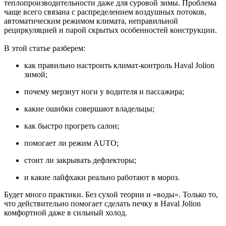
теплопроизводительности даже для суровой зимы. Проблема
чаще всего связана с распределением воздушных потоков,
автоматическим режимом климата, неправильной
рециркуляцией и парой скрытых особенностей конструкции.
В этой статье разберем:
как правильно настроить климат-контроль Haval Jolion
зимой;
почему мерзнут ноги у водителя и пассажира;
какие ошибки совершают владельцы;
как быстро прогреть салон;
помогает ли режим AUTO;
стоит ли закрывать дефлекторы;
и какие лайфхаки реально работают в мороз.
Будет много практики. Без сухой теории и «воды». Только то,
что действительно помогает сделать печку в Haval Jolion
комфортной даже в сильный холод.