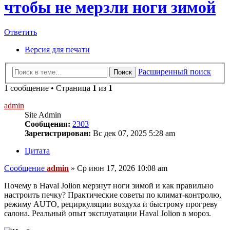
чтобы не мерзли ноги зимой
Ответить
Версия для печати
Расширенный поиск
Поиск
1 сообщение • Страница
1
из
1
admin
Site Admin
Сообщения:
2303
Зарегистрирован:
Вс дек 07, 2025 5:28 am
Цитата
Сообщение
admin
»
Ср июн 17, 2026 10:08 am
Почему в Haval Jolion мерзнут ноги зимой и как правильно
настроить печку? Практические советы по климат-контролю,
режиму AUTO, рециркуляции воздуха и быстрому прогреву
салона. Реальный опыт эксплуатации Haval Jolion в мороз.