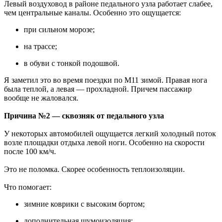
Левый воздуховод в районе педального узла работает слабее,
чем центральные каналы. Особенно это ощущается:
при сильном морозе;
на трассе;
в обуви с тонкой подошвой.
Я заметил это во время поездки по М11 зимой. Правая нога
была теплой, а левая — прохладной. Причем пассажир
вообще не жаловался.
Причина №2 — сквозняк от педального узла
У некоторых автомобилей ощущается легкий холодный поток
возле площадки отдыха левой ноги. Особенно на скорости
после 100 км/ч.
Это не поломка. Скорее особенность теплоизоляции.
Что помогает:
зимние коврики с высоким бортом;
дополнительная шумоизоляция;