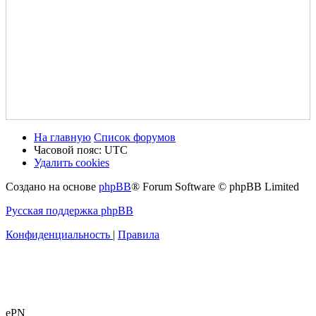
На главную
Список форумов
Часовой пояс:
UTC
Удалить cookies
Создано на основе
phpBB
® Forum Software © phpBB Limited
Русская поддержка phpBB
Конфиденциальность
|
Правила
ePN