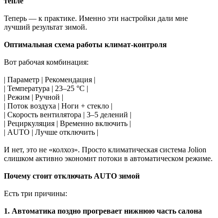
тепле
Теперь — к практике. Именно эти настройки дали мне
лучший результат зимой.
Оптимальная схема работы климат-контроля
Вот рабочая комбинация:
| Параметр | Рекомендация |
| Температура | 23–25 °C |
| Режим | Ручной |
| Поток воздуха | Ноги + стекло |
| Скорость вентилятора | 3–5 делений |
| Рециркуляция | Временно включить |
| AUTO | Лучше отключить |
И нет, это не «колхоз». Просто климатическая система Jolion
слишком активно экономит потоки в автоматическом режиме.
Почему стоит отключать AUTO зимой
Есть три причины:
1. Автоматика поздно прогревает нижнюю часть салона