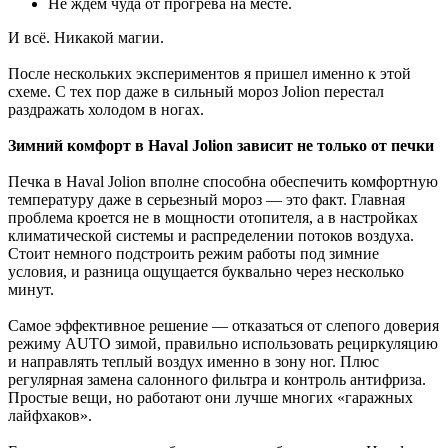
Не ждем чуда от прогрева на месте.
И всё. Никакой магии.
После нескольких экспериментов я пришел именно к этой
схеме. С тех пор даже в сильный мороз Jolion перестал
раздражать холодом в ногах.
Зимний комфорт в Haval Jolion зависит не только от печки
Печка в Haval Jolion вполне способна обеспечить комфортную
температуру даже в серьезный мороз — это факт. Главная
проблема кроется не в мощности отопителя, а в настройках
климатической системы и распределении потоков воздуха.
Стоит немного подстроить режим работы под зимние
условия, и разница ощущается буквально через несколько
минут.
Самое эффективное решение — отказаться от слепого доверия
режиму AUTO зимой, правильно использовать рециркуляцию
и направлять теплый воздух именно в зону ног. Плюс
регулярная замена салонного фильтра и контроль антифриза.
Простые вещи, но работают они лучше многих «гаражных
лайфхаков».