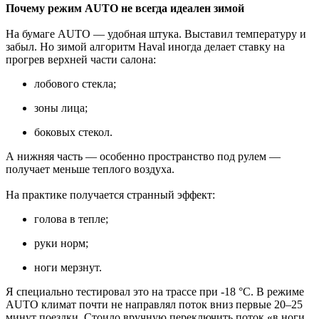
Почему режим AUTO не всегда идеален зимой
На бумаге AUTO — удобная штука. Выставил температуру и
забыл. Но зимой алгоритм Haval иногда делает ставку на
прогрев верхней части салона:
лобового стекла;
зоны лица;
боковых стекол.
А нижняя часть — особенно пространство под рулем —
получает меньше теплого воздуха.
На практике получается странный эффект:
голова в тепле;
руки норм;
ноги мерзнут.
Я специально тестировал это на трассе при -18 °C. В режиме
AUTO климат почти не направлял поток вниз первые 20–25
минут поездки. Стоило вручную переключить поток «в ноги