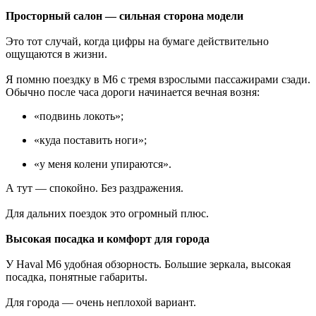
Просторный салон — сильная сторона модели
Это тот случай, когда цифры на бумаге действительно
ощущаются в жизни.
Я помню поездку в M6 с тремя взрослыми пассажирами сзади.
Обычно после часа дороги начинается вечная возня:
«подвинь локоть»;
«куда поставить ноги»;
«у меня колени упираются».
А тут — спокойно. Без раздражения.
Для дальних поездок это огромный плюс.
Высокая посадка и комфорт для города
У Haval M6 удобная обзорность. Большие зеркала, высокая
посадка, понятные габариты.
Для города — очень неплохой вариант.