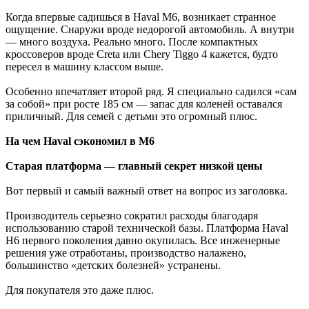
Когда впервые садишься в Haval M6, возникает странное
ощущение. Снаружи вроде недорогой автомобиль. А внутри
— много воздуха. Реально много. После компактных
кроссоверов вроде Creta или Chery Tiggo 4 кажется, будто
пересел в машину классом выше.
Особенно впечатляет второй ряд. Я специально садился «сам
за собой» при росте 185 см — запас для коленей оставался
приличный. Для семей с детьми это огромный плюс.
На чем Haval сэкономил в M6
Старая платформа — главный секрет низкой цены
Вот первый и самый важный ответ на вопрос из заголовка.
Производитель серьезно сократил расходы благодаря
использованию старой технической базы. Платформа Haval
H6 первого поколения давно окупилась. Все инженерные
решения уже отработаны, производство налажено,
большинство «детских болезней» устранены.
Для покупателя это даже плюс.