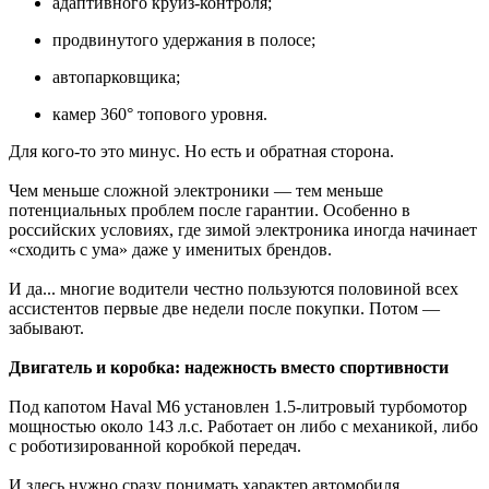
адаптивного круиз-контроля;
продвинутого удержания в полосе;
автопарковщика;
камер 360° топового уровня.
Для кого-то это минус. Но есть и обратная сторона.
Чем меньше сложной электроники — тем меньше
потенциальных проблем после гарантии. Особенно в
российских условиях, где зимой электроника иногда начинает
«сходить с ума» даже у именитых брендов.
И да... многие водители честно пользуются половиной всех
ассистентов первые две недели после покупки. Потом —
забывают.
Двигатель и коробка: надежность вместо спортивности
Под капотом Haval M6 установлен 1.5-литровый турбомотор
мощностью около 143 л.с. Работает он либо с механикой, либо
с роботизированной коробкой передач.
И здесь нужно сразу понимать характер автомобиля.