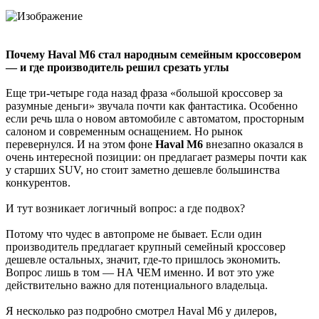
Почему Haval M6 стал народным семейным кроссовером
— и где производитель решил срезать углы
Еще три-четыре года назад фраза «большой кроссовер за
разумные деньги» звучала почти как фантастика. Особенно
если речь шла о новом автомобиле с автоматом, просторным
салоном и современным оснащением. Но рынок
перевернулся. И на этом фоне
Haval M6
внезапно оказался в
очень интересной позиции: он предлагает размеры почти как
у старших SUV, но стоит заметно дешевле большинства
конкурентов.
И тут возникает логичный вопрос: а где подвох?
Потому что чудес в автопроме не бывает. Если один
производитель предлагает крупный семейный кроссовер
дешевле остальных, значит, где-то пришлось экономить.
Вопрос лишь в том — НА ЧЕМ именно. И вот это уже
действительно важно для потенциального владельца.
Я несколько раз подробно смотрел Haval M6 у дилеров,