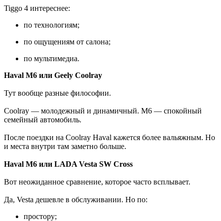
Tiggo 4 интереснее:
по технологиям;
по ощущениям от салона;
по мультимедиа.
Haval M6 или Geely Coolray
Тут вообще разные философии.
Coolray — молодежный и динамичный. M6 — спокойный
семейный автомобиль.
После поездки на Coolray Haval кажется более вальяжным. Но
и места внутри там заметно больше.
Haval M6 или LADA Vesta SW Cross
Вот неожиданное сравнение, которое часто всплывает.
Да, Vesta дешевле в обслуживании. Но по:
простору;