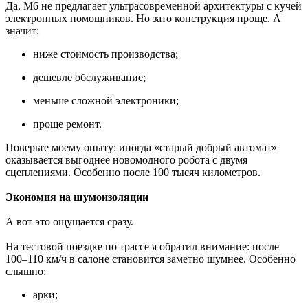
Да, M6 не предлагает ультрасовременной архитектуры с кучей
электронных помощников. Но зато конструкция проще. А
значит:
ниже стоимость производства;
дешевле обслуживание;
меньше сложной электроники;
проще ремонт.
Поверьте моему опыту: иногда «старый добрый автомат»
оказывается выгоднее новомодного робота с двумя
сцеплениями. Особенно после 100 тысяч километров.
Экономия на шумоизоляции
А вот это ощущается сразу.
На тестовой поездке по трассе я обратил внимание: после
100–110 км/ч в салоне становится заметно шумнее. Особенно
слышно:
арки;