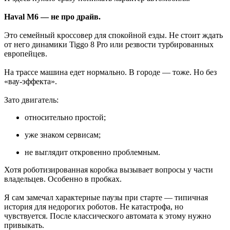
Haval M6 — не про драйв.
Это семейный кроссовер для спокойной езды. Не стоит ждать
от него динамики Tiggo 8 Pro или резвости турбированных
европейцев.
На трассе машина едет нормально. В городе — тоже. Но без
«вау-эффекта».
Зато двигатель:
относительно простой;
уже знаком сервисам;
не выглядит откровенно проблемным.
Хотя роботизированная коробка вызывает вопросы у части
владельцев. Особенно в пробках.
Я сам замечал характерные паузы при старте — типичная
история для недорогих роботов. Не катастрофа, но
чувствуется. После классического автомата к этому нужно
привыкать.