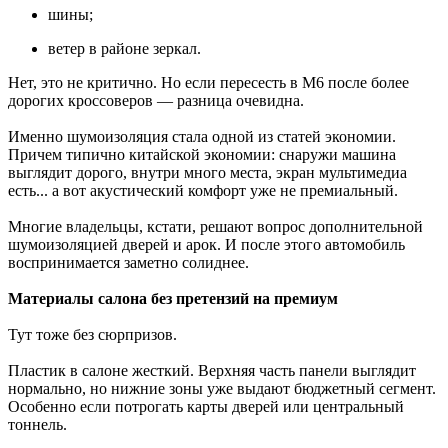
шины;
ветер в районе зеркал.
Нет, это не критично. Но если пересесть в M6 после более
дорогих кроссоверов — разница очевидна.
Именно шумоизоляция стала одной из статей экономии.
Причем типично китайской экономии: снаружи машина
выглядит дорого, внутри много места, экран мультимедиа
есть... а вот акустический комфорт уже не премиальный.
Многие владельцы, кстати, решают вопрос дополнительной
шумоизоляцией дверей и арок. И после этого автомобиль
воспринимается заметно солиднее.
Материалы салона без претензий на премиум
Тут тоже без сюрпризов.
Пластик в салоне жесткий. Верхняя часть панели выглядит
нормально, но нижние зоны уже выдают бюджетный сегмент.
Особенно если потрогать карты дверей или центральный
тоннель.