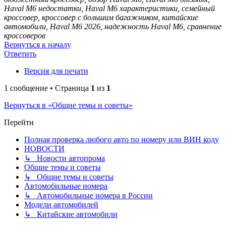
Haval M6 недостатки, Haval M6 характеристики, семейный
кроссовер, кроссовер с большим багажником, китайские
автомобили, Haval M6 2026, надежность Haval M6, сравнение
кроссоверов
Вернуться к началу
Ответить
Версия для печати
1 сообщение • Страница
1
из
1
Вернуться в «Общие темы и советы»
Перейти
Полная проверка любого авто по номеру или ВИН коду
НОВОСТИ
↳ Новости автопрома
Общие темы и советы
↳ Общие темы и советы
Автомобильные номера
↳ Автомобильные номера в России
Модели автомобилей
↳ Китайские автомобили