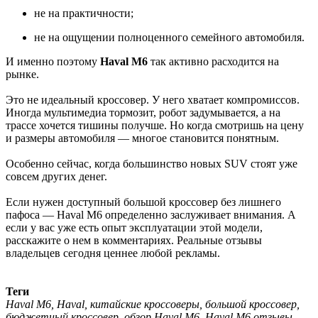
не на практичности;
не на ощущении полноценного семейного автомобиля.
И именно поэтому
Haval M6
так активно расходится на
рынке.
Это не идеальный кроссовер. У него хватает компромиссов.
Иногда мультимедиа тормозит, робот задумывается, а на
трассе хочется тишины получше. Но когда смотришь на цену
и размеры автомобиля — многое становится понятным.
Особенно сейчас, когда большинство новых SUV стоят уже
совсем других денег.
Если нужен доступный большой кроссовер без лишнего
пафоса — Haval M6 определенно заслуживает внимания. А
если у вас уже есть опыт эксплуатации этой модели,
расскажите о нем в комментариях. Реальные отзывы
владельцев сегодня ценнее любой рекламы.
Теги
Haval M6, Haval, китайские кроссоверы, большой кроссовер,
бюджетный кроссовер, обзор Haval M6, Haval M6 отзывы,