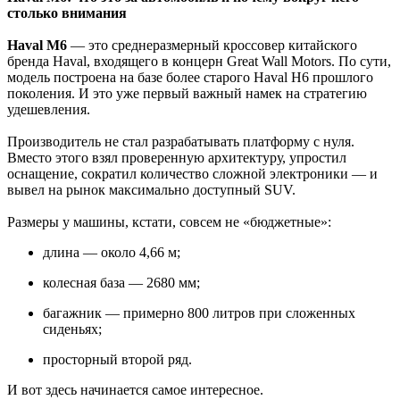
столько внимания
Haval M6
— это среднеразмерный кроссовер китайского
бренда Haval, входящего в концерн Great Wall Motors. По сути,
модель построена на базе более старого Haval H6 прошлого
поколения. И это уже первый важный намек на стратегию
удешевления.
Производитель не стал разрабатывать платформу с нуля.
Вместо этого взял проверенную архитектуру, упростил
оснащение, сократил количество сложной электроники — и
вывел на рынок максимально доступный SUV.
Размеры у машины, кстати, совсем не «бюджетные»:
длина — около 4,66 м;
колесная база — 2680 мм;
багажник — примерно 800 литров при сложенных
сиденьях;
просторный второй ряд.
И вот здесь начинается самое интересное.