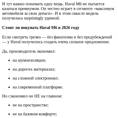
И тут важно понимать одну вещь. Haval M6 не пытается
казаться премиумом. Он честно играет в сегменте «максимум
автомобиля за свои деньги». И в этом смысле модель
получилась surprisingly удачной.
Стоит ли покупать Haval M6 в 2026 году
Если смотреть трезво — без фанатизма и без предубеждений
— у Haval получилось создать очень сильное предложение.
Да, производитель экономил:
на шумоизоляции;
на дорогих материалах;
на сложной электронике;
на современной платформе.
Но сэкономил он НЕ на главном:
не на пространстве;
не на базовом комфорте;