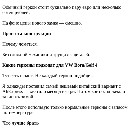
Обычный геркон стоит буквально пару евро или несколько
сотен рублей.
На фоне цены нового замка — смешно.
Простота конструкции
Нечему ломаться.
Без сложной механики и трущихся деталей.
Какие герконы подходят для VW Bora/Golf 4
Тут есть нюанс. Не каждый геркон подойдет.
Я однажды поставил самый дешевый китайский вариант с
AliExpress — хватило месяца на три. Потом контакты начали
залипать зимой.
После этого использую только нормальные герконы с запасом
по температуре.
Что лучше брать