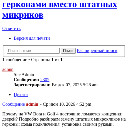
герконами вместо штатных
микриков
Ответить
Версия для печати
Расширенный поиск
Поиск
1 сообщение • Страница
1
из
1
admin
Site Admin
Сообщения:
2305
Зарегистрирован:
Вс дек 07, 2025 5:28 am
Цитата
Сообщение
admin
»
Ср июн 10, 2026 4:52 pm
Почему на VW Bora и Golf 4 постоянно ломаются концевики
дверей? Подробно разбираем замену штатных микрокликов на
герконы: схема подключения, установка своими руками,