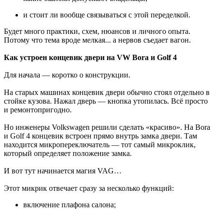
и стоит ли вообще связываться с этой переделкой.
Будет много практики, схем, нюансов и личного опыта.
Потому что тема вроде мелкая... а нервов съедает вагон.
Как устроен концевик двери на VW Bora и Golf 4
Для начала — коротко о конструкции.
На старых машинах концевик двери обычно стоял отдельно в
стойке кузова. Нажал дверь — кнопка утопилась. Всё просто
и ремонтопригодно.
Но инженеры Volkswagen решили сделать «красиво». На Bora
и Golf 4 концевик встроен прямо внутрь замка двери. Там
находится микропереключатель — тот самый микроклик,
который определяет положение замка.
И вот тут начинается магия VAG…
Этот микрик отвечает сразу за несколько функций:
включение плафона салона;