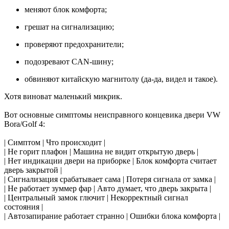
меняют блок комфорта;
грешат на сигнализацию;
проверяют предохранители;
подозревают CAN-шину;
обвиняют китайскую магнитолу (да-да, видел и такое).
Хотя виноват маленький микрик.
Вот основные симптомы неисправного концевика двери VW
Bora/Golf 4:
| Симптом | Что происходит |
| Не горит плафон | Машина не видит открытую дверь |
| Нет индикации двери на приборке | Блок комфорта считает
дверь закрытой |
| Сигнализация срабатывает сама | Потеря сигнала от замка |
| Не работает зуммер фар | Авто думает, что дверь закрыта |
| Центральный замок глючит | Некорректный сигнал
состояния |
| Автозапирание работает странно | Ошибки блока комфорта |