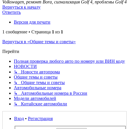
Volkswagen, ремонт Bora, сигнализация Golf 4, проблемы Golf 4
Вернуться к началу
Ответить
Версия для печати
1 сообщение • Страница
1
из
1
Вернуться в «Общие темы и советы»
Перейти
Полная проверка любого авто по номеру или ВИН коду
НОВОСТИ
↳ Новости автопрома
Общие темы и советы
↳ Общие темы и советы
Автомобильные номера
↳ Автомобильные номера в России
Модели автомобилей
↳ Китайские автомобили
Вход
•
Регистрация