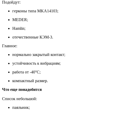
Подойдут:
герконы типа MKA14103;
MEDER;
Hamlin;
отечественные КЭМ-3.
Главное:
нормально закрытый контакт;
устойчивость к вибрациям;
работа от -40°C;
компактный размер.
Что еще понадобится
Список небольшой:
паяльник;