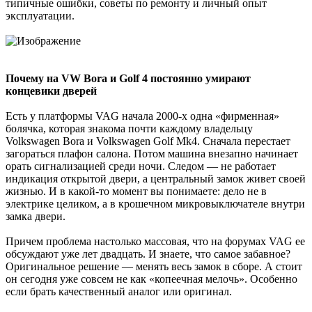
типичные ошибки, советы по ремонту и личный опыт
эксплуатации.
Почему на VW Bora и Golf 4 постоянно умирают
концевики дверей
Есть у платформы VAG начала 2000-х одна «фирменная»
болячка, которая знакома почти каждому владельцу
Volkswagen Bora и Volkswagen Golf Mk4. Сначала перестает
загораться плафон салона. Потом машина внезапно начинает
орать сигнализацией среди ночи. Следом — не работает
индикация открытой двери, а центральный замок живет своей
жизнью. И в какой-то момент вы понимаете: дело не в
электрике целиком, а в крошечном микровыключателе внутри
замка двери.
Причем проблема настолько массовая, что на форумах VAG ее
обсуждают уже лет двадцать. И знаете, что самое забавное?
Оригинальное решение — менять весь замок в сборе. А стоит
он сегодня уже совсем не как «копеечная мелочь». Особенно
если брать качественный аналог или оригинал.