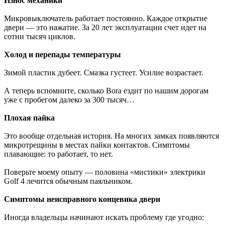
Износ механики
Микровыключатель работает постоянно. Каждое открытие
двери — это нажатие. За 20 лет эксплуатации счет идет на
сотни тысяч циклов.
Холод и перепады температуры
Зимой пластик дубеет. Смазка густеет. Усилие возрастает.
А теперь вспомните, сколько Bora ездит по нашим дорогам
уже с пробегом далеко за 300 тысяч…
Плохая пайка
Это вообще отдельная история. На многих замках появляются
микротрещины в местах пайки контактов. Симптомы
плавающие: то работает, то нет.
Поверьте моему опыту — половина «мистики» электрики
Golf 4 лечится обычным паяльником.
Симптомы неисправного концевика двери
Иногда владельцы начинают искать проблему где угодно: