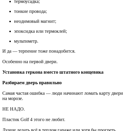
термоусадка;
тонкие провода;
неодимовый магнит;
эпоксидка или термоклей;
мультиметр.
И да — терпение тоже понадобится.
Особенно на первой двери.
Установка геркона вместо штатного концевика
Разбираем дверь правильно
Самая частая ошибка — люди начинают ломать карту двери
на морозе.
НЕ НАДО.
Пластик Golf 4 этого не любит.
Лучше делать всё в теплом гараже или хотя бы прогреть