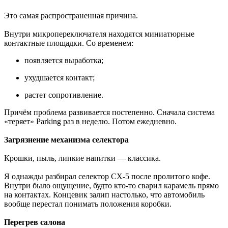
Это самая распространенная причина.
Внутри микропереключателя находятся миниатюрные
контактные площадки. Со временем:
появляется выработка;
ухудшается контакт;
растет сопротивление.
Причём проблема развивается постепенно. Сначала система
«теряет» Parking раз в неделю. Потом ежедневно.
Загрязнение механизма селектора
Крошки, пыль, липкие напитки — классика.
Я однажды разбирал селектор CX-5 после пролитого кофе.
Внутри было ощущение, будто кто-то сварил карамель прямо
на контактах. Концевик залип настолько, что автомобиль
вообще перестал понимать положения коробки.
Перегрев салона