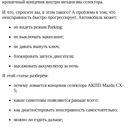
крошечный концевик внутри механизма селектора.
И что, спросите вы, в этом такого? А проблема в том, что
неисправность быстро прогрессирует. Автомобиль может:
не видеть режим Parking;
не выключать зажигание;
не давать вынуть ключ;
блокировать запуск двигателя;
высаживать аккумулятор за ночь.
В этой статье разберём:
почему ломается концевик селектора АКПП Mazda CX-
5;
какие симптомы появляются раньше всего;
как диагностировать неисправность самостоятельно;
можно ли ездить дальше;