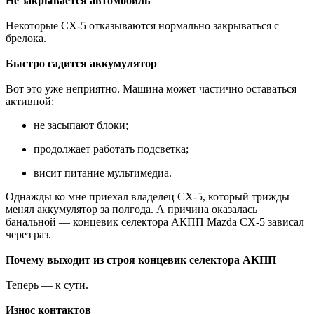
Не закрывается автомобиль
Некоторые CX-5 отказываются нормально закрываться с
брелока.
Быстро садится аккумулятор
Вот это уже неприятно. Машина может частично оставаться
активной:
не засыпают блоки;
продолжает работать подсветка;
висит питание мультимедиа.
Однажды ко мне приехал владелец CX-5, который трижды
менял аккумулятор за полгода. А причина оказалась
банальной — концевик селектора АКПП Mazda CX-5 зависал
через раз.
Почему выходит из строя концевик селектора АКПП
Теперь — к сути.
Износ контактов