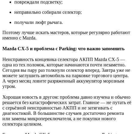
повреждали подсветку;
неправильно собирали селектор;
получали люфт рычага.
Поэтому лучше искать мастеров, которые регулярно работают
именно с Mazda.
Mazda CX-5 и проблема с Parking: что важно запомнить
Неисправность концевика селектора АКПП Mazda CX-5 —
одна из тех поломок, которые начинаются почти незаметно.
Сегодня вы пару раз толкнули селектор вперед. Завтра уже не
можете заглушить автомобиль на парковке торгового центра.
А через месяц ловите разряженный аккумулятор морозным
утром.
Хорошая новость в другом: проблема давно изучена и обычно
решается без катастрофических затрат. Главное — не путать её
с серьёзной неисправностью АКПП и не затягивать с
диагностикой. В большинстве случаев достаточно ремонта
или замены микропереключателя, а не покупки нового
селектора целиком.