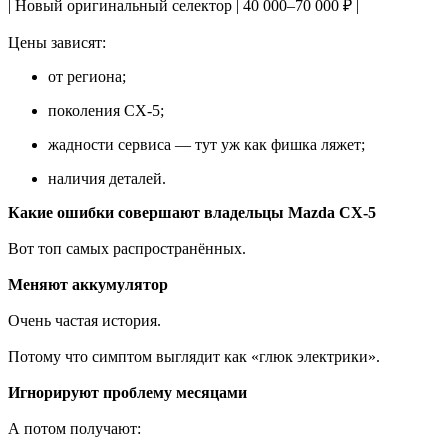
| Новый оригинальный селектор | 40 000–70 000 ₽ |
Цены зависят:
от региона;
поколения CX-5;
жадности сервиса — тут уж как фишка ляжет;
наличия деталей.
Какие ошибки совершают владельцы Mazda CX-5
Вот топ самых распространённых.
Меняют аккумулятор
Очень частая история.
Потому что симптом выглядит как «глюк электрики».
Игнорируют проблему месяцами
А потом получают: