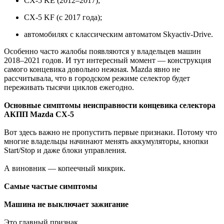
CX-5 KE (2012–2017);
CX-5 KF (с 2017 года);
автомобилях с классическим автоматом Skyactiv-Drive.
Особенно часто жалобы появляются у владельцев машин
2018–2021 годов. И тут интересный момент — конструкция
самого концевика довольно нежная. Mazda явно не
рассчитывала, что в городском режиме селектор будет
переживать тысячи циклов ежегодно.
Основные симптомы неисправности концевика селектора
АКПП Mazda CX-5
Вот здесь важно не пропустить первые признаки. Потому что
многие владельцы начинают менять аккумуляторы, кнопки
Start/Stop и даже блоки управления.
А виновник — копеечный микрик.
Самые частые симптомы
Машина не выключает зажигание
Это главный признак.