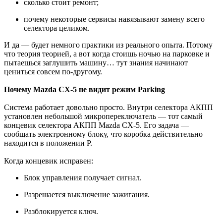
сколько стоит ремонт;
почему некоторые сервисы навязывают замену всего
селектора целиком.
И да — будет немного практики из реального опыта. Потому
что теория теорией, а вот когда стоишь ночью на парковке и
пытаешься заглушить машину… тут знания начинают
цениться совсем по-другому.
Почему Mazda CX-5 не видит режим Parking
Система работает довольно просто. Внутри селектора АКПП
установлен небольшой микропереключатель — тот самый
концевик селектора АКПП Mazda CX-5. Его задача —
сообщать электронному блоку, что коробка действительно
находится в положении P.
Когда концевик исправен:
Блок управления получает сигнал.
Разрешается выключение зажигания.
Разблокируется ключ.