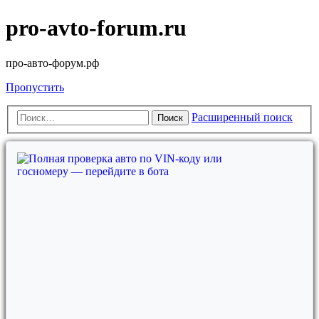
pro-avto-forum.ru
про-авто-форум.рф
Пропустить
Расширенный поиск
Поиск