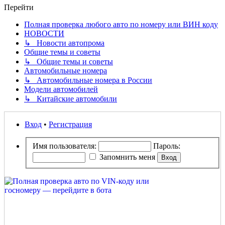
Перейти
Полная проверка любого авто по номеру или ВИН коду
НОВОСТИ
↳ Новости автопрома
Общие темы и советы
↳ Общие темы и советы
Автомобильные номера
↳ Автомобильные номера в России
Модели автомобилей
↳ Китайские автомобили
Вход
•
Регистрация
Имя пользователя:
Пароль:
Запомнить меня