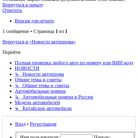
Вернуться к началу
Ответить
Версия для печати
1 сообщение • Страница
1
из
1
Вернуться в «Новости автопрома»
Перейти
Полная проверка любого авто по номеру или ВИН коду
НОВОСТИ
↳ Новости автопрома
Общие темы и советы
↳ Общие темы и советы
Автомобильные номера
↳ Автомобильные номера в России
Модели автомобилей
↳ Китайские автомобили
Вход
•
Регистрация
Имя пользователя:
Пароль: