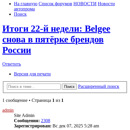
На главную
Список форумов
НОВОСТИ
Новости
автопрома
Поиск
Итоги 22‑й недели: Belgee
снова в пятёрке брендов
России
Ответить
Версия для печати
Расширенный поиск
Поиск
1 сообщение • Страница
1
из
1
admin
Site Admin
Сообщения:
2308
Зарегистрирован:
Вс дек 07, 2025 5:28 am