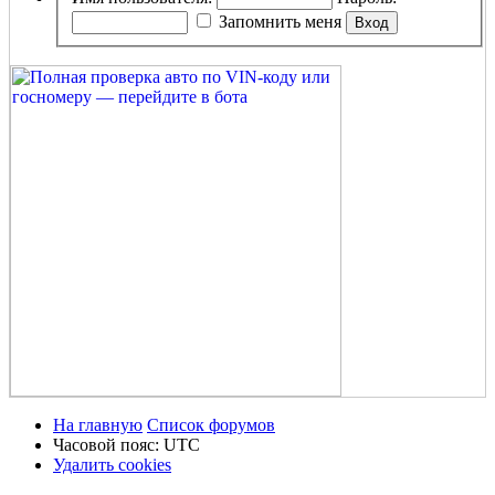
Запомнить меня
На главную
Список форумов
Часовой пояс:
UTC
Удалить cookies