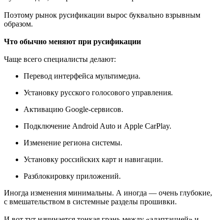
Поэтому рынок русификации вырос буквально взрывным
образом.
Что обычно меняют при русификации
Чаще всего специалисты делают:
Перевод интерфейса мультимедиа.
Установку русского голосового управления.
Активацию Google-сервисов.
Подключение Android Auto и Apple CarPlay.
Изменение региона системы.
Установку российских карт и навигации.
Разблокировку приложений.
Иногда изменения минимальны. А иногда — очень глубокие,
с вмешательством в системные разделы прошивки.
И вот тут начинается тонкая грань между «адаптацией» и