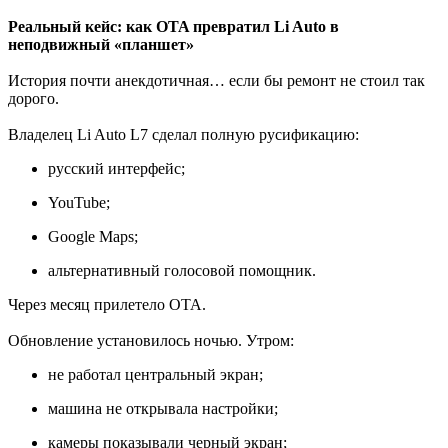
Реальный кейс: как OTA превратил Li Auto в
неподвижный «планшет»
История почти анекдотичная… если бы ремонт не стоил так
дорого.
Владелец Li Auto L7 сделал полную русификацию:
русский интерфейс;
YouTube;
Google Maps;
альтернативный голосовой помощник.
Через месяц прилетело OTA.
Обновление установилось ночью. Утром:
не работал центральный экран;
машина не открывала настройки;
камеры показывали черный экран;