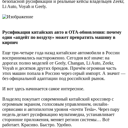
безопасной русификации и реальные кейсы владельцев Zeekr,
Li Auto, Voyah и Geely.
Русификация китайских авто и OTA-обновления: почему
один «апдейт по воздуху» может превратить машину в
кирпич
Еще три-четыре года назад китайские автомобили в России
воспринимались настороженно. Сегодня всё иначе: на
дорогах полно моделей от Geely, Changan, Li Auto, Zeekr,
Voyah и десятков других брендов. Причём огромная часть
этих машин попала в Россию через серый импорт. А значит —
без официальной адаптации под российский рынок.
И вот здесь начинается самое интересное.
Владелец покупает современный китайский кроссовер с
огромным экраном, голосовым управлением, онлайн-
сервисами и автопилотом уровня «почти Tesla». Через пару
недель делает русификацию мультимедиа, устанавливает
сторонние приложения, меняет регион системы… Всё
работает. Красиво. Быстро. Удобно.