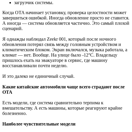
загрузчик системы.
Когда OTA начинает установку, проверка целостности может
завершиться ошибкой. Иногда обновление просто не ставится.
А иногда — система обновляется частично. Это самый плохой
сценарий.
Я однажды наблюдал Zeekr 001, который после ночного
обновления потерял связь между головным устройством и
климатическим блоком. Экран включался, музыка работала, а
климат — нет. Вообще. На улице было -12°C. Владельцу
пришлось ехать на эвакуаторе в сервис, где машину
восстанавливали почти неделю.
И это далеко не единичный случай.
Какие китайские автомобили чаще всего страдают после
OTA
Есть модели, где система сравнительно терпима к
вмешательству. А есть машины, которые реагируют крайне
болезненно.
Наиболее чувствительные модели