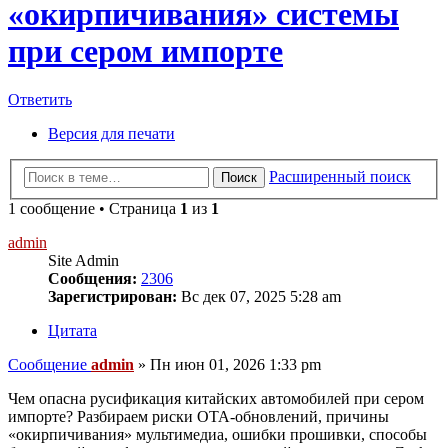
«окирпичивания» системы
при сером импорте
Ответить
Версия для печати
Расширенный поиск
Поиск
1 сообщение • Страница
1
из
1
admin
Site Admin
Сообщения:
2306
Зарегистрирован:
Вс дек 07, 2025 5:28 am
Цитата
Сообщение
admin
»
Пн июн 01, 2026 1:33 pm
Чем опасна русификация китайских автомобилей при сером
импорте? Разбираем риски OTA-обновлений, причины
«окирпичивания» мультимедиа, ошибки прошивки, способы