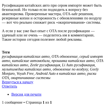
Русификация китайских авто при сером импорте может быть
безопасной. Но только если подходить к вопросу без
авантюризма. Проверенные мастера, OTA-safe решения,
резервные копии и осторожность с обновлениями по воздуху
— вот что реально снижает риск «окирпичивания» системы.
А если у вас уже был опыт с OTA после русификации —
удачный или не очень — поделитесь им в комментариях.
Такие истории сегодня полезнее любой рекламы.
Теги
русификация китайских авто, OTA обновление, серый импорт
авто, китайские автомобили, прошивка китайских авто, OTA
китайских авто, Zeekr русификация, Li Auto русификация,
мультимедиа китайских авто, обновление по воздуху, Geely
Monjaro, Voyah Free, Android Auto в китайских авто, риски
OTA, окирпичивание системы
Вернуться к началу
Ответить
Версия для печати
1 сообщение • Страница
1
из
1