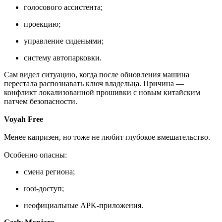
голосового ассистента;
проекцию;
управление сиденьями;
систему автопарковки.
Сам видел ситуацию, когда после обновления машина
перестала распознавать ключ владельца. Причина —
конфликт локализованной прошивки с новым китайским
патчем безопасности.
Voyah Free
Менее капризен, но тоже не любит глубокое вмешательство.
Особенно опасны:
смена региона;
root-доступ;
неофициальные APK-приложения.