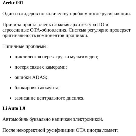
Zeekr 001
Один из лидеров по количеству проблем после русификации.
Причина проста: очень сложная архитектура ПО и
агрессивные OTA-обновления. Система регулярно проверяет
оригинальность компонентов прошивки.
Типичные проблемы:
циклическая перезагрузка мультимедиа;
потеря связи с камерами;
ошибки ADAS;
блокировка аккаунта;
зависание центрального дисплея.
Li Auto L9
Автомобиль буквально напичкан электроникой.
После некорректной русификации OTA иногда ломает: