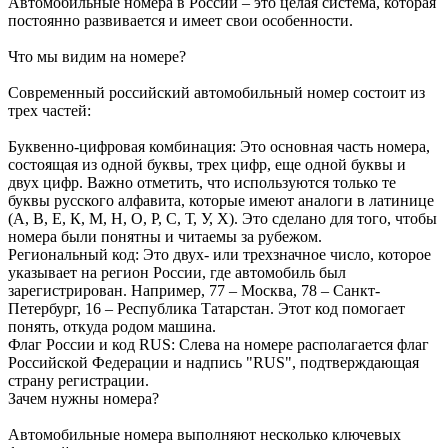
Автомобильные номера в России – это целая система, которая
постоянно развивается и имеет свои особенности.
Что мы видим на номере?
Современный российский автомобильный номер состоит из
трех частей:
Буквенно-цифровая комбинация: Это основная часть номера,
состоящая из одной буквы, трех цифр, еще одной буквы и
двух цифр. Важно отметить, что используются только те
буквы русского алфавита, которые имеют аналоги в латинице
(А, В, Е, К, М, Н, О, Р, С, Т, У, Х). Это сделано для того, чтобы
номера были понятны и читаемы за рубежом.
Региональный код: Это двух- или трехзначное число, которое
указывает на регион России, где автомобиль был
зарегистрирован. Например, 77 – Москва, 78 – Санкт-
Петербург, 16 – Республика Татарстан. Этот код помогает
понять, откуда родом машина.
Флаг России и код RUS: Слева на номере располагается флаг
Российской Федерации и надпись "RUS", подтверждающая
страну регистрации.
Зачем нужны номера?
Автомобильные номера выполняют несколько ключевых