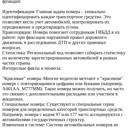
функций:
Идентификация: Главная задача номера – уникально
идентифицировать каждое транспортное средство. Это
позволяет вести учет автомобилей, контролировать их
передвижение и предотвращать угоны.
Правопорядок: Номера помогают сотрудникам ГИБДД в их
работе: при фиксации нарушений правил дорожного
движения, в расследовании ДТП и других правовых
вопросах.
Статистика: Региональный код позволяет собирать статистику
по количеству зарегистрированных автомобилей в разных
частях страны.
Интересные факты и нюансы:
"Красивые" номера: Многие водители мечтают о "красивом"
номере с повторяющимися цифрами или буквами (например,
А001АА, М777ММ). Такие номера можно получить, но часто
это связано с дополнительными расходами или участием в
аукционах.
Специальные номера: Существуют и специальные серии
номеров для определенных категорий транспортных средств.
Например, номера с кодом 97 или 177 часто ассоциируются с
автомобилями государственных структур.
Изменения в системе: Система автомобильных номеров не