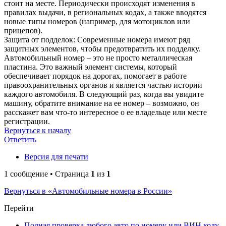
стоит на месте. Периодически происходят изменения в
правилах выдачи, в региональных кодах, а также вводятся
новые типы номеров (например, для мотоциклов или
прицепов).
Защита от подделок: Современные номера имеют ряд
защитных элементов, чтобы предотвратить их подделку.
Автомобильный номер – это не просто металлическая
пластина. Это важный элемент системы, который
обеспечивает порядок на дорогах, помогает в работе
правоохранительных органов и является частью истории
каждого автомобиля. В следующий раз, когда вы увидите
машину, обратите внимание на ее номер – возможно, он
расскажет вам что-то интересное о ее владельце или месте
регистрации.
Вернуться к началу
Ответить
Версия для печати
1 сообщение • Страница
1
из
1
Вернуться в «Автомобильные номера в России»
Перейти
Полная проверка любого авто по номеру или ВИН коду