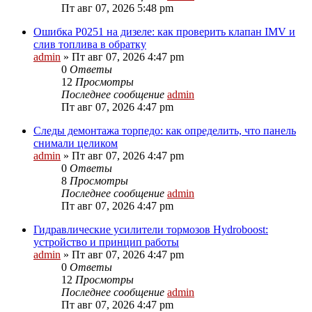
Пт авг 07, 2026 5:48 pm
Ошибка P0251 на дизеле: как проверить клапан IMV и
слив топлива в обратку
admin
»
Пт авг 07, 2026 4:47 pm
0
Ответы
12
Просмотры
Последнее сообщение
admin
Пт авг 07, 2026 4:47 pm
Следы демонтажа торпедо: как определить, что панель
снимали целиком
admin
»
Пт авг 07, 2026 4:47 pm
0
Ответы
8
Просмотры
Последнее сообщение
admin
Пт авг 07, 2026 4:47 pm
Гидравлические усилители тормозов Hydroboost:
устройство и принцип работы
admin
»
Пт авг 07, 2026 4:47 pm
0
Ответы
12
Просмотры
Последнее сообщение
admin
Пт авг 07, 2026 4:47 pm