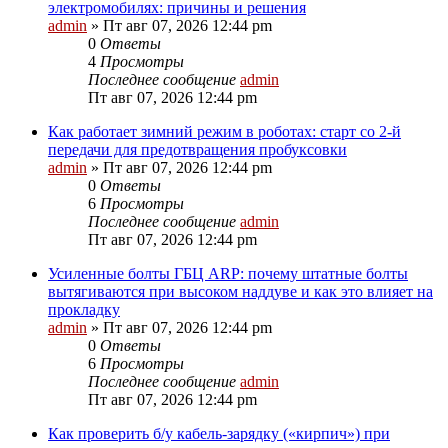
электромобилях: причины и решения
admin
»
Пт авг 07, 2026 12:44 pm
0
Ответы
4
Просмотры
Последнее сообщение
admin
Пт авг 07, 2026 12:44 pm
Как работает зимний режим в роботах: старт со 2-й
передачи для предотвращения пробуксовки
admin
»
Пт авг 07, 2026 12:44 pm
0
Ответы
6
Просмотры
Последнее сообщение
admin
Пт авг 07, 2026 12:44 pm
Усиленные болты ГБЦ ARP: почему штатные болты
вытягиваются при высоком наддуве и как это влияет на
прокладку
admin
»
Пт авг 07, 2026 12:44 pm
0
Ответы
6
Просмотры
Последнее сообщение
admin
Пт авг 07, 2026 12:44 pm
Как проверить б/у кабель-зарядку («кирпич») при