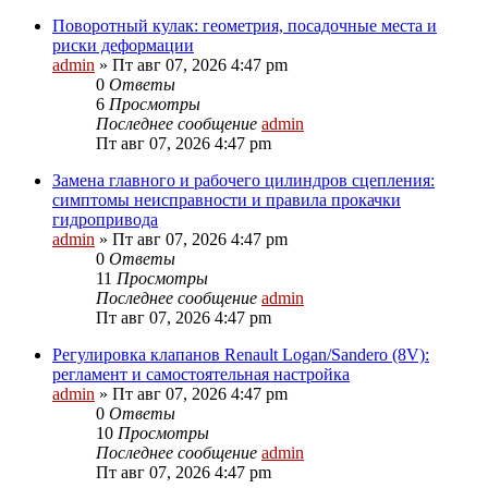
Поворотный кулак: геометрия, посадочные места и
риски деформации
admin
»
Пт авг 07, 2026 4:47 pm
0
Ответы
6
Просмотры
Последнее сообщение
admin
Пт авг 07, 2026 4:47 pm
Замена главного и рабочего цилиндров сцепления:
симптомы неисправности и правила прокачки
гидропривода
admin
»
Пт авг 07, 2026 4:47 pm
0
Ответы
11
Просмотры
Последнее сообщение
admin
Пт авг 07, 2026 4:47 pm
Регулировка клапанов Renault Logan/Sandero (8V):
регламент и самостоятельная настройка
admin
»
Пт авг 07, 2026 4:47 pm
0
Ответы
10
Просмотры
Последнее сообщение
admin
Пт авг 07, 2026 4:47 pm