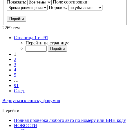
Показать:
Поле сортировки:
Порядок:
2269 тем
Страница
1
из
91
Перейти на страницу:
1
2
3
4
5
…
91
След.
Вернуться к списку форумов
Перейти
Полная проверка любого авто по номеру или ВИН коду
НОВОСТИ