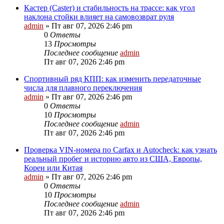
Кастер (Caster) и стабильность на трассе: как угол
наклона стойки влияет на самовозврат руля
admin
»
Пт авг 07, 2026 2:46 pm
0
Ответы
13
Просмотры
Последнее сообщение
admin
Пт авг 07, 2026 2:46 pm
Спортивный ряд КПП: как изменить передаточные
числа для плавного переключения
admin
»
Пт авг 07, 2026 2:46 pm
0
Ответы
10
Просмотры
Последнее сообщение
admin
Пт авг 07, 2026 2:46 pm
Проверка VIN-номера по Carfax и Autocheck: как узнать
реальный пробег и историю авто из США, Европы,
Кореи или Китая
admin
»
Пт авг 07, 2026 2:46 pm
0
Ответы
10
Просмотры
Последнее сообщение
admin
Пт авг 07, 2026 2:46 pm