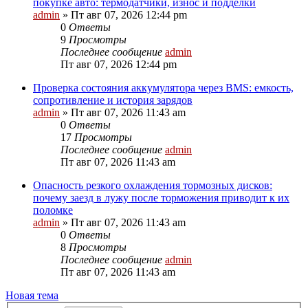
покупке авто: термодатчики, износ и подделки
admin
»
Пт авг 07, 2026 12:44 pm
0
Ответы
9
Просмотры
Последнее сообщение
admin
Пт авг 07, 2026 12:44 pm
Проверка состояния аккумулятора через BMS: емкость,
сопротивление и история зарядов
admin
»
Пт авг 07, 2026 11:43 am
0
Ответы
17
Просмотры
Последнее сообщение
admin
Пт авг 07, 2026 11:43 am
Опасность резкого охлаждения тормозных дисков:
почему заезд в лужу после торможения приводит к их
поломке
admin
»
Пт авг 07, 2026 11:43 am
0
Ответы
8
Просмотры
Последнее сообщение
admin
Пт авг 07, 2026 11:43 am
Новая тема