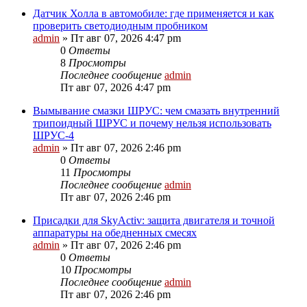
Датчик Холла в автомобиле: где применяется и как
проверить светодиодным пробником
admin
»
Пт авг 07, 2026 4:47 pm
0
Ответы
8
Просмотры
Последнее сообщение
admin
Пт авг 07, 2026 4:47 pm
Вымывание смазки ШРУС: чем смазать внутренний
трипоидный ШРУС и почему нельзя использовать
ШРУС-4
admin
»
Пт авг 07, 2026 2:46 pm
0
Ответы
11
Просмотры
Последнее сообщение
admin
Пт авг 07, 2026 2:46 pm
Присадки для SkyActiv: защита двигателя и точной
аппаратуры на обедненных смесях
admin
»
Пт авг 07, 2026 2:46 pm
0
Ответы
10
Просмотры
Последнее сообщение
admin
Пт авг 07, 2026 2:46 pm