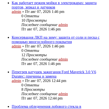
Как работает режим мойки в электрокарах: защита
портов, зеркал и датчиков
admin
»
Пт авг 07, 2026 1:46 pm
0
Ответы
10
Просмотры
Последнее сообщение
admin
Пт авг 07, 2026 1:46 pm
Консервация ЛКП на зиму: защита от соли и песка с
помощью многослойного покрытия
admin
»
Пт авг 07, 2026 1:46 pm
0
Ответы
12
Просмотры
Последнее сообщение
admin
Пт авг 07, 2026 1:46 pm
Перегрев катушек зажигания Ford Maverick 3.0 V6
Duratec: причины и замена
admin
»
Пт авг 07, 2026 12:44 pm
0
Ответы
8
Просмотры
Последнее сообщение
admin
Пт авг 07, 2026 12:44 pm
Проблема обледенения лобового стекла в