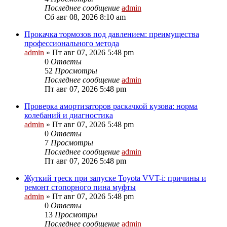
Последнее сообщение
admin
Сб авг 08, 2026 8:10 am
Прокачка тормозов под давлением: преимущества
профессионального метода
admin
»
Пт авг 07, 2026 5:48 pm
0
Ответы
52
Просмотры
Последнее сообщение
admin
Пт авг 07, 2026 5:48 pm
Проверка амортизаторов раскачкой кузова: норма
колебаний и диагностика
admin
»
Пт авг 07, 2026 5:48 pm
0
Ответы
7
Просмотры
Последнее сообщение
admin
Пт авг 07, 2026 5:48 pm
Жуткий треск при запуске Toyota VVT-i: причины и
ремонт стопорного пина муфты
admin
»
Пт авг 07, 2026 5:48 pm
0
Ответы
13
Просмотры
Последнее сообщение
admin