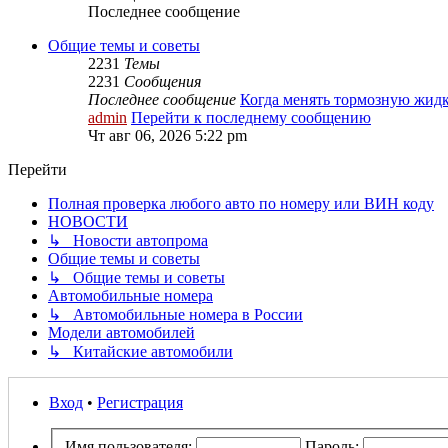
Последнее сообщение
Общие темы и советы
2231
Темы
2231
Сообщения
Последнее сообщение
Когда менять тормозную жид
admin
Перейти к последнему сообщению
Чт авг 06, 2026 5:22 pm
Перейти
Полная проверка любого авто по номеру или ВИН коду
НОВОСТИ
↳ Новости автопрома
Общие темы и советы
↳ Общие темы и советы
Автомобильные номера
↳ Автомобильные номера в России
Модели автомобилей
↳ Китайские автомобили
Вход
•
Регистрация
Имя пользователя:
Пароль: