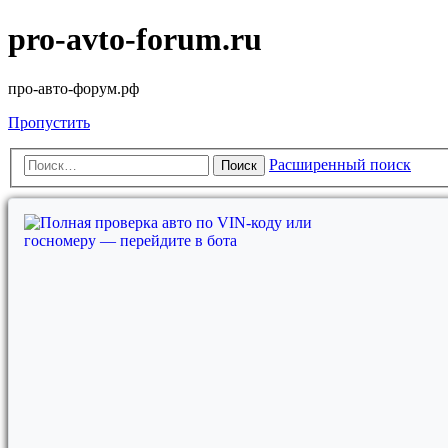
pro-avto-forum.ru
про-авто-форум.рф
Пропустить
Расширенный поиск
Поиск