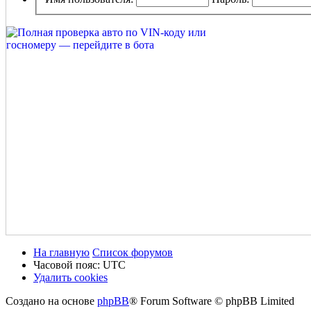
На главную
Список форумов
Часовой пояс:
UTC
Удалить cookies
Создано на основе
phpBB
® Forum Software © phpBB Limited