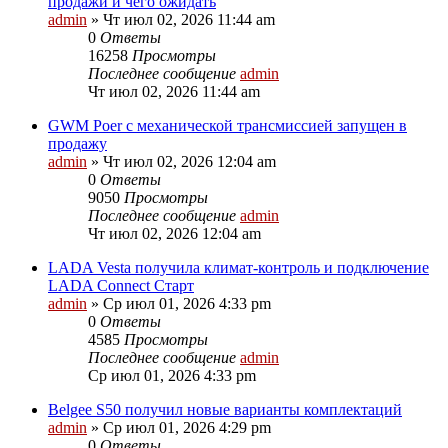
продажи и чего ожидать
admin
»
Чт июл 02, 2026 11:44 am
0
Ответы
16258
Просмотры
Последнее сообщение
admin
Чт июл 02, 2026 11:44 am
GWM Poer с механической трансмиссией запущен в
продажу
admin
»
Чт июл 02, 2026 12:04 am
0
Ответы
9050
Просмотры
Последнее сообщение
admin
Чт июл 02, 2026 12:04 am
LADA Vesta получила климат‑контроль и подключение
LADA Connect Старт
admin
»
Ср июл 01, 2026 4:33 pm
0
Ответы
4585
Просмотры
Последнее сообщение
admin
Ср июл 01, 2026 4:33 pm
Belgee S50 получил новые варианты комплектаций
admin
»
Ср июл 01, 2026 4:29 pm
0
Ответы