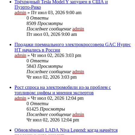
Трёхрядный Tesla Model Y запущен в США и
Пуэрто‑Рико
admin
»
Пт июл 03, 2026 9:00 am
0
Ответы
8509
Просмотры
Последнее сообщение
admin
Пт июл 03, 2026 9:00 am
Продажи премиального электрокроссовера GAC Hyptec
HT начались в России
admin
»
Чт июл 02, 2026 3:03 pm
0
Ответы
5843
Просмотры
Последнее сообщение
admin
Чт июл 02, 2026 3:03 pm
Рост спроса на электромобили из‑за проблем с
топливом: цифры и мнения экспертов
admin
»
Чт июл 02, 2026 12:04 pm
0
Ответы
61425
Просмотры
Последнее сообщение
admin
Чт июл 02, 2026 12:04 pm
Обновлённый LADA Niva Legend: когда начнётся