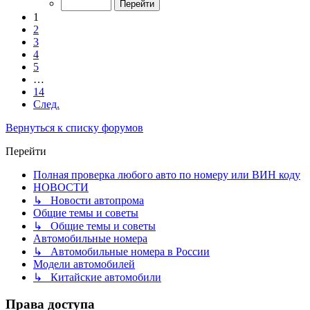
1
2
3
4
5
…
14
След.
Вернуться к списку форумов
Перейти
Полная проверка любого авто по номеру или ВИН коду
НОВОСТИ
↳ Новости автопрома
Общие темы и советы
↳ Общие темы и советы
Автомобильные номера
↳ Автомобильные номера в России
Модели автомобилей
↳ Китайские автомобили
Права доступа