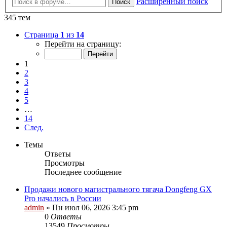
Расширенный поиск
Поиск
345 тем
Страница
1
из
14
Перейти на страницу:
1
2
3
4
5
…
14
След.
Темы
Ответы
Просмотры
Последнее сообщение
Продажи нового магистрального тягача Dongfeng GX
Pro начались в России
admin
»
Пн июл 06, 2026 3:45 pm
0
Ответы
13549
Просмотры