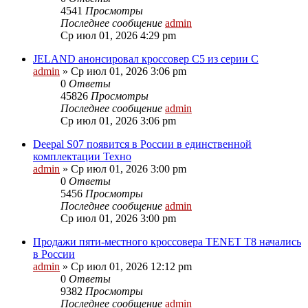
4541
Просмотры
Последнее сообщение
admin
Ср июл 01, 2026 4:29 pm
JELAND анонсировал кроссовер C5 из серии C
admin
»
Ср июл 01, 2026 3:06 pm
0
Ответы
45826
Просмотры
Последнее сообщение
admin
Ср июл 01, 2026 3:06 pm
Deepal S07 появится в России в единственной
комплектации Техно
admin
»
Ср июл 01, 2026 3:00 pm
0
Ответы
5456
Просмотры
Последнее сообщение
admin
Ср июл 01, 2026 3:00 pm
Продажи пяти‑местного кроссовера TENET T8 начались
в России
admin
»
Ср июл 01, 2026 12:12 pm
0
Ответы
9382
Просмотры
Последнее сообщение
admin