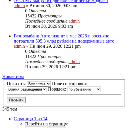
JELAND выпустит две новые линейки моделей
admin
»
Вт июн 30, 2026 9:03 am
0
Ответы
15432
Просмотры
Последнее сообщение
admin
Вт июн 30, 2026 9:03 am
Газпромбанк Автолизинг: в мае 2026 г. россияне
потратили 595,3 млрд рублей на подержанные авто
admin
»
Пн июн 29, 2026 12:21 pm
0
Ответы
11822
Просмотры
Последнее сообщение
admin
Пн июн 29, 2026 12:21 pm
Новая тема
Показать:
Поле сортировки:
Порядок:
345 тем
Страница
1
из
14
Перейти на страницу: