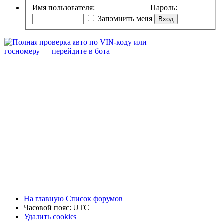
Имя пользователя:
Пароль:
Запомнить меня
На главную
Список форумов
Часовой пояс:
UTC
Удалить cookies