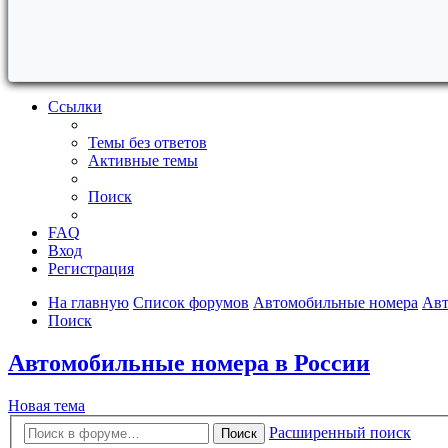
Ссылки
Темы без ответов
Активные темы
Поиск
FAQ
Вход
Регистрация
На главную
Список форумов
Автомобильные номера
Авт
Поиск
Автомобильные номера в России
Новая тема
Расширенный поиск
Поиск