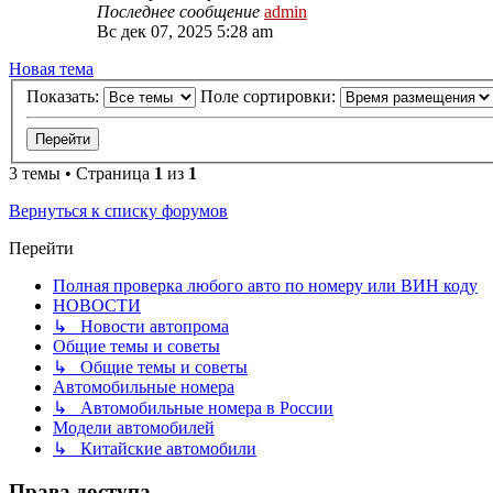
Последнее сообщение
admin
Вс дек 07, 2025 5:28 am
Новая тема
Показать:
Поле сортировки:
3 темы • Страница
1
из
1
Вернуться к списку форумов
Перейти
Полная проверка любого авто по номеру или ВИН коду
НОВОСТИ
↳ Новости автопрома
Общие темы и советы
↳ Общие темы и советы
Автомобильные номера
↳ Автомобильные номера в России
Модели автомобилей
↳ Китайские автомобили
Права доступа