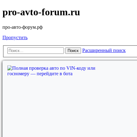
pro-avto-forum.ru
про-авто-форум.рф
Пропустить
Расширенный поиск
Поиск