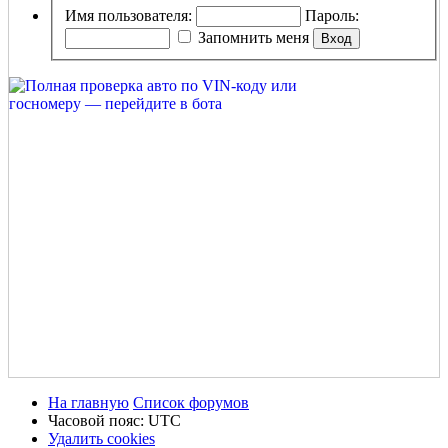
Имя пользователя:
Пароль:
Запомнить меня
На главную
Список форумов
Часовой пояс:
UTC
Удалить cookies