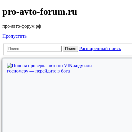
pro-avto-forum.ru
про-авто-форум.рф
Пропустить
Расширенный поиск
Поиск