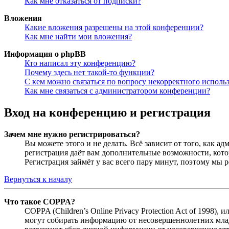
Как мне отказаться от подписки?
Вложения
Какие вложения разрешены на этой конференции?
Как мне найти мои вложения?
Информация о phpBB
Кто написал эту конференцию?
Почему здесь нет такой-то функции?
С кем можно связаться по вопросу некорректного исполь
Как мне связаться с администратором конференции?
Вход на конференцию и регистрация
Зачем мне нужно регистрироваться?
Вы можете этого и не делать. Всё зависит от того, как 
регистрация даёт вам дополнительные возможности, кото
Регистрация займёт у вас всего пару минут, поэтому мы р
Вернуться к началу
Что такое COPPA?
COPPA (Children’s Online Privacy Protection Act of 1998)
могут собирать информацию от несовершеннолетних младш