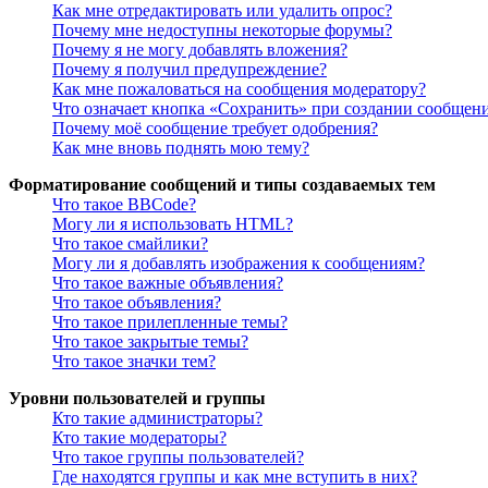
Как мне отредактировать или удалить опрос?
Почему мне недоступны некоторые форумы?
Почему я не могу добавлять вложения?
Почему я получил предупреждение?
Как мне пожаловаться на сообщения модератору?
Что означает кнопка «Сохранить» при создании сообщен
Почему моё сообщение требует одобрения?
Как мне вновь поднять мою тему?
Форматирование сообщений и типы создаваемых тем
Что такое BBCode?
Могу ли я использовать HTML?
Что такое смайлики?
Могу ли я добавлять изображения к сообщениям?
Что такое важные объявления?
Что такое объявления?
Что такое прилепленные темы?
Что такое закрытые темы?
Что такое значки тем?
Уровни пользователей и группы
Кто такие администраторы?
Кто такие модераторы?
Что такое группы пользователей?
Где находятся группы и как мне вступить в них?