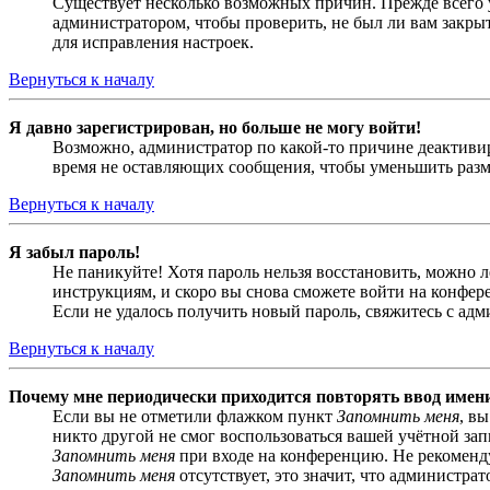
Существует несколько возможных причин. Прежде всего у
администратором, чтобы проверить, не был ли вам закр
для исправления настроек.
Вернуться к началу
Я давно зарегистрирован, но больше не могу войти!
Возможно, администратор по какой-то причине деактивир
время не оставляющих сообщения, чтобы уменьшить разме
Вернуться к началу
Я забыл пароль!
Не паникуйте! Хотя пароль нельзя восстановить, можно 
инструкциям, и скоро вы снова сможете войти на конфер
Если не удалось получить новый пароль, свяжитесь с ад
Вернуться к началу
Почему мне периодически приходится повторять ввод имен
Если вы не отметили флажком пункт
Запомнить меня
, в
никто другой не смог воспользоваться вашей учётной за
Запомнить меня
при входе на конференцию. Не рекомендуе
Запомнить меня
отсутствует, это значит, что администра