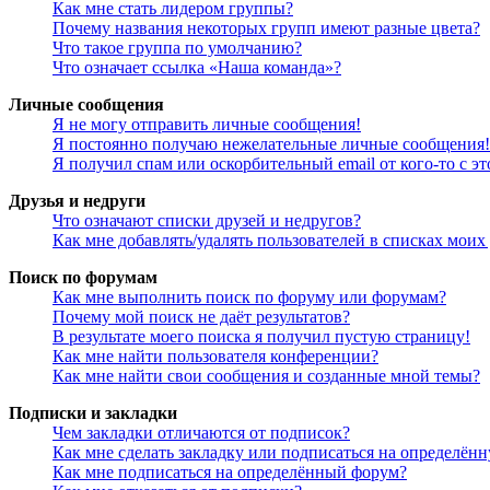
Как мне стать лидером группы?
Почему названия некоторых групп имеют разные цвета?
Что такое группа по умолчанию?
Что означает ссылка «Наша команда»?
Личные сообщения
Я не могу отправить личные сообщения!
Я постоянно получаю нежелательные личные сообщения!
Я получил спам или оскорбительный email от кого-то с э
Друзья и недруги
Что означают списки друзей и недругов?
Как мне добавлять/удалять пользователей в списках моих
Поиск по форумам
Как мне выполнить поиск по форуму или форумам?
Почему мой поиск не даёт результатов?
В результате моего поиска я получил пустую страницу!
Как мне найти пользователя конференции?
Как мне найти свои сообщения и созданные мной темы?
Подписки и закладки
Чем закладки отличаются от подписок?
Как мне сделать закладку или подписаться на определён
Как мне подписаться на определённый форум?