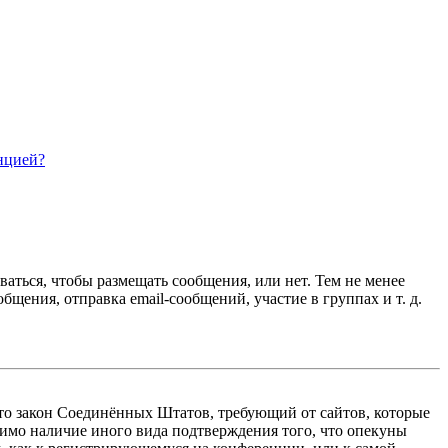
нцией?
ваться, чтобы размещать сообщения, или нет. Тем не менее
ения, отправка email-сообщений, участие в группах и т. д.
 — это закон Соединённых Штатов, требующий от сайтов, которые
тимо наличие иного вида подтверждения того, что опекуны