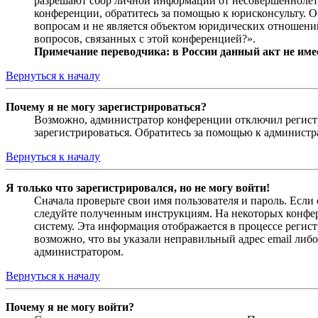
разрешают сбор личной информации от несовершеннолетни
конференции, обратитесь за помощью к юрисконсульту. 
вопросам и не является объектом юридических отношений
вопросов, связанных с этой конференцией?».
Примечание переводчика: в России данный акт не име
Вернуться к началу
Почему я не могу зарегистрироваться?
Возможно, администратор конференции отключил регистра
зарегистрироваться. Обратитесь за помощью к админист
Вернуться к началу
Я только что зарегистрировался, но не могу войти!
Сначала проверьте свои имя пользователя и пароль. Если
следуйте полученным инструкциям. На некоторых конфер
систему. Эта информация отображается в процессе регис
возможно, что вы указали неправильный адрес email либо
администратором.
Вернуться к началу
Почему я не могу войти?