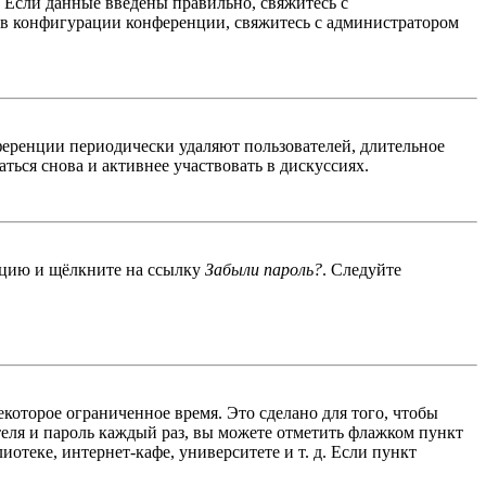
. Если данные введены правильно, свяжитесь с
 в конфигурации конференции, свяжитесь с администратором
ференции периодически удаляют пользователей, длительное
ься снова и активнее участвовать в дискуссиях.
енцию и щёлкните на ссылку
Забыли пароль?
. Следуйте
екоторое ограниченное время. Это сделано для того, чтобы
теля и пароль каждый раз, вы можете отметить флажком пункт
отеке, интернет-кафе, университете и т. д. Если пункт